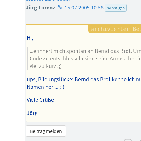
Homepage
Jörg Lorenz
15.07.2005 10:58
sonstiges
des
Autors
Hi,
...erinnert mich spontan an Bernd das Brot. U
Code zu entschlüsseln sind seine Arme allerdi
viel zu kurz. ;)
ups, Bildungslücke: Bernd das Brot kenne ich n
Namen her ... ;-)
Viele Grüße
Jörg
Beitrag melden