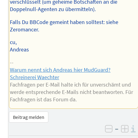
verschlüsselt (um geheime Botschaften an die
Doppelnull-Agenten zu übermitteln).
Falls Du BBCode gemeint haben solltest: siehe
Zeromancer.
cu,
Andreas
--
Warum nennt sich Andreas hier MudGuard?
Schreinerei Waechter
Fachfragen per E-Mail halte ich für unverschämt und
werde entsprechende E-Mails nicht beantworten. Für
Fachfragen ist das Forum da.
Beitrag melden
–
negativ 
posi