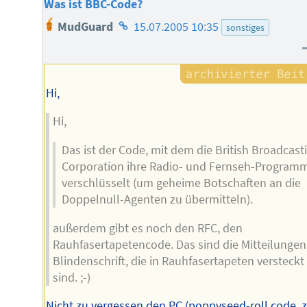
Was ist BBC-Code?
Homepage
MudGuard
15.07.2005 10:35
sonstiges
des
Autors
Hi,
Hi,
Das ist der Code, mit dem die British Broadcast
Corporation ihre Radio- und Fernseh-Program
verschlüsselt (um geheime Botschaften an die
Doppelnull-Agenten zu übermitteln).
außerdem gibt es noch den RFC, den
Rauhfasertapetencode. Das sind die Mitteilungen
Blindenschrift, die in Rauhfasertapeten versteckt
sind. ;-)
Nicht zu vergessen den PC (poppyseed-roll code, 