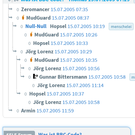
Zeromancer
15.07.2005 07:35
0
MudGuard
15.07.2005 08:37
0
Null-Null
Hopsel
15.07.2005 10:19
0
menschelei
MudGuard
15.07.2005 10:26
0
Hopsel
15.07.2005 10:33
0
Jörg Lorenz
15.07.2005 10:29
0
MudGuard
15.07.2005 10:35
0
Jörg Lorenz
15.07.2005 10:56
0
Gunnar Bittersmann
15.07.2005 10:58
0
m
Jörg Lorenz
15.07.2005 11:14
0
Hopsel
15.07.2005 10:37
0
Jörg Lorenz
15.07.2005 10:58
0
Armin
15.07.2005 11:59
0
Was ist BBC-Code?
SELF-Forum