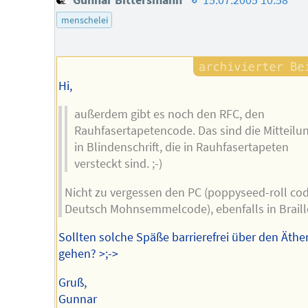
des
menschelei
Autors
Hi,
außerdem gibt es noch den RFC, den
Rauhfasertapetencode. Das sind die Mitteilu
in Blindenschrift, die in Rauhfasertapeten
versteckt sind. ;-)
Nicht zu vergessen den PC (poppyseed-roll cod
Deutsch Mohnsemmelcode), ebenfalls in Braille
Sollten solche Späße barrierefrei über den Äthe
gehen? >;->
Gruß,
Gunnar