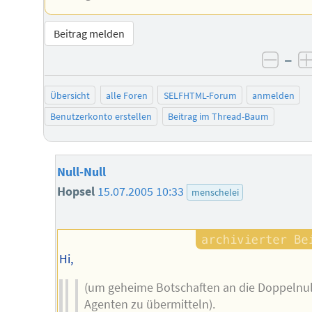
Beitrag melden
–
negat
Übersicht
alle Foren
SELFHTML-Forum
anmelden
Benutzerkonto erstellen
Beitrag im Thread-Baum
Null-Null
Hopsel
15.07.2005 10:33
menschelei
Hi,
(um geheime Botschaften an die Doppelnul
Agenten zu übermitteln).