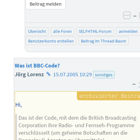
Beitrag melden
–
neg
Übersicht
alle Foren
SELFHTML-Forum
anmelden
Benutzerkonto erstellen
Beitrag im Thread-Baum
Was ist BBC-Code?
Homepage
Jörg Lorenz
15.07.2005 10:29
sonstiges
–
des
Autors
Hi,
Das ist der Code, mit dem die British Broadcasting
Corporation ihre Radio- und Fernseh-Programme
verschlüsselt (um geheime Botschaften an die