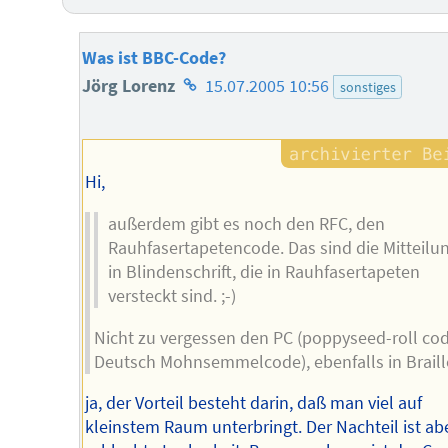
Was ist BBC-Code?
Homepage
Jörg Lorenz
15.07.2005 10:56
sonstiges
des
Autors
Hi,
außerdem gibt es noch den RFC, den
Rauhfasertapetencode. Das sind die Mitteilu
in Blindenschrift, die in Rauhfasertapeten
versteckt sind. ;-)
Nicht zu vergessen den PC (poppyseed-roll cod
Deutsch Mohnsemmelcode), ebenfalls in Braille
ja, der Vorteil besteht darin, daß man viel auf
kleinstem Raum unterbringt. Der Nachteil ist abe