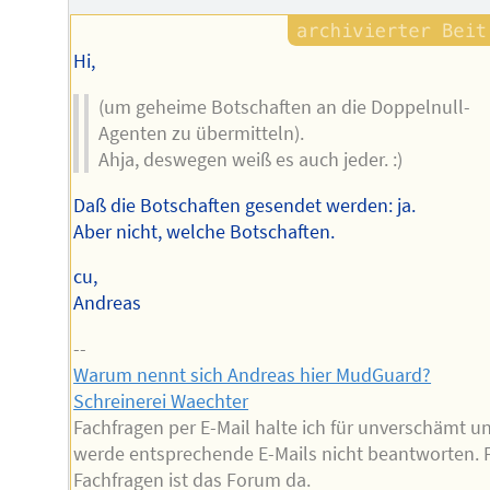
Autors
Hi,
(um geheime Botschaften an die Doppelnull-
Agenten zu übermitteln).
Ahja, deswegen weiß es auch jeder. :)
Daß die Botschaften gesendet werden: ja.
Aber nicht, welche Botschaften.
cu,
Andreas
--
Warum nennt sich Andreas hier MudGuard?
Schreinerei Waechter
Fachfragen per E-Mail halte ich für unverschämt u
werde entsprechende E-Mails nicht beantworten. 
Fachfragen ist das Forum da.