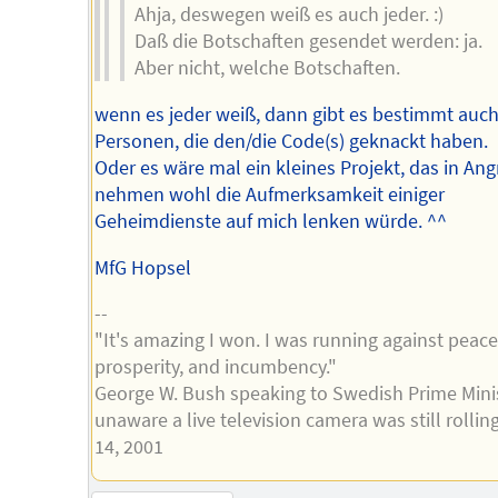
Ahja, deswegen weiß es auch jeder. :)
Daß die Botschaften gesendet werden: ja.
Aber nicht, welche Botschaften.
wenn es jeder weiß, dann gibt es bestimmt auc
Personen, die den/die Code(s) geknackt haben.
Oder es wäre mal ein kleines Projekt, das in Angr
nehmen wohl die Aufmerksamkeit einiger
Geheimdienste auf mich lenken würde. ^^
MfG Hopsel
--
"It's amazing I won. I was running against peace
prosperity, and incumbency."
George W. Bush speaking to Swedish Prime Mini
unaware a live television camera was still rollin
14, 2001