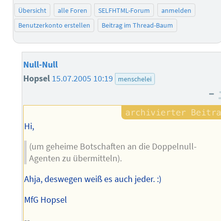
Übersicht
alle Foren
SELFHTML-Forum
anmelden
Benutzerkonto erstellen
Beitrag im Thread-Baum
Null-Null
Hopsel
15.07.2005 10:19
menschelei
–
Hi,
(um geheime Botschaften an die Doppelnull-
Agenten zu übermitteln).
Ahja, deswegen weiß es auch jeder. :)
MfG Hopsel
--