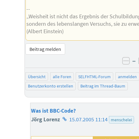
--
„Weisheit ist nicht das Ergebnis der Schulbildun
sondern des lebenslangen Versuchs, sie zu erw
(Albert Einstein)
Beitrag melden
–
neg
Übersicht
alle Foren
SELFHTML-Forum
anmelden
Benutzerkonto erstellen
Beitrag im Thread-Baum
Was ist BBC-Code?
Homepage
Jörg Lorenz
15.07.2005 11:14
menschelei
des
Autors