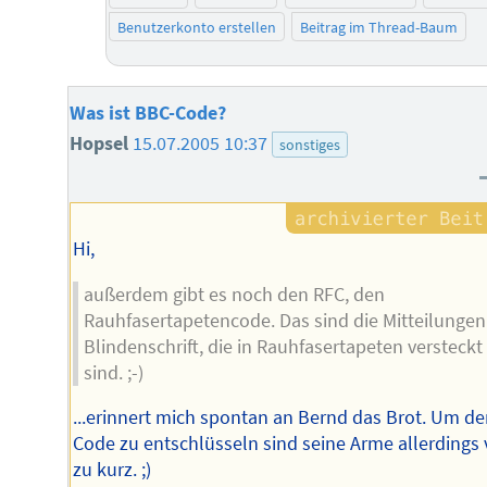
Benutzerkonto erstellen
Beitrag im Thread-Baum
Was ist BBC-Code?
Hopsel
15.07.2005 10:37
sonstiges
Hi,
außerdem gibt es noch den RFC, den
Rauhfasertapetencode. Das sind die Mitteilungen
Blindenschrift, die in Rauhfasertapeten versteckt
sind. ;-)
...erinnert mich spontan an Bernd das Brot. Um d
Code zu entschlüsseln sind seine Arme allerdings 
zu kurz. ;)