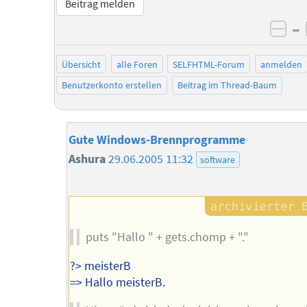
Beitrag melden
–
neg
Übersicht
alle Foren
SELFHTML-Forum
anmelden
Benutzerkonto erstellen
Beitrag im Thread-Baum
Gute Windows-Brennprogramme
Ashura
29.06.2005 11:32
software
puts "Hallo " + gets.chomp + "."
?> meisterB
=> Hallo meisterB.