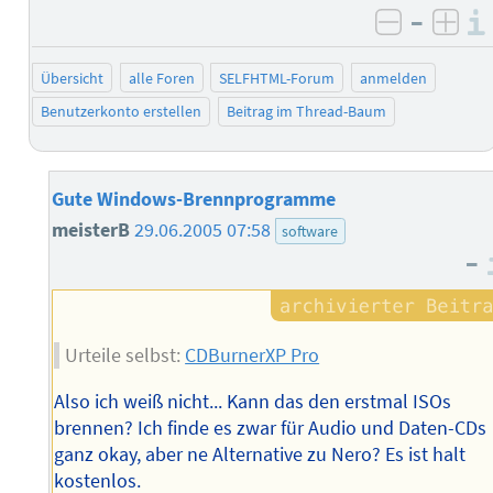
–
negativ 
posi
Übersicht
alle Foren
SELFHTML-Forum
anmelden
Benutzerkonto erstellen
Beitrag im Thread-Baum
Gute Windows-Brennprogramme
meisterB
29.06.2005 07:58
software
–
Urteile selbst:
CDBurnerXP Pro
Also ich weiß nicht... Kann das den erstmal ISOs
brennen? Ich finde es zwar für Audio und Daten-CDs
ganz okay, aber ne Alternative zu Nero? Es ist halt
kostenlos.