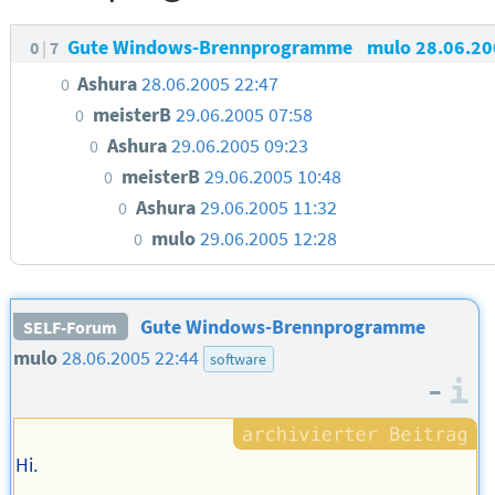
Gute Windows-Brennprogramme
mulo
28.06.20
0
7
Ashura
28.06.2005 22:47
0
meisterB
29.06.2005 07:58
0
Ashura
29.06.2005 09:23
0
meisterB
29.06.2005 10:48
0
Ashura
29.06.2005 11:32
0
mulo
29.06.2005 12:28
0
Gute Windows-Brennprogramme
SELF-Forum
mulo
28.06.2005 22:44
software
–
I
Hi.