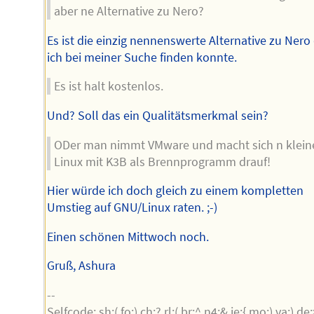
aber ne Alternative zu Nero?
Es ist die einzig nennenswerte Alternative zu Nero 
ich bei meiner Suche finden konnte.
Es ist halt kostenlos.
Und? Soll das ein Qualitätsmerkmal sein?
ODer man nimmt VMware und macht sich n klein
Linux mit K3B als Brennprogramm drauf!
Hier würde ich doch gleich zu einem kompletten
Umstieg auf GNU/Linux raten. ;-)
Einen schönen Mittwoch noch.
Gruß, Ashura
--
Selfcode: sh:( fo:) ch:? rl:( br:^ n4:& ie:{ mo:) va:) de