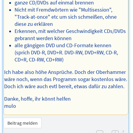
ganze CD/DVDs auf einmal brennen
Nicht mit Fremdwörtern wie "Multisession",
"Track-at-once" etc um sich schmeißen, ohne
diese zu erklären
Erkennen, mit welcher Geschwindigkeit CDs/DVDs
gebrannt werden können
alle gängigen DVD und CD-Formate kennen
(sprich DVD-R, DVD+R. DVD-RW, DVD+RW, CD-R,
CD+R, CD-RW, CD+RW)
Ich habe also höhe Ansprüche. Doch der Oberhammer
wäre noch, wenn das Programm sogar kostenlos wäre.
Doch ich wäre auch evtl bereit, etwas dafür zu zahlen.
Danke, hoffe, ihr könnt helfen
mulo
Beitrag melden