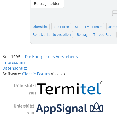
Beitrag melden
Übersicht
alle Foren
SELFHTML-Forum
anme
Benutzerkonto erstellen
Beitrag im Thread-Baum
Seit 1995 –
Die Energie des Verstehens
Impressum
Datenschutz
Software:
Classic Forum
V5.7.23