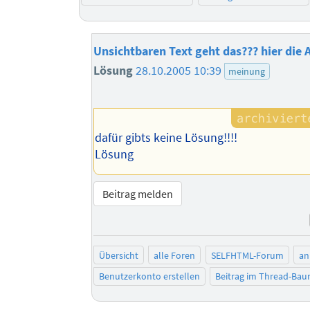
Unsichtbaren Text geht das??? hier di
Lösung
28.10.2005 10:39
meinung
dafür gibts keine Lösung!!!!
Lösung
Beitrag melden
Übersicht
alle Foren
SELFHTML-Forum
an
Benutzerkonto erstellen
Beitrag im Thread-Ba