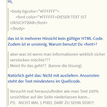
Hi,
<body bgcolor="#FFFFFF">
<font color="#FFFFFF>DIESER TEXT IST
UNSICHTBAR</font>
</body>
das ist in mehrerer Hinsicht kein gültiger HTML-Code.
Zudem ist er unsinnig. Warum benutzt Du <font>?
aber was ist wenn man informationen wirklich sicher
verstecken möchte???
Meint Ihr das geht?? (kenne die lösung)
Natürlich geht das: Nicht mit ausliefern. Ansonsten
steht der Text mindestens im Quellcode.
Versucht mal herauszufinden wie man Text 100%
unsichtbar auf der Seite niederlassen kann...
PS: NICHT MAL 1 PIXEL DARF ZU SEHN SEIN!!!