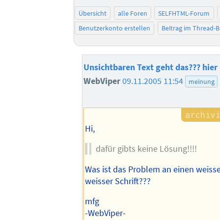
Übersicht
alle Foren
SELFHTML-Forum
Benutzerkonto erstellen
Beitrag im Thread-
Unsichtbaren Text geht das??? hie
WebViper
09.11.2005 11:54
meinung
Hi,
dafür gibts keine Lösung!!!!
Was ist das Problem an einen weiss
weisser Schrift???
mfg
-WebViper-