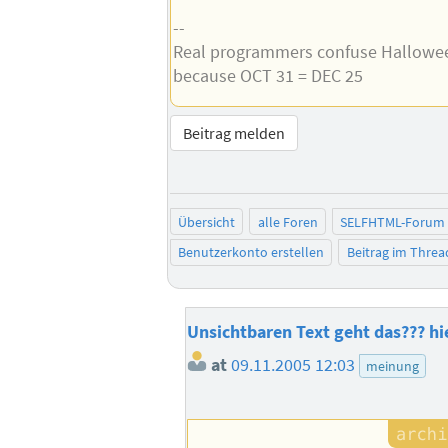
--
Real programmers confuse Hallowe
because OCT 31 = DEC 25
Beitrag melden
Übersicht
alle Foren
SELFHTML-Forum
Benutzerkonto erstellen
Beitrag im Thre
Unsichtbaren Text geht das??? h
at
09.11.2005 12:03
meinung