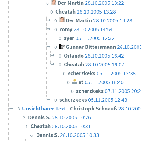
Der Martin
28.10.2005 13:22
0
Cheatah
28.10.2005 13:28
0
Der Martin
28.10.2005 14:28
0
romy
28.10.2005 14:54
0
syer
05.11.2005 12:32
0
Gunnar Bittersmann
28.10.200
0
Orlando
28.10.2005 16:42
0
Cheatah
28.10.2005 19:07
0
scherzkeks
05.11.2005 12:38
0
at
05.11.2005 18:40
0
scherzkeks
07.11.2005 20:
0
scherzkeks
05.11.2005 12:43
0
Unsichtbarer Text
Christoph Schnauß
28.10.20
3
Dennis S.
28.10.2005 10:26
-3
Cheatah
28.10.2005 10:31
1
Dennis S.
28.10.2005 10:33
-3