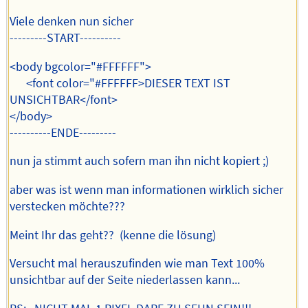
Viele denken nun sicher
---------START----------
<body bgcolor="#FFFFFF">
<font color="#FFFFFF>DIESER TEXT IST
UNSICHTBAR</font>
</body>
----------ENDE---------
nun ja stimmt auch sofern man ihn nicht kopiert ;)
aber was ist wenn man informationen wirklich sicher
verstecken möchte???
Meint Ihr das geht?? (kenne die lösung)
Versucht mal herauszufinden wie man Text 100%
unsichtbar auf der Seite niederlassen kann...