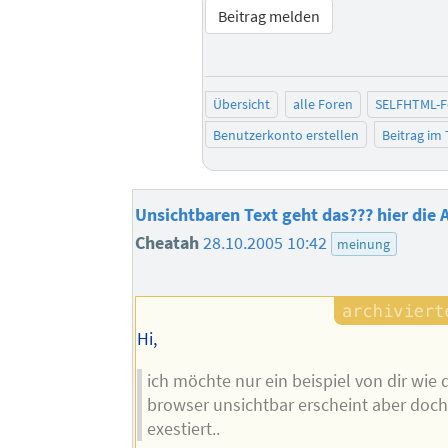
Beitrag melden
Übersicht
alle Foren
SELFHTML-
Benutzerkonto erstellen
Beitrag im
Unsichtbaren Text geht das??? hier di
Cheatah
28.10.2005 10:42
meinung
Hi,
ich möchte nur ein beispiel von dir wie 
browser unsichtbar erscheint aber doc
exestiert..