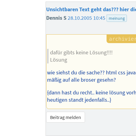
Unsichtbaren Text geht das??? hier 
Dennis S
28.10.2005 10:45
meinung
dafür gibts keine Lösung!!!!
Lösung
wie siehst du die sache?? html css jav
mäßig auf alle broser gesehn?
{dann hast du recht.. keine lösung vo
heutigen standt jedenfalls..}
Beitrag melden