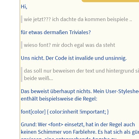
Hi,
wie jetzt??? ich dachte da kommen beispiele ..
für etwas dermaßen Triviales?
wieso font? mir doch egal was da steht
Uns nicht. Der Code ist invalide und unsinnig.
das soll nur beweisen der text und hintergrund s
beide weiß...
Das beweist überhaupt nichts. Mein User-Styleshe
enthält beispielsweise die Regel:
font[color] { color:inherit !important; }
Grund: Wer <font> einsetzt, hat in der Regel auch
keinen Schimmer von Farblehre. Es hat sich als gü