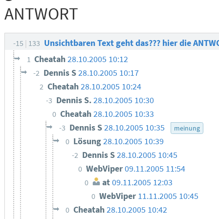
ANTWORT
Unsichtbaren Text geht das??? hier die ANT
-15
133
Cheatah
28.10.2005 10:12
1
Dennis S
28.10.2005 10:17
-2
Cheatah
28.10.2005 10:24
2
Dennis S.
28.10.2005 10:30
-3
Cheatah
28.10.2005 10:33
0
Dennis S
28.10.2005 10:35
-3
meinung
Lösung
28.10.2005 10:39
0
Dennis S
28.10.2005 10:45
-2
WebViper
09.11.2005 11:54
0
at
09.11.2005 12:03
0
WebViper
11.11.2005 10:45
0
Cheatah
28.10.2005 10:42
0