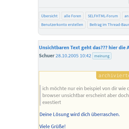
Übersicht
alle Foren
SELFHTML-Forum
an
Benutzerkonto erstellen
Beitrag im Thread-Ba
Unsichtbaren Text geht das??? hier di
Schuer
28.10.2005 10:42
meinung
ich möchte nur ein beispiel von dir wie 
browser unsichtbar erscheint aber doc
exestiert
Deine Lösung wird dich überraschen.
Viele Grüße!