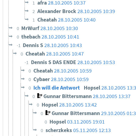
afra
28.10.2005 10:37
1
Alexander Brock
28.10.2005 10:39
2
Cheatah
28.10.2005 10:40
1
MrWurf
28.10.2005 10:30
0
thebach
28.10.2005 10:41
0
Dennis S
28.10.2005 10:43
-1
Cheatah
28.10.2005 10:47
0
Dennis S DAS ENDE
28.10.2005 10:53
-1
Cheatah
28.10.2005 10:59
0
Cybaer
28.10.2005 10:59
0
Ich will die Antwort
Hopsel
28.10.2005 13:
0
Gunnar Bittersmann
28.10.2005 13:37
0
Hopsel
28.10.2005 13:42
0
Gunnar Bittersmann
29.10.2005 01:
0
Hopsel
03.11.2005 19:01
0
scherzkeks
05.11.2005 12:13
0