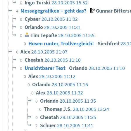
Ingo Turski
28.10.2005 15:52
0
Messagegrafiken – geht das?
Gunnar Bitter
4
Cybaer
28.10.2005 11:02
0
Orlando
28.10.2005 11:31
0
Tim Tepaße
28.10.2005 11:55
0
Hosen runter, Trollvergleich!
Siechfred
28.1
0
Alex
28.10.2005 11:07
0
Cheatah
28.10.2005 11:10
0
Unsichtbarer Text
Orlando
28.10.2005 11:10
0
Alex
28.10.2005 11:12
0
Orlando
28.10.2005 11:16
0
Alex
28.10.2005 11:32
0
Orlando
28.10.2005 11:35
0
Thomas J.S.
28.10.2005 13:24
0
Cheatah
28.10.2005 11:35
0
Schuer
28.10.2005 11:41
2