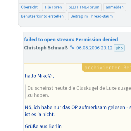
Übersicht
alle Foren
SELFHTML-Forum
anmelden
Benutzerkonto erstellen
Beitrag im Thread-Baum
failed to open stream: Permission denied
Homepage
Christoph Schnauß
06.08.2006 23:12
php
des
Autors
hallo Mike© ,
Du scheinst heute die Glaskugel de Luxe ausg
zu haben.
Nö, ich habe nur das OP aufmerksam gelesen - 
ist es ja nicht.
Grüße aus Berlin