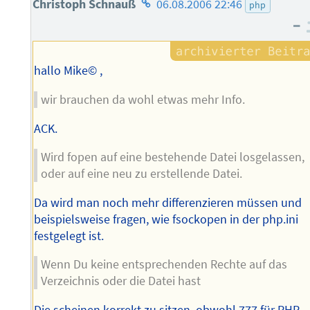
Homepage
Christoph Schnauß
06.08.2006 22:46
php
–
des
Autors
hallo Mike© ,
wir brauchen da wohl etwas mehr Info.
ACK.
Wird fopen auf eine bestehende Datei losgelassen,
oder auf eine neu zu erstellende Datei.
Da wird man noch mehr differenzieren müssen und
beispielsweise fragen, wie fsockopen in der php.ini
festgelegt ist.
Wenn Du keine entsprechenden Rechte auf das
Verzeichnis oder die Datei hast
Die scheinen korrekt zu sitzen, obwohl 777 für PHP-