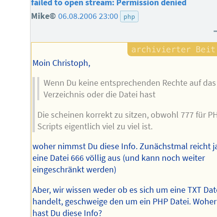
failed to open stream: Permission denied
Mike©
06.08.2006 23:00
php
Moin Christoph,
Wenn Du keine entsprechenden Rechte auf das
Verzeichnis oder die Datei hast
Die scheinen korrekt zu sitzen, obwohl 777 für P
Scripts eigentlich viel zu viel ist.
woher nimmst Du diese Info. Zunächstmal reicht ja
eine Datei 666 völlig aus (und kann noch weiter
eingeschränkt werden)
Aber, wir wissen weder ob es sich um eine TXT Dat
handelt, geschweige den um ein PHP Datei. Woher
hast Du diese Info?