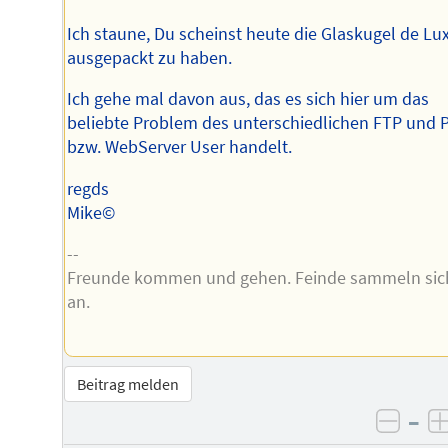
Ich staune, Du scheinst heute die Glaskugel de Lu
ausgepackt zu haben.
Ich gehe mal davon aus, das es sich hier um das
beliebte Problem des unterschiedlichen FTP und 
bzw. WebServer User handelt.
regds
Mike©
--
Freunde kommen und gehen. Feinde sammeln sic
an.
Beitrag melden
–
negat