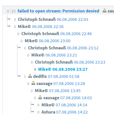
failed to open stream: Permission denied
sau
0
23
Christoph Schnauß
06.08.2006 22:03
0
Mike©
06.08.2006 22:36
0
Christoph Schnauß
06.08.2006 22:46
0
Mike©
06.08.2006 23:00
0
Christoph Schnauß
06.08.2006 23:12
0
Mike©
06.08.2006 23:21
0
Christoph Schnauß
06.08.2006 23:23
0
Mike©
06.08.2006 23:27
0
dedlfix
07.08.2006 01:58
1
sausage
07.08.2006 13:28
0
Mike©
07.08.2006 13:45
0
sausage
07.08.2006 14:03
0
Mike©
07.08.2006 14:14
0
Ashura
07.08.2006 14:22
0