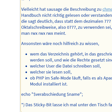
Vielleicht hat sausage die Beschreibung zu
chmo
Handbuch nicht richtig gelesen oder verstanden
die sagt deutlich, dass statt dem dezimalen 777 
Oktalschreibweise, also 0777, zu verwenden sei
man rwx rwx rwx meint.
Ansonsten wäre noch hilfreich zu wissen,
wem das Verzeichnis gehört, in das geschr
werden soll, und wie die Rechte gesetzt sin
welcher User die Datei schreiben soll,
welcher sie lesen soll,
ob PHP im Safe-Mode läuft, falls es als Apa
Modul installiert ist.
echo "$verabschiedung $name";
*) Das Sticky-Bit lasse ich mal unter den Tisch fa