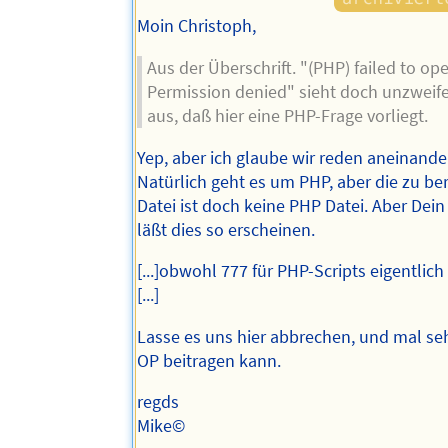
Moin Christoph,
Aus der Überschrift. "(PHP) failed to op
Permission denied" sieht doch unzweif
aus, daß hier eine PHP-Frage vorliegt.
Yep, aber ich glaube wir reden aneinander
Natürlich geht es um PHP, aber die zu be
Datei ist doch keine PHP Datei. Aber De
läßt dies so erscheinen.
[...]obwohl 777 für PHP-Scripts eigentlich 
[...]
Lasse es uns hier abbrechen, und mal se
OP beitragen kann.
regds
Mike©