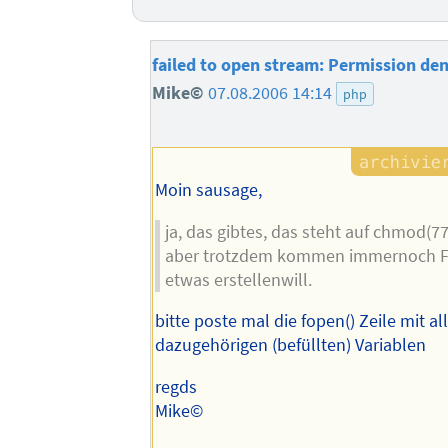
failed to open stream: Permission de
Mike©
07.08.2006 14:14
php
Moin sausage,
ja, das gibtes, das steht auf chmod(77
aber trotzdem kommen immernoch F
etwas erstellenwill.
bitte poste mal die fopen() Zeile mit al
dazugehörigen (befüllten) Variablen
regds
Mike©