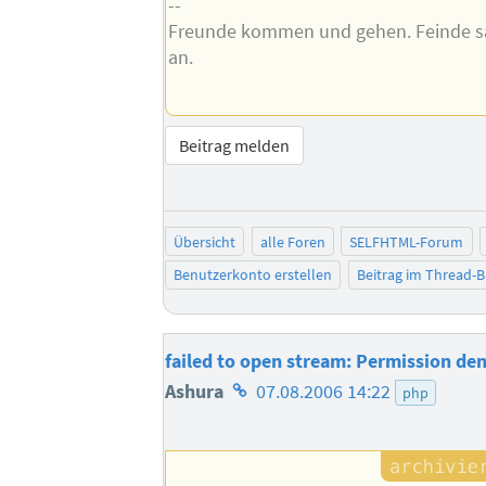
--
Freunde kommen und gehen. Feinde 
an.
Beitrag melden
Übersicht
alle Foren
SELFHTML-Forum
Benutzerkonto erstellen
Beitrag im Thread-
failed to open stream: Permission de
Homepage
Ashura
07.08.2006 14:22
php
des
Autors