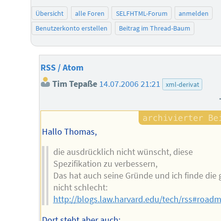
Übersicht
alle Foren
SELFHTML-Forum
anmelden
Benutzerkonto erstellen
Beitrag im Thread-Baum
RSS / Atom
Tim Tepaße
14.07.2006 21:21
xml-derivat
Hallo Thomas,
die ausdrücklich nicht wünscht, diese
Spezifikation zu verbessern,
Das hat auch seine Gründe und ich finde die 
nicht schlecht:
http://blogs.law.harvard.edu/tech/rss#road
Dort steht aber auch: