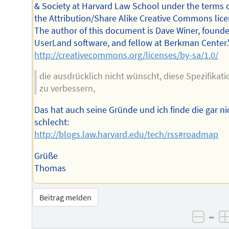
& Society at Harvard Law School under the terms 
the Attribution/Share Alike Creative Commons lice
The author of this document is Dave Winer, founde
UserLand software, and fellow at Berkman Center.
http://creativecommons.org/licenses/by-sa/1.0/
die ausdrücklich nicht wünscht, diese Spezifikati
zu verbessern,
Das hat auch seine Gründe und ich finde die gar ni
schlecht:
http://blogs.law.harvard.edu/tech/rss#roadmap
Grüße
Thomas
Beitrag melden
–
negat