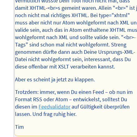
Vermutlich wusste Dein Tool noch nicht mal, dass
damit XHTML-<br>s gemeint waren. Allein "<br>" ist 
noch nicht mal richtiges XHTML. Bei type="xhtml"
muss aber nicht nur Atom wohlgeformt nach XML u
valide sein, auch das in Atom enthaltene XHTML mu
wohlgeformt nach XML und sollte valide sein. "<br>-
Tags" sind schon mal nicht wohlgeformt. Streng
genommen dürfte dann auch Deine Ursprungs-XML-
Datei nicht wohlgeformt sein, interessant, dass Du
diese offenbar mit XSLT verarbeiten kannst.
Aber es scheint ja jetzt zu klappen.
Trotzdem: immer, wenn Du einen Feed – ob nun im
Format RSS oder Atom – entwickelst, solltest Du
diesen im
Feedvalidator
auf Gültigkeit überprüfen
lassen. Und frag ruhig hier.
Tim