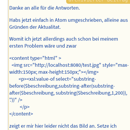
Danke an alle für die Antworten.
Habs jetzt einfach in Atom umgeschrieben, alleine aus
Gründen der Aktualitat.
Womit ich jetzt allerdings auch schon bei meinem
ersten Problem wäre und zwar
<content type="html" >
<img src="http://localhost:8080/test.jpg" style="max-
width:150px; max-height:150px;"></img>
<p><xsl:value-of select="substring-
before($beschreibung,substring-after(substring-
after($beschreibung, substring($beschreibung,1,200)),
'.'))" />
</p>
</content>
zeigt er mir hier leider nicht das Bild an. Setze ich