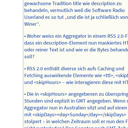
gewachsene Tradition title wie description zu
behandeln, vermutlich weil die Software Radio
Userland es so tut „und die ist ja schließlich vo
Winer“.
• Woher weiss ein Aggregator in einem RSS 2.0-F
dass ein description-Element nun maskiertes 
oder reiner Text ist und wie er die Bytes behand
soll?
• RSS 2.0 enthält diverse sich aufs Caching und
Fetching auswirkende Elemente wie <ttl>, <ski
und <skipHours> – wie interagieren diese mit H
• Die in <skipHours> angegebenen zu überspri
Stunden sind explizit in GMT angegeben. Wenn 
Aggregator nun in Australien sitzt und auf einen
mit <skipDays><day>Sunday</day></skipDays>
stolpert – in welchen Zeitraum soll er nun den 