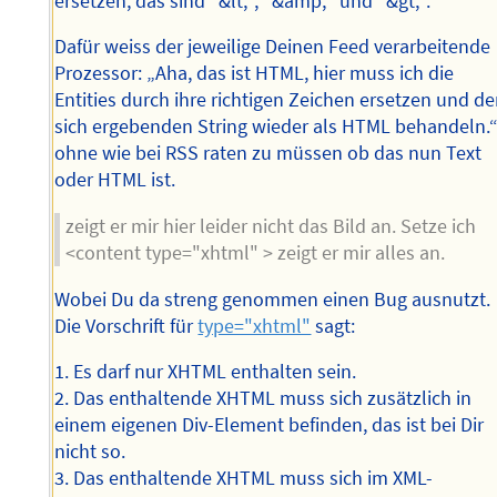
ersetzen, das sind "&lt;", "&amp;" und "&gt;".
Dafür weiss der jeweilige Deinen Feed verarbeitende
Prozessor: „Aha, das ist HTML, hier muss ich die
Entities durch ihre richtigen Zeichen ersetzen und d
sich ergebenden String wieder als HTML behandeln.
ohne wie bei RSS raten zu müssen ob das nun Text
oder HTML ist.
zeigt er mir hier leider nicht das Bild an. Setze ich
<content type="xhtml" > zeigt er mir alles an.
Wobei Du da streng genommen einen Bug ausnutzt.
Die Vorschrift für
type="xhtml"
sagt:
1. Es darf nur XHTML enthalten sein.
2. Das enthaltende XHTML muss sich zusätzlich in
einem eigenen Div-Element befinden, das ist bei Dir
nicht so.
3. Das enthaltende XHTML muss sich im XML-