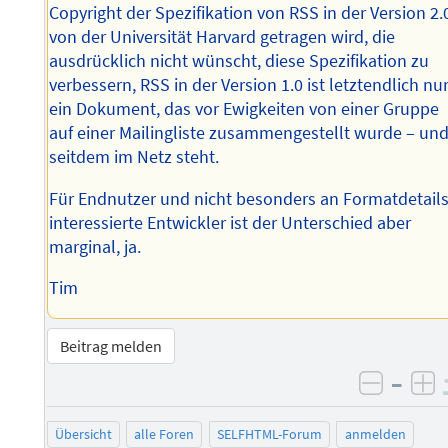
Copyright der Spezifikation von RSS in der Version 2.
von der Universität Harvard getragen wird, die
ausdrücklich nicht wünscht, diese Spezifikation zu
verbessern, RSS in der Version 1.0 ist letztendlich nu
ein Dokument, das vor Ewigkeiten von einer Gruppe
auf einer Mailingliste zusammengestellt wurde – un
seitdem im Netz steht.
Für Endnutzer und nicht besonders an Formatdetail
interessierte Entwickler ist der Unterschied aber
marginal, ja.
Tim
Beitrag melden
–
negati
po
Übersicht
alle Foren
SELFHTML-Forum
anmelden