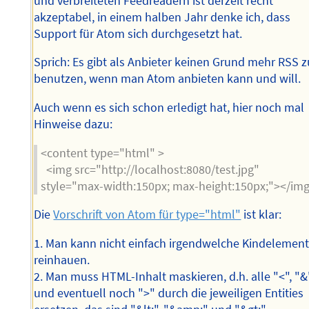
und verbreiteten Feedreadern ist derzeit recht
akzeptabel, in einem halben Jahr denke ich, dass
Support für Atom sich durchgesetzt hat.
Sprich: Es gibt als Anbieter keinen Grund mehr RSS z
benutzen, wenn man Atom anbieten kann und will.
Auch wenn es sich schon erledigt hat, hier noch mal
Hinweise dazu:
<content type="html" >
<img src="http://localhost:8080/test.jpg"
style="max-width:150px; max-height:150px;"></im
Die
Vorschrift von Atom für type="html"
ist klar:
1. Man kann nicht einfach irgendwelche Kindelemen
reinhauen.
2. Man muss HTML-Inhalt maskieren, d.h. alle "<", "&
und eventuell noch ">" durch die jeweiligen Entities