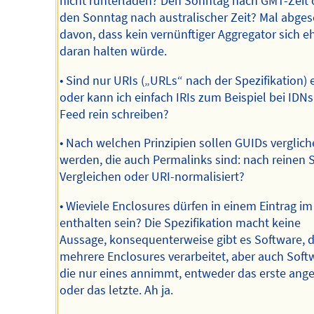
nicht runterladen? Den Sonntag nach GMT-Zeit 
den Sonntag nach australischer Zeit? Mal abge
davon, dass kein vernünftiger Aggregator sich eh
daran halten würde.
• Sind nur URIs („URLs“ nach der Spezifikation) 
oder kann ich einfach IRIs zum Beispiel bei IDNs
Feed rein schreiben?
• Nach welchen Prinzipien sollen GUIDs verglic
werden, die auch Permalinks sind: nach reinen S
Vergleichen oder URI-normalisiert?
• Wieviele Enclosures dürfen in einem Eintrag i
enthalten sein? Die Spezifikation macht keine
Aussage, konsequenterweise gibt es Software, d
mehrere Enclosures verarbeitet, aber auch Soft
die nur eines annimmt, entweder das erste ange
oder das letzte. Ah ja.