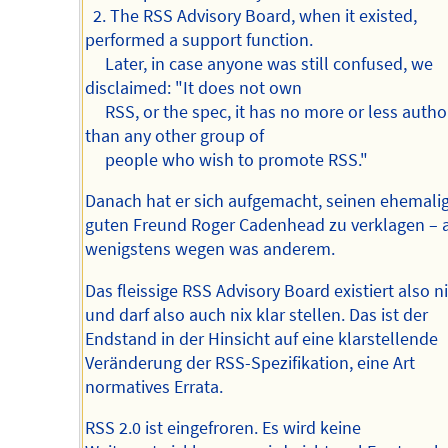
2. The RSS Advisory Board, when it existed,
performed a support function.
Later, in case anyone was still confused, we
disclaimed: "It does not own
RSS, or the spec, it has no more or less author
than any other group of
people who wish to promote RSS."
Danach hat er sich aufgemacht, seinen ehemali
guten Freund Roger Cadenhead zu verklagen – 
wenigstens wegen was anderem.
Das fleissige RSS Advisory Board existiert also n
und darf also auch nix klar stellen. Das ist der
Endstand in der Hinsicht auf eine klarstellende
Veränderung der RSS-Spezifikation, eine Art
normatives Errata.
RSS 2.0 ist eingefroren. Es wird keine