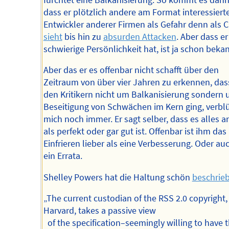
dass er plötzlich andere am Format interessiert
Entwickler anderer Firmen als Gefahr denn als 
sieht
bis hin zu
absurden Attacken
. Aber dass er
schwierige Persönlichkeit hat, ist ja schon bekan
Aber das er es offenbar nicht schafft über den
Zeitraum von über vier Jahren zu erkennen, das
den Kritikern nicht um Balkanisierung sondern
Beseitigung von Schwächen im Kern ging, verblü
mich noch immer. Er sagt selber, dass es alles a
als perfekt oder gar gut ist. Offenbar ist ihm das
Einfrieren lieber als eine Verbesserung. Oder au
ein Errata.
Shelley Powers hat die Haltung schön
beschrie
„The current custodian of the RSS 2.0 copyright,
Harvard, takes a passive view
of the specification–seemingly willing to have 