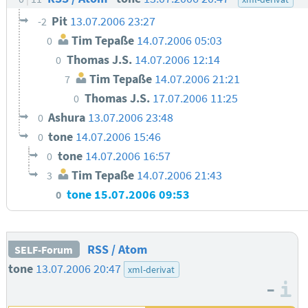
Pit
13.07.2006 23:27
-2
Tim Tepaße
14.07.2006 05:03
0
Thomas J.S.
14.07.2006 12:14
0
Tim Tepaße
14.07.2006 21:21
7
Thomas J.S.
17.07.2006 11:25
0
Ashura
13.07.2006 23:48
0
tone
14.07.2006 15:46
0
tone
14.07.2006 16:57
0
Tim Tepaße
14.07.2006 21:43
3
tone
15.07.2006 09:53
0
RSS / Atom
SELF-Forum
tone
13.07.2006 20:47
xml-derivat
–
I