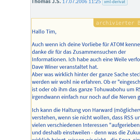
Thomas J.S.
17.07.2006 11:25
xml-derivat
Hallo Tim,
Auch wenn ich deine Vorliebe für ATOM kenne 
danke dir für das Zusammensuchen der
Informationen. Ich habe auch eine Weile verfo
Dave Winer veranstaltet hat.
Aber was wirklich hinter der ganze Sache stec
werden wir wohl nie erfahren. Ob er "einges
ist oder ob ihm das ganze Tohuwabohu um R
irgendwann einfach nur noch auf die Nerven g
Ich kann die Haltung von Harward (möglicher
verstehen, wenn sie nicht wollen, dass RSS u
vielen verschiedenen Interessen "aufgerieben
und deshalb einstweilen - denn was die Zuku
wirklich bringt, wissen wir nicht - die Spez. ei