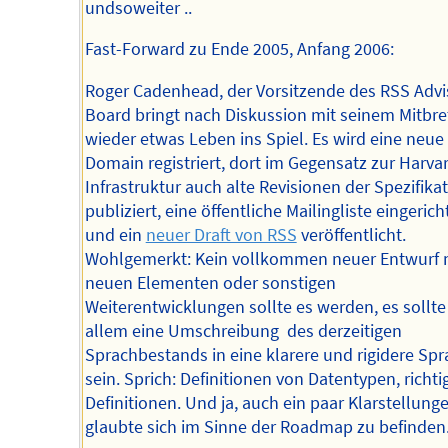
undsoweiter ..
Fast-Forward zu Ende 2005, Anfang 2006:
Roger Cadenhead, der Vorsitzende des RSS Advi
Board bringt nach Diskussion mit seinem Mitbre
wieder etwas Leben ins Spiel. Es wird eine neue
Domain registriert, dort im Gegensatz zur Harva
Infrastruktur auch alte Revisionen der Spezifika
publiziert, eine öffentliche Mailingliste eingerich
und ein
neuer Draft von RSS
veröffentlicht.
Wohlgemerkt: Kein vollkommen neuer Entwurf 
neuen Elementen oder sonstigen
Weiterentwicklungen sollte es werden, es sollte
allem eine Umschreibung des derzeitigen
Sprachbestands in eine klarere und rigidere Sp
sein. Sprich: Definitionen von Datentypen, richti
Definitionen. Und ja, auch ein paar Klarstellung
glaubte sich im Sinne der Roadmap zu befinden