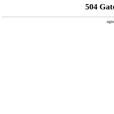
504 Gat
ngin