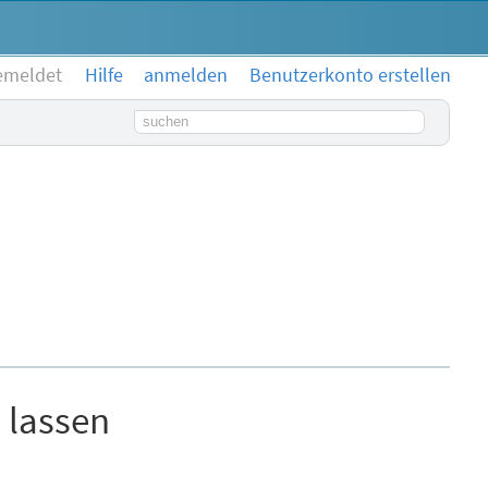
emeldet
Hilfe
anmelden
Benutzerkonto erstellen
Suchbegriff
 lassen