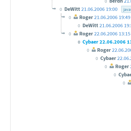
berdn
21.
0
DeWitt
21.06.2006 19:00
0
java
Roger
21.06.2006 19:49
0
DeWitt
21.06.2006 19
0
Roger
22.06.2006 13:15
0
Cybaer
22.06.2006 1
0
Roger
22.06.20
0
Cybaer
22.06.
0
Roger
0
Cyba
0
0