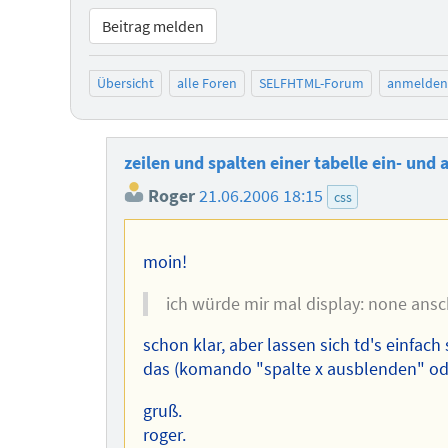
Beitrag melden
Übersicht
alle Foren
SELFHTML-Forum
anmelden
zeilen und spalten einer tabelle ein- und
Roger
21.06.2006 18:15
css
moin!
ich würde mir mal display: none ans
schon klar, aber lassen sich td's einfac
das (komando "spalte x ausblenden" ode
gruß.
roger.