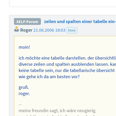
zeilen und spalten einer tabelle ei
SELF-Forum
Roger
21.06.2006 18:03
html
moin!
ich möchte eine tabelle darstellen. der übersichtl
diverse zeilen und spalten ausblenden lassen. k
keine tabelle sein, nur die tabellarische übersich
wie gehe ich da am besten vor?
gruß.
roger.
--
meine freundin sagt, ich wäre neugierig.