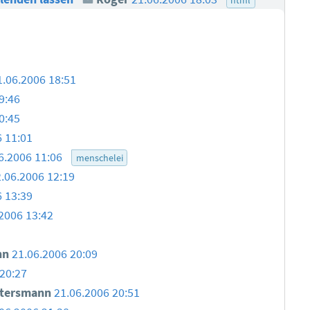
1.06.2006 18:51
9:46
0:45
6 11:01
6.2006 11:06
menschelei
.06.2006 12:19
6 13:39
2006 13:42
nn
21.06.2006 20:09
20:27
ttersmann
21.06.2006 20:51