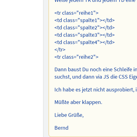
<tr class="reihe1">
<td class="spalte1"></td>
<td class="spalte2"></td>
<td class="spalte3"></td>
<td class="spalte4"></td>
</tr>
<tr class="reihe2">
Dann baust Du noch eine Schleife 
suchst, und dann via JS die CSS Eig
Ich habe es jetzt nicht ausprobiert, i
Müßte aber klappen.
Liebe Grüße,
Bernd