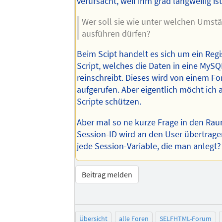
verursacht, weil ihm grad langweilig is
Wer soll sie wie unter welchen Umst
ausführen dürfen?
Beim Scipt handelt es sich um ein Regi
Script, welches die Daten in eine MySQ
reinschreibt. Dieses wird von einem F
aufgerufen. Aber eigentlich möcht ich 
Scripte schützen.
Aber mal so ne kurze Frage in den Raum
Session-ID wird an den User übertragen,
jede Session-Variable, die man anlegt?
Beitrag melden
Übersicht
alle Foren
SELFHTML-Forum