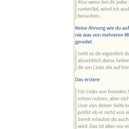
Also wenn bei dir jeder
runterläd, würd ich auc
besuchen...
Keine Ahnung wie du auf
nie was von mehreren MB
geredet.
Geht es dir eigentlich
absichtlich deine Seite
dir um Links die auf fr
Das erstere
Für Links von fremden 
schon nutzen, aber nic
User von deiner Seite
prüfst ob er nicht von 
Somit erlaubst du auch 
wird. Das ist aber nur ei