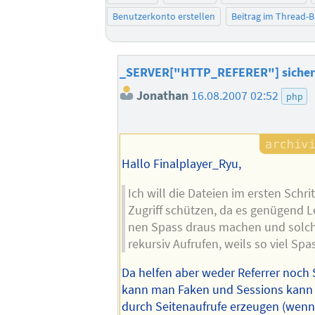
Benutzerkonto erstellen
Beitrag im Thread-
_SERVER["HTTP_REFERER"] sicher
Jonathan
16.08.2007 02:52
php
Hallo Finalplayer_Ryu,
Ich will die Dateien im ersten Schri
Zugriff schützen, da es genügend Le
nen Spass draus machen und solch
rekursiv Aufrufen, weils so viel Spa
Da helfen aber weder Referrer noch 
kann man Faken und Sessions kann 
durch Seitenaufrufe erzeugen (wenn 