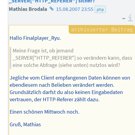
_SERVER["HTTP_REFERER"] sicher?
Homepage
Mathias Brodala
15.08.2007 23:55
php
–
des
Autors
Hallo Finalplayer_Ryu.
Meine Frage ist, ob jemand
_SERVER["HTTP_REFERER"] so verändern kann, dass
eine solche Abfrage (siehe unten) nutzlos wird?
Jegliche vom Client empfangenen Daten können von
ebendiesem nach Belieben verändert werden.
Grundsätzlich darfst du also keinen Eingabedaten
vertrauen, der HTTP-Referer zählt dazu.
Einen schönen Mittwoch noch.
Gruß, Mathias