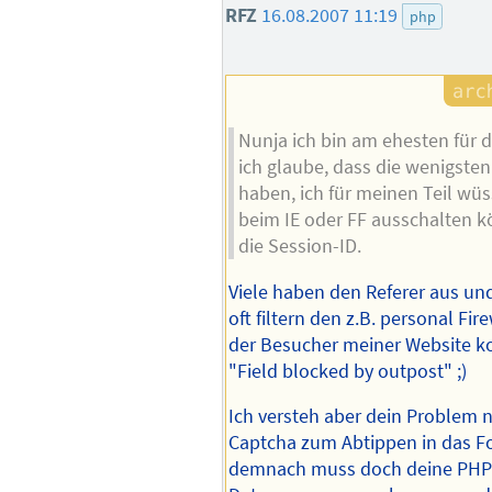
RFZ
16.08.2007 11:19
php
Nunja ich bin am ehesten für d
ich glaube, dass die wenigsten
haben, ich für meinen Teil wüs
beim IE oder FF ausschalten 
die Session-ID.
Viele haben den Referer aus und
oft filtern den z.B. personal Fir
der Besucher meiner Website k
"Field blocked by outpost" ;)
Ich versteh aber dein Problem nic
Captcha zum Abtippen in das F
demnach muss doch deine PHP D