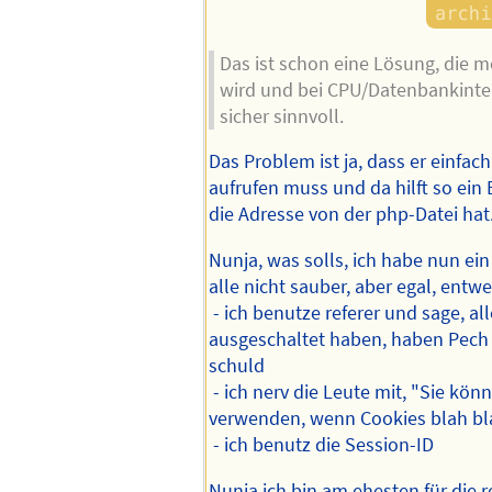
Das ist schon eine Lösung, die m
wird und bei CPU/Datenbankint
sicher sinnvoll.
Das Problem ist ja, dass er einfac
aufrufen muss und da hilft so ein 
die Adresse von der php-Datei hat
Nunja, was solls, ich habe nun ein
alle nicht sauber, aber egal, entw
- ich benutze referer und sage, al
ausgeschaltet haben, haben Pech 
schuld
- ich nerv die Leute mit, "Sie kön
verwenden, wenn Cookies blah bla
- ich benutz die Session-ID
Nunja ich bin am ehesten für die 