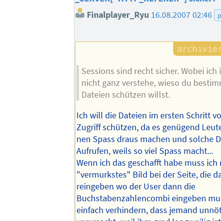
Finalplayer_Ryu
16.08.2007 02:46
Sessions sind recht sicher. Wobei ic
nicht ganz verstehe, wieso du besti
Dateien schützen willst.
Ich will die Dateien im ersten Schritt v
Zugriff schützen, da es genügend Leute 
nen Spass draus machen und solche Da
Aufrufen, weils so viel Spass macht...
Wenn ich das geschafft habe muss ich 
"vermurkstes" Bild bei der Seite, die da
reingeben wo der User dann die
Buchstabenzahlencombi eingeben muss
einfach verhindern, dass jemand unnötig