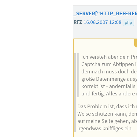
_SERVER["HTTP_REFERER"
RFZ
16.08.2007 12:08
php
Ich versteh aber dein Pro
Captcha zum Abtippen i
demnach muss doch dei
große Datenmenge ausg
korrekt ist - andernfall
und fertig. Alles andere
Das Problem ist, dass ich n
Weise schützen kann, de
auf meine Seite gehen, abe
irgendwas kniffliges ein.