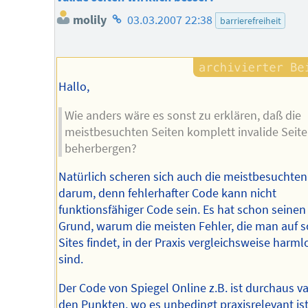
Homepage
molily
03.03.2007 22:38
barrierefreiheit
des
Autors
Hallo,
Wie anders wäre es sonst zu erklären, daß die
meistbesuchten Seiten komplett invalide Seit
beherbergen?
Natürlich scheren sich auch die meistbesuchten
darum, denn fehlerhafter Code kann nicht
funktionsfähiger Code sein. Es hat schon seinen
Grund, warum die meisten Fehler, die man auf 
Sites findet, in der Praxis vergleichsweise harml
sind.
Der Code von Spiegel Online z.B. ist durchaus val
den Punkten, wo es unbedingt praxisrelevant is