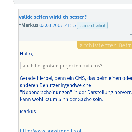
valide seiten wirklich besser?
*Markus
03.03.2007 21:15
barrierefreiheit
Hallo,
auch bei großen projekten mit cms?
Gerade hierbei, denn ein CMS, das beim einen ode
anderen Benutzer irgendwelche
"Nebenerscheinungen" in der Darstellung hervorru
kann wohl kaum Sinn der Sache sein.
Markus
--
http://www.apostrophitis.at