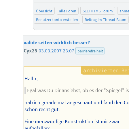
Übersicht
alle Foren
SELFHTML-Forum
anme
Benutzerkonto erstellen
Beitrag im Thread-Baum
valide seiten wirklich besser?
Cyx23
03.03.2007 23:07
barrierefreiheit
Hallo,
Egal was Du Dir ansiehst, ob es der "Spiegel" is
hab ich gerade mal angeschaut und fand den C
schon recht gut.
Eine merkwürdige Konstruktion ist mir zwar
aufgefallen: