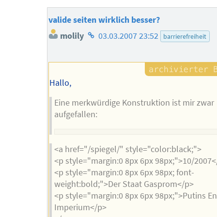
valide seiten wirklich besser?
Homepage
molily
03.03.2007 23:52
barrierefreiheit
des
Autors
Hallo,
Eine merkwürdige Konstruktion ist mir zwar
aufgefallen:
<a href="/spiegel/" style="color:black;">
<p style="margin:0 8px 6px 98px;">10/2007<
<p style="margin:0 8px 6px 98px; font-
weight:bold;">Der Staat Gasprom</p>
<p style="margin:0 8px 6px 98px;">Putins En
Imperium</p>