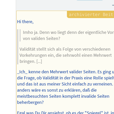
Hi there,
Imho ja. Denn wo liegt denn der eigentliche Vor
von validen Seiten?
Validität stellt sich als Folge von verschiedenen
Vorkehrungen ein, die sehrwohl einen Mehrwert
bringen. [...]
_Ich_ kenne den Mehrwert valider Seiten. Es ging
die Frage, ob Validität in der Praxis eine Rolle spiel
und das ist aus meiner Sicht einfach zu verneinen.
anders wäre es sonst zu erklären, daß die
meistbesuchten Seiten komplett invalide Seiten
beherbergen?
Egal was Du Dir ansiehst, ob es der "Spiegel" ist, i