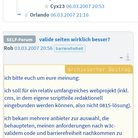
Cyx23
06.03.2007 20:53
0
Orlando
06.03.2007 21:16
0
valide seiten wirklich besser?
SELF-Forum
Rob
03.03.2007 20:56
barrierefreiheit
–
I
ich bitte euch um eure meinung:
ich soll für ein relativ umfangreiches webprojekt (inkl.
cms, in dem eigene scriptteile redaktionell
eingebunden werden können, also nicht 0815-lösung).
ich bekam mehrere anbieter zur auswahl, die
behaupteten, meinen anforderungen nach w3c-
validem code und barrierefreiheit nachkommen zu