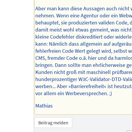
Aber man kann diese Aussagen auch nicht 
nehmen. Wenn eine Agentur oder ein Webw
behauptet, sie produzierten validen Code, d
damit meist wohl etwas gemeint, was nicht
kleine Codefehler diskreditiert oder widerl
kann: Nämlich dass allgemein auf aufgerä
fehlerfreien Code Wert gelegt wird, selbst 
CMS, fremder Code o.ä. hier und da harmlo
bringen. Dann sollte man ehrlicherweise g
Kunden nicht groß mit maschinell prüfbare
hunderprozentiger W3C-Validator-DTD-Valid
werben... Aber »Barrierefreiheit« ist heutzu
vor allem ein Werbeversprechen. ;)
Mathias
Beitrag melden