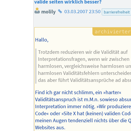
valide seiten wirklich besser?
Homepage
molily
03.03.2007 23:50
barrierefreiheit
des
Autors
Hallo,
Trotzdem reduzieren wir die Validität auf
Interpretationsfragen, wenn wir zwischen
harmlosen, vergleichsweise harmlosen un
harmlosen Validitätsfehlern unterscheide
das aber führt Validitätsansprüche ad abs
Find ich gar nicht schlimm, ein »harter«
Validitätsanspruch ist m.M.n. sowieso absu
Interpretation immer nötig. »Wir produzier
Code« oder »Site X hat (keinen) validen Cod
meinen Augen tendenziell nichts über die Q
Websites aus.