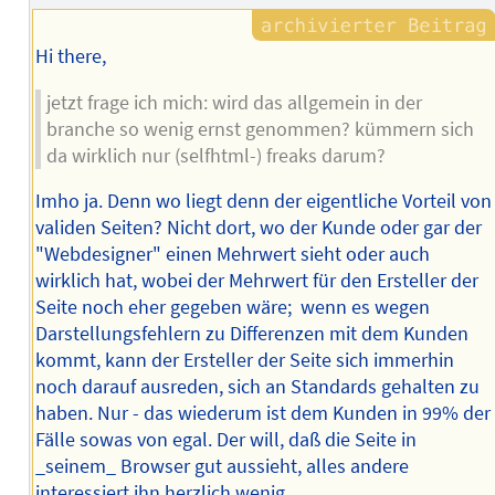
Hi there,
jetzt frage ich mich: wird das allgemein in der
branche so wenig ernst genommen? kümmern sich
da wirklich nur (selfhtml-) freaks darum?
Imho ja. Denn wo liegt denn der eigentliche Vorteil von
validen Seiten? Nicht dort, wo der Kunde oder gar der
"Webdesigner" einen Mehrwert sieht oder auch
wirklich hat, wobei der Mehrwert für den Ersteller der
Seite noch eher gegeben wäre; wenn es wegen
Darstellungsfehlern zu Differenzen mit dem Kunden
kommt, kann der Ersteller der Seite sich immerhin
noch darauf ausreden, sich an Standards gehalten zu
haben. Nur - das wiederum ist dem Kunden in 99% der
Fälle sowas von egal. Der will, daß die Seite in
_seinem_ Browser gut aussieht, alles andere
interessiert ihn herzlich wenig...