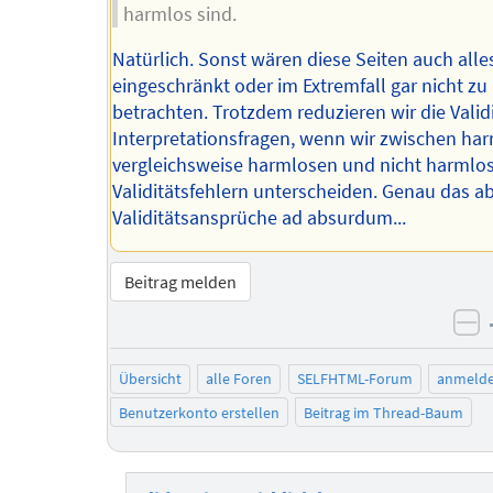
harmlos sind.
Natürlich. Sonst wären diese Seiten auch all
eingeschränkt oder im Extremfall gar nicht zu
betrachten. Trotzdem reduzieren wir die Validi
Interpretationsfragen, wenn wir zwischen ha
vergleichsweise harmlosen und nicht harmlo
Validitätsfehlern unterscheiden. Genau das ab
Validitätsansprüche ad absurdum...
Beitrag melden
ne
Übersicht
alle Foren
SELFHTML-Forum
anmeld
Benutzerkonto erstellen
Beitrag im Thread-Baum