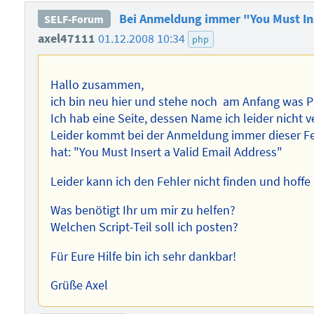
Bei Anmeldung immer "You Must Ins
SELF-Forum
axel47111
01.12.2008 10:34
php
Hallo zusammen,
ich bin neu hier und stehe noch am Anfang was P
Ich hab eine Seite, dessen Name ich leider nicht 
Leider kommt bei der Anmeldung immer dieser Fe
hat: "You Must Insert a Valid Email Address"
Leider kann ich den Fehler nicht finden und hoffe 
Was benötigt Ihr um mir zu helfen?
Welchen Script-Teil soll ich posten?
Für Eure Hilfe bin ich sehr dankbar!
Grüße Axel