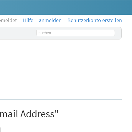
emeldet
Hilfe
anmelden
Benutzerkonto erstellen
Suchbegriff
Email Address"