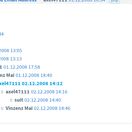
44
2008 13:05
2008 13:13
11
01.12.2008 17:58
enz Mai
01.12.2008 18:40
xel47111
02.12.2008 14:12
axel47111
02.12.2008 14:16
0
suit
02.12.2008 14:40
0
Vinzenz Mai
02.12.2008 14:46
0