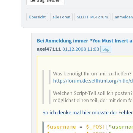
Übersicht
alle Foren
SELFHTML-Forum
anmelden
Bei Anmeldung immer "You Must Insert a 
axel47111
01.12.2008 11:03
php
Was benötigt Ihr um mir zu helfen?
http://forum.de.selfhtml.org/hilfe/
Welchen Script-Teil soll ich posten?
möglichst einen teil, der mit dem f
So ich denke mal hier müsste der Fehler ir
$username
=
$_POST
[
"userna