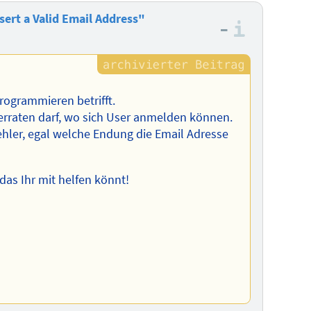
ert a Valid Email Address"
–
Informa
rogrammieren betrifft.
verraten darf, wo sich User anmelden können.
hler, egal welche Endung die Email Adresse
das Ihr mit helfen könnt!