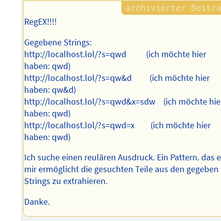
RegEX!!!!
Gegebene Strings:
http://localhost.lol/?s=qwd (ich möchte hier
haben: qwd)
http://localhost.lol/?s=qw&d (ich möchte hier
haben: qw&d)
http://localhost.lol/?s=qwd&x=sdw (ich möchte hie
haben: qwd)
http://localhost.lol/?s=qwd=x (ich möchte hier
haben: qwd)
Ich suche einen reulären Ausdruck. Ein Pattern. das 
mir ermöglicht die gesuchten Teile aus den gegeben
Strings zu extrahieren.
Danke.