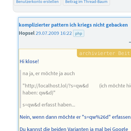
Benutzerkonto erstellen
Beitrag im Thread-Baum
komplizierter pattern ich kriegs nicht gebacken
Hopsel
29.07.2009 16:22
php
Hi klose!
na ja, er möchte ja auch
"http://localhost.lol/?s=qw&d (ich möchte hi
haben: qw&d)"
s=qw&d erfasst haben...
Nein, wenn dann möchte er "s=qw%26d" erfassen
Du kannst die beiden Varianten ja mal bei Google