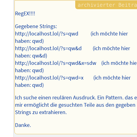
RegEX!!!!
Gegebene Strings:
http://localhost.lol/?s=qwd (ich möchte hier
haben: qwd)
http://localhost.lol/?s=qw&d (ich möchte hier
haben: qw&d)
http://localhost.lol/?s=qwd&x=sdw (ich möchte hie
haben: qwd)
http://localhost.lol/?s=qwd=x (ich möchte hier
haben: qwd)
Ich suche einen reulären Ausdruck. Ein Pattern. das 
mir ermöglicht die gesuchten Teile aus den gegeben
Strings zu extrahieren.
Danke.