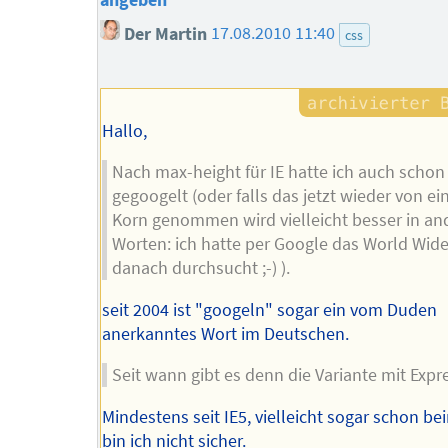
angeben
Der Martin
17.08.2010 11:40
css
Hallo,
Nach max-height für IE hatte ich auch schon
gegoogelt (oder falls das jetzt wieder von e
Korn genommen wird vielleicht besser in an
Worten: ich hatte per Google das World Wid
danach durchsucht ;-) ).
seit 2004 ist "googeln" sogar ein vom Duden
anerkanntes Wort im Deutschen.
Seit wann gibt es denn die Variante mit Expr
Mindestens seit IE5, vielleicht sogar schon be
bin ich nicht sicher.