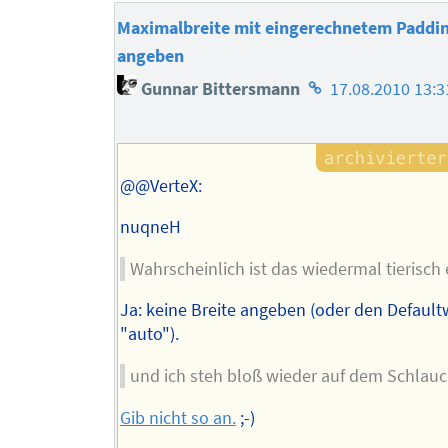
Maximalbreite mit eingerechnetem Paddin
angeben
Homepage
Gunnar Bittersmann
17.08.2010 13:3
des
Autors
@@VerteX:
nuqneH
Wahrscheinlich ist das wiedermal tierisch 
Ja: keine Breite angeben (oder den Default
"auto").
und ich steh bloß wieder auf dem Schlauc
Gib nicht so an.
;-)