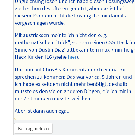
Ungleichung lösen und ich habe diesen Lösungsweg
auch schon des öfteren genutzt, aber das ist bei
diesem Problem nicht die Lösung die mir damals
vorgeschlagen wurde.
Mit austricksen meinte ich nicht den o. g.
mathematischen "Trick", sondern einen CSS-Hack i
Sinne von Dustin Diaz' altbekanntem max-/min-heig
Hack für den IE6 (siehe
hier
).
Und um auf ChrisB's Kommentar noch einmal zu
sprechen zu kommen: Das war vor ca. 5 Jahren und
ich habe es seitdem nicht mehr benötigt, deshalb
musste es den vielen anderen Dingen, die ich mir in
der Zeit merken musste, weichen.
Aber ist dann auch egal.
Beitrag melden