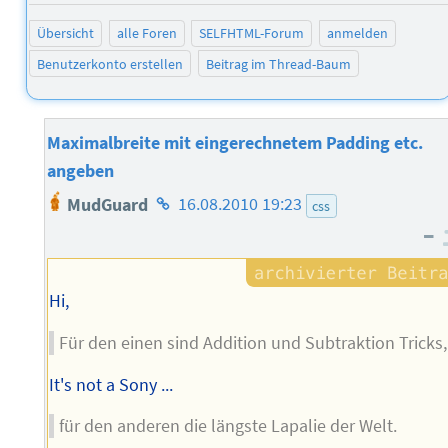
Übersicht
alle Foren
SELFHTML-Forum
anmelden
Benutzerkonto erstellen
Beitrag im Thread-Baum
Maximalbreite mit eingerechnetem Padding etc.
angeben
Homepage
MudGuard
16.08.2010 19:23
css
des
–
Autors
Hi,
Für den einen sind Addition und Subtraktion Tricks,
It's not a Sony ...
für den anderen die längste Lapalie der Welt.