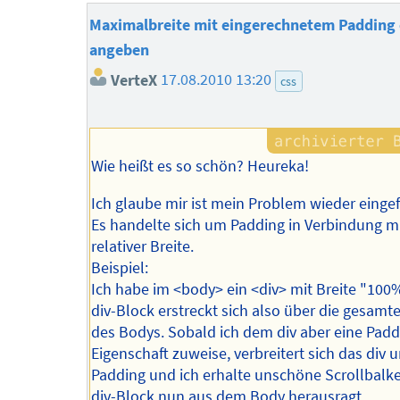
Maximalbreite mit eingerechnetem Padding 
angeben
VerteX
17.08.2010 13:20
css
Wie heißt es so schön? Heureka!
Ich glaube mir ist mein Problem wieder eingef
Es handelte sich um Padding in Verbindung m
relativer Breite.
Beispiel:
Ich habe im <body> ein <div> mit Breite "100%
div-Block erstreckt sich also über die gesamte
des Bodys. Sobald ich dem div aber eine Padd
Eigenschaft zuweise, verbreitert sich das div 
Padding und ich erhalte unschöne Scrollbalke
div-Block nun aus dem Body herausragt.