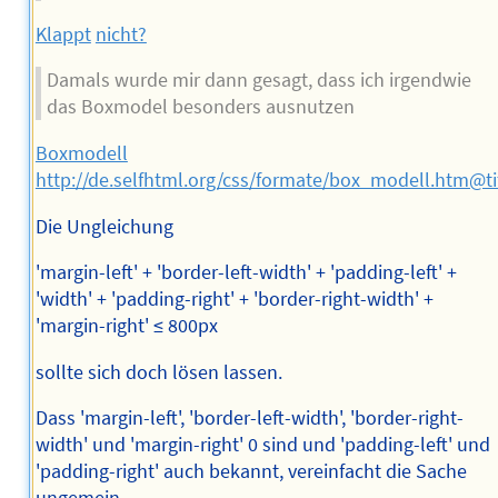
Klappt
nicht?
Damals wurde mir dann gesagt, dass ich irgendwie
das Boxmodel besonders ausnutzen
Boxmodell
http://de.selfhtml.org/css/formate/box_modell.htm@t
Die Ungleichung
'margin-left' + 'border-left-width' + 'padding-left' +
'width' + 'padding-right' + 'border-right-width' +
'margin-right' ≤ 800px
sollte sich doch lösen lassen.
Dass 'margin-left', 'border-left-width', 'border-right-
width' und 'margin-right' 0 sind und 'padding-left' und
'padding-right' auch bekannt, vereinfacht die Sache