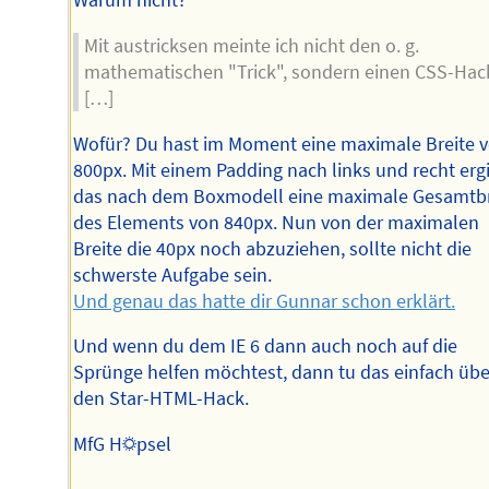
Warum nicht?
Mit austricksen meinte ich nicht den o. g.
mathematischen "Trick", sondern einen CSS-Hac
[…]
Wofür? Du hast im Moment eine maximale Breite 
800px. Mit einem Padding nach links und recht erg
das nach dem Boxmodell eine maximale Gesamtbr
des Elements von 840px. Nun von der maximalen
Breite die 40px noch abzuziehen, sollte nicht die
schwerste Aufgabe sein.
Und genau das hatte dir Gunnar schon erklärt.
Und wenn du dem IE 6 dann auch noch auf die
Sprünge helfen möchtest, dann tu das einfach übe
den Star-HTML-Hack.
MfG H☼psel