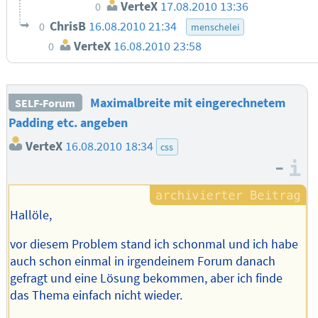
VerteX
17.08.2010 13:36
0
ChrisB
16.08.2010 21:34
0
menschelei
VerteX
16.08.2010 23:58
0
Maximalbreite mit eingerechnetem
SELF-Forum
Padding etc. angeben
VerteX
16.08.2010 18:34
css
–
I
Hallöle,
vor diesem Problem stand ich schonmal und ich habe
auch schon einmal in irgendeinem Forum danach
gefragt und eine Lösung bekommen, aber ich finde
das Thema einfach nicht wieder.