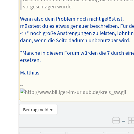
vorgeschlagen wurde.
Wenn also dein Problem noch nicht gelöst ist,
müsstest du es etwas genauer beschreiben. Für de
< 7* noch große Anstrengungen zu leisten, lohnt n
dann, wenn die Seite dadurch unbenutzbar wird.
*Manche in diesem Forum würden die 7 durch eine
ersetzen.
Matthias
--
Beitrag melden
–
negat