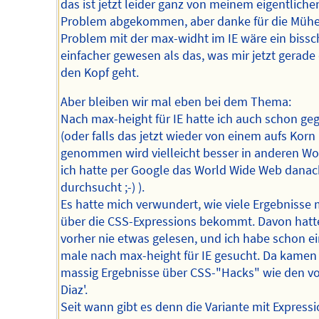
das ist jetzt leider ganz von meinem eigentliche
Problem abgekommen, aber danke für die Mühe
Problem mit der max-widht im IE wäre ein biss
einfacher gewesen als das, was mir jetzt gerade
den Kopf geht.
Aber bleiben wir mal eben bei dem Thema:
Nach max-height für IE hatte ich auch schon ge
(oder falls das jetzt wieder von einem aufs Korn
genommen wird vielleicht besser in anderen Wo
ich hatte per Google das World Wide Web danac
durchsucht ;-) ).
Es hatte mich verwundert, wie viele Ergebnisse
über die CSS-Expressions bekommt. Davon hatte
vorher nie etwas gelesen, und ich habe schon ei
male nach max-height für IE gesucht. Da kamen
massig Ergebnisse über CSS-"Hacks" wie den v
Diaz'.
Seit wann gibt es denn die Variante mit Express