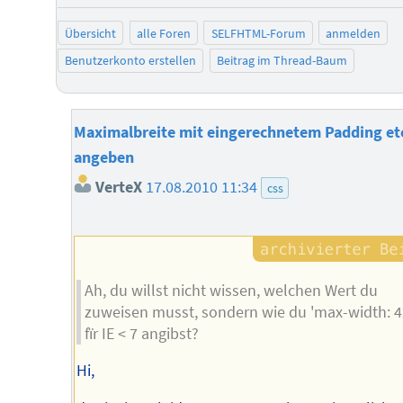
Übersicht
alle Foren
SELFHTML-Forum
anmelden
Benutzerkonto erstellen
Beitrag im Thread-Baum
Maximalbreite mit eingerechnetem Padding et
angeben
VerteX
17.08.2010 11:34
css
Ah, du willst nicht wissen, welchen Wert du
zuweisen musst, sondern wie du 'max-width: 4
fïr IE < 7 angibst?
Hi,