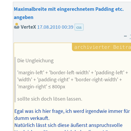
Maximalbreite mit eingerechnetem Padding etc.
angeben
VerteX
17.08.2010 00:39
css
–
Die Ungleichung
'margin-left' + 'border-left-width' + 'padding-left' +
'width' + 'padding-right' + 'border-right-width' +
'margin-right' ≤ 800px
sollte sich doch lösen lassen.
Egal was ich hier frage, ich werd irgendwie immer für
dumm verkauft.
Natürlich lässt sich diese äußerst anspruchsvolle