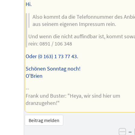
Hi.
Also kommt da die Telefonnummer des Anbi
aus seinem eigenen Impressum rein.
Und wenn die nicht auffindbar ist, kommt sow
rein: 0891 / 106 348
Oder (0 163) 1 73 77 43.
Schönen Sonntag noch!
O'Brien
--
Frank und Buster: "Heya, wir sind hier um
dranzugehen!"
Beitrag melden
–