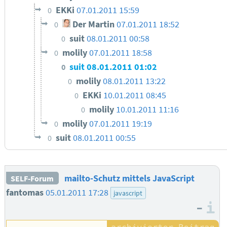
EKKi
07.01.2011 15:59
0
Der Martin
07.01.2011 18:52
0
suit
08.01.2011 00:58
0
molily
07.01.2011 18:58
0
suit
08.01.2011 01:02
0
molily
08.01.2011 13:22
0
EKKi
10.01.2011 08:45
0
molily
10.01.2011 11:16
0
molily
07.01.2011 19:19
0
suit
08.01.2011 00:55
0
mailto-Schutz mittels JavaScript
SELF-Forum
fantomas
05.01.2011 17:28
javascript
–
I