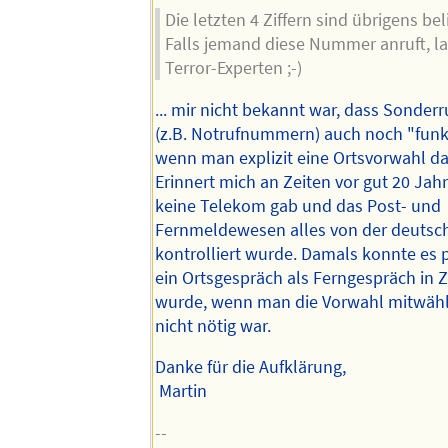
Die letzten 4 Ziffern sind übrigens beli
Falls jemand diese Nummer anruft, la
Terror-Experten ;-)
... mir nicht bekannt war, dass Sonde
(z.B. Notrufnummern) auch noch "funkt
wenn man explizit eine Ortsvorwahl da
Erinnert mich an Zeiten vor gut 20 Jahr
keine Telekom gab und das Post- und
Fernmeldewesen alles von der deuts
kontrolliert wurde. Damals konnte es 
ein Ortsgespräch als Ferngespräch in Zo
wurde, wenn man die Vorwahl mitwähl
nicht nötig war.
Danke für die Aufklärung,
Martin
--