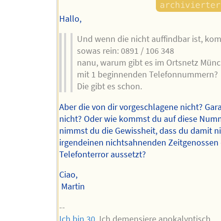
Hallo,
Und wenn die nicht auffindbar ist, ko
sowas rein: 0891 / 106 348
nanu, warum gibt es im Ortsnetz Münc
mit 1 beginnenden Telefonnummern?
Die gibt es schon.
Aber die von dir vorgeschlagene nicht? Gara
nicht? Oder wie kommst du auf diese Num
nimmst du die Gewissheit, dass du damit n
irgendeinen nichtsahnenden Zeitgenossen
Telefonterror aussetzt?
Ciao,
Martin
--
Ich bin 30
. Ich demensiere apokalyptisch.