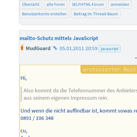
Übersicht
alle Foren
SELFHTML-Forum
anmelden
Benutzerkonto erstellen
Beitrag im Thread-Baum
mailto-Schutz mittels JavaScript
Homepage
MudGuard
05.01.2011 20:59
javascript
des
Autors
Hi,
Also kommt da die Telefonnummer des Anbieter
aus seinem eigenen Impressum rein.
Und wenn die nicht auffindbar ist, kommt sowas re
0891 / 106 348
cu,