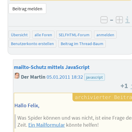
Beitrag melden
–
negativ 
posi
Übersicht
alle Foren
SELFHTML-Forum
anmelden
Benutzerkonto erstellen
Beitrag im Thread-Baum
mailto-Schutz mittels JavaScript
Der Martin
05.01.2011 18:32
javascript
+1
Hallo Felix,
Was Spider können und was nicht, ist eine Frage de
Zeit.
Ein Mailformular
könnte helfen!