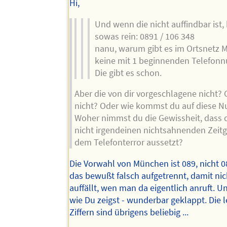
Hi,
Und wenn die nicht auffindbar ist
sowas rein: 0891 / 106 348
nanu, warum gibt es im Ortsnetz
keine mit 1 beginnenden Telefo
Die gibt es schon.
Aber die von dir vorgeschlagene nicht? 
nicht? Oder wie kommst du auf diese 
Woher nimmst du die Gewissheit, dass 
nicht irgendeinen nichtsahnenden Zeit
dem Telefonterror aussetzt?
Die Vorwahl von München ist 089, nicht 0
das bewußt falsch aufgetrennt, damit nic
auffällt, wen man da eigentlich anruft. Un
wie Du zeigst - wunderbar geklappt. Die l
Ziffern sind übrigens beliebig ...