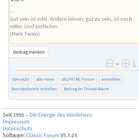
--
Gut sein ist edel. Andere lehren, gut zu sein, ist noch
edler. Und einfacher.
(Mark Twain)
Beitrag melden
–
negativ 
posi
Übersicht
alle Foren
SELFHTML-Forum
anmelden
Benutzerkonto erstellen
Beitrag im Thread-Baum
Seit 1995 –
Die Energie des Verstehens
Impressum
Datenschutz
Software:
Classic Forum
V5.7.23