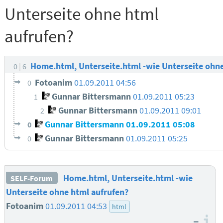
Unterseite ohne html
aufrufen?
Home.html, Unterseite.html -wie Unterseite ohn
0
6
Fotoanim
01.09.2011 04:56
0
Gunnar Bittersmann
01.09.2011 05:23
1
Gunnar Bittersmann
01.09.2011 09:01
2
Gunnar Bittersmann
01.09.2011 05:08
0
Gunnar Bittersmann
01.09.2011 05:25
0
Home.html, Unterseite.html -wie
SELF-Forum
Unterseite ohne html aufrufen?
Fotoanim
01.09.2011 04:53
html
–
I