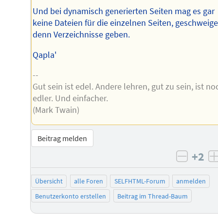
Und bei dynamisch generierten Seiten mag es gar
keine Dateien für die einzelnen Seiten, geschweig
denn Verzeichnisse geben.
Qapla'
--
Gut sein ist edel. Andere lehren, gut zu sein, ist no
edler. Und einfacher.
(Mark Twain)
Beitrag melden
+2
negati
Übersicht
alle Foren
SELFHTML-Forum
anmelden
Benutzerkonto erstellen
Beitrag im Thread-Baum