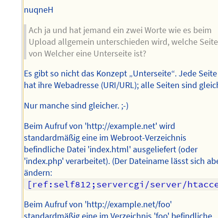
nuqneH
Ach ja und hat jemand ein zwei Worte wie es beim
Upload allgemein unterschieden wird, welche Seit
von Welcher eine Unterseite ist?
Es gibt so nicht das Konzept „Unterseite“. Jede Seite
hat ihre Webadresse (URI/URL); alle Seiten sind gleic
Nur manche sind gleicher. ;-)
Beim Aufruf von 'http://example.net' wird
standardmäßig eine im Webroot-Verzeichnis
befindliche Datei 'index.html' ausgeliefert (oder
'index.php' verarbeitet). (Der Dateiname lässt sich ab
ändern:
[ref:self812;servercgi/server/htacc
Beim Aufruf von 'http://example.net/foo'
standardmäßig eine im Verzeichnis 'foo' befindliche