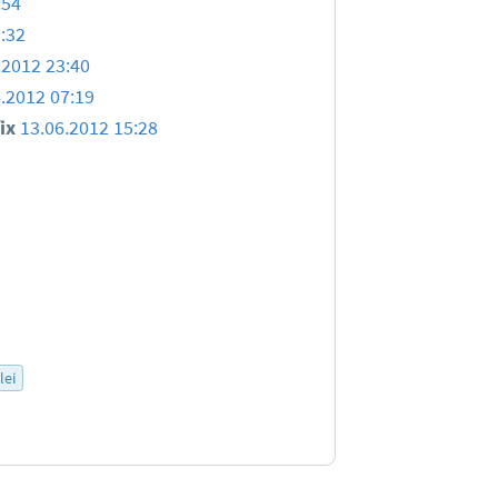
:54
:32
.2012 23:40
.2012 07:19
ix
13.06.2012 15:28
lei