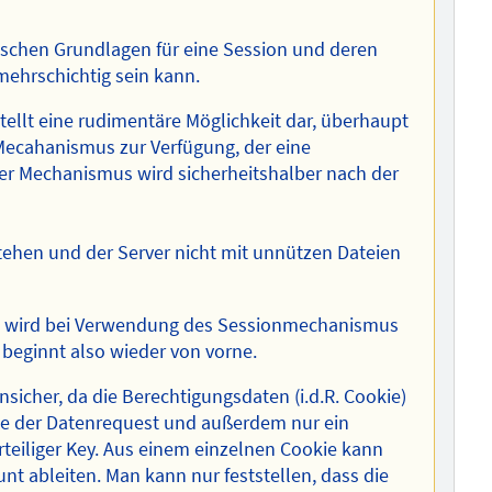
ischen Grundlagen für eine Session und deren
ehrschichtig sein kann.
ellt eine rudimentäre Möglichkeit dar, überhaupt
 Mecahanismus zur Verfügung, der eine
er Mechanismus wird sicherheitshalber nach der
tehen und der Server nicht mit unnützen Dateien
so wird bei Verwendung des Sessionmechanismus
 beginnt also wieder von vorne.
icher, da die Berechtigungsdaten (i.d.R. Cookie)
ie der Datenrequest und außerdem nur ein
rteiliger Key. Aus einem einzelnen Cookie kann
nt ableiten. Man kann nur feststellen, dass die