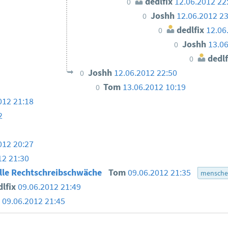
dedlfix
12.06.2012 22
0
Joshh
12.06.2012 23
0
dedlfix
12.06
0
Joshh
13.06
0
dedlf
0
Joshh
12.06.2012 22:50
0
Tom
13.06.2012 10:19
0
012 21:18
2
012 20:27
12 21:30
lle Rechtschreibschwäche
Tom
09.06.2012 21:35
mensche
lfix
09.06.2012 21:49
09.06.2012 21:45