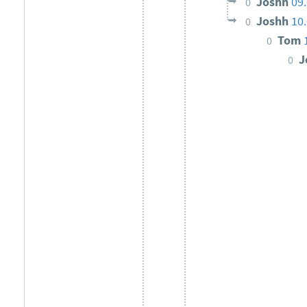
Joshh
09
0
Joshh
10
0
Tom
0
J
0