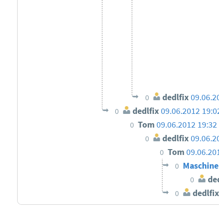
dedlfix
09.06.2
0
dedlfix
09.06.2012 19:0
0
Tom
09.06.2012 19:32
0
dedlfix
09.06.2
0
Tom
09.06.20
0
Maschine
0
ded
0
dedlfix
0