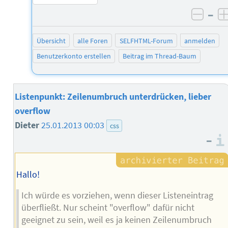
–
negat
Übersicht
alle Foren
SELFHTML-Forum
anmelden
Benutzerkonto erstellen
Beitrag im Thread-Baum
Listenpunkt: Zeilenumbruch unterdrücken, lieber
overflow
Dieter
25.01.2013 00:03
css
–
Hallo!
Ich würde es vorziehen, wenn dieser Listeneintrag
überfließt. Nur scheint "overflow" dafür nicht
geeignet zu sein, weil es ja keinen Zeilenumbruch