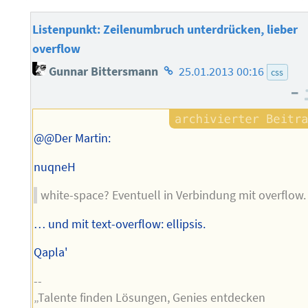
Listenpunkt: Zeilenumbruch unterdrücken, lieber
overflow
Homepage
Gunnar Bittersmann
25.01.2013 00:16
css
des
–
Autors
@@Der Martin:
nuqneH
white-space? Eventuell in Verbindung mit overflow.
… und mit text-overflow: ellipsis.
Qapla'
--
„Talente finden Lösungen, Genies entdecken