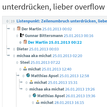
unterdrücken, lieber overflow
Listenpunkt: Zeilenumbruch unterdrücken, lieb
0
19
Der Martin
25.01.2013 00:02
0
Gunnar Bittersmann
25.01.2013 00:16
0
Der Martin
25.01.2013 00:22
0
Dieter
25.01.2013 00:03
0
michaa aka michat
25.01.2013 02:20
0
Steel
25.01.2013 07:22
0
michat
25.01.2013 12:40
0
Matthias Apsel
25.01.2013 12:58
0
michat
25.01.2013 15:31
0
michaa aka michat
26.01.2013 19:26
0
Matthias Apsel
26.01.2013 19:36
0
michat
28.01.2013 16:15
0