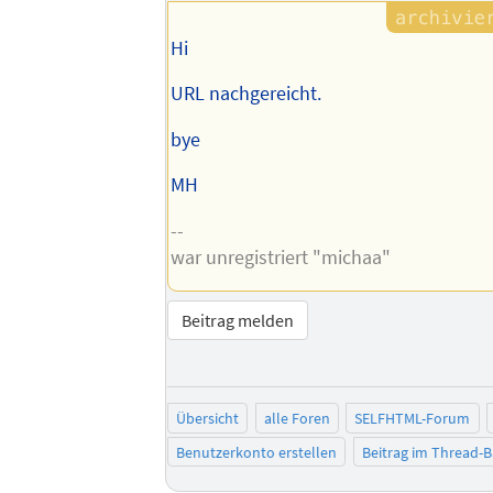
Hi
URL nachgereicht.
bye
MH
--
war unregistriert "michaa"
Beitrag melden
Übersicht
alle Foren
SELFHTML-Forum
Benutzerkonto erstellen
Beitrag im Thread-