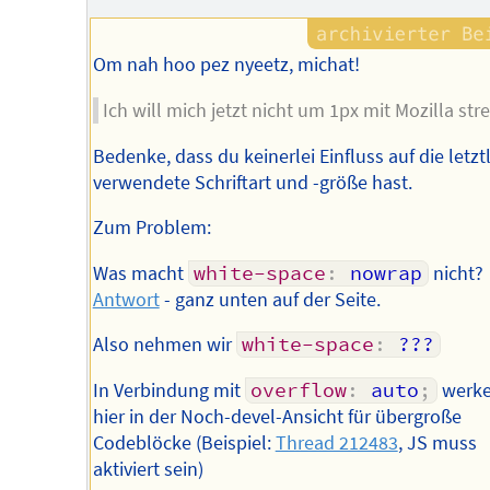
Autors
Om nah hoo pez nyeetz, michat!
Ich will mich jetzt nicht um 1px mit Mozilla stre
Bedenke, dass du keinerlei Einfluss auf die letzt
verwendete Schriftart und -größe hast.
Zum Problem:
Was macht
white-space
:
 nowrap
nicht?
Antwort
- ganz unten auf der Seite.
Also nehmen wir
white-space
:
 ???
In Verbindung mit
overflow
:
 auto
;
werke
hier in der Noch-devel-Ansicht für übergroße
Codeblöcke (Beispiel:
Thread 212483
, JS muss
aktiviert sein)