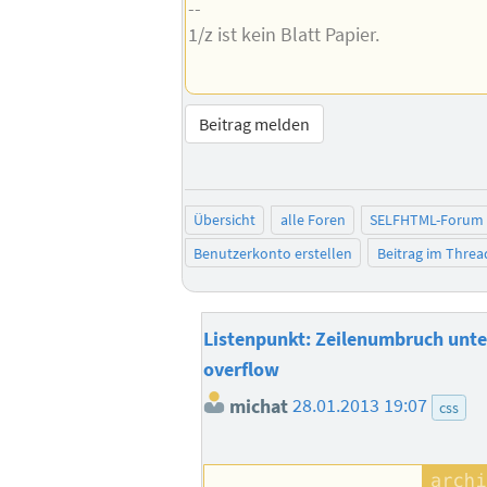
--
1/z ist kein Blatt Papier.
Beitrag melden
Übersicht
alle Foren
SELFHTML-Forum
Benutzerkonto erstellen
Beitrag im Thre
Listenpunkt: Zeilenumbruch unte
overflow
michat
28.01.2013 19:07
css