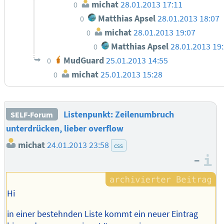
michat
28.01.2013 17:11
0
Matthias Apsel
28.01.2013 18:07
0
michat
28.01.2013 19:07
0
Matthias Apsel
28.01.2013 19
0
MudGuard
25.01.2013 14:55
0
michat
25.01.2013 15:28
0
Listenpunkt: Zeilenumbruch
SELF-Forum
unterdrücken, lieber overflow
michat
24.01.2013 23:58
css
–
I
Hi
in einer bestehnden Liste kommt ein neuer Eintrag