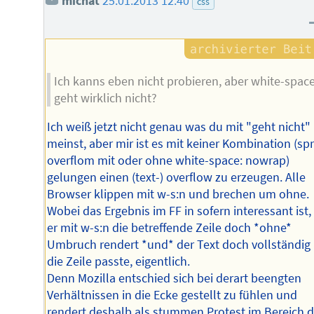
michat
25.01.2013 12:40
css
Ich kanns eben nicht probieren, aber white-spac
geht wirklich nicht?
Ich weiß jetzt nicht genau was du mit "geht nicht"
meinst, aber mir ist es mit keiner Kombination (spr
overflom mit oder ohne white-space: nowrap)
gelungen einen (text-) overflow zu erzeugen. Alle
Browser klippen mit w-s:n und brechen um ohne.
Wobei das Ergebnis im FF in sofern interessant ist,
er mit w-s:n die betreffende Zeile doch *ohne*
Umbruch rendert *und* der Text doch vollständig 
die Zeile passte, eigentlich.
Denn Mozilla entschied sich bei derart beengten
Verhältnissen in die Ecke gestellt zu fühlen und
rendert deshalb als stummen Protest im Bereich 