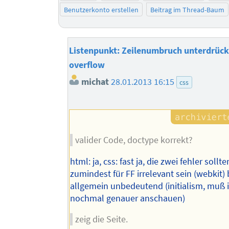
Benutzerkonto erstellen
Beitrag im Thread-Baum
Listenpunkt: Zeilenumbruch unterdrücke
overflow
michat
28.01.2013 16:15
css
valider Code, doctype korrekt?
html: ja, css: fast ja, die zwei fehler sollt
zumindest für FF irrelevant sein (webkit)
allgemein unbedeutend (initialism, muß 
nochmal genauer anschauen)
zeig die Seite.