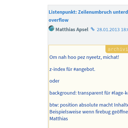
Listenpunkt: Zeilenumbruch unterd
overflow
Homepage
Matthias Apsel
28.01.2013 18:
des
Autors
Om nah hoo pez nyeetz, michat!
z-index für #angebot.
oder
background: transparent für #lage-
btw: position absolute macht Inhalt
Beispielsweise wenn firebug geöffnet
Matthias