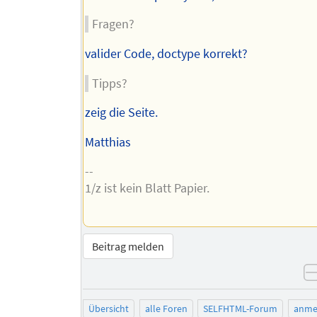
Fragen?
valider Code, doctype korrekt?
Tipps?
zeig die Seite.
Matthias
--
1/z ist kein Blatt Papier.
Beitrag melden
Übersicht
alle Foren
SELFHTML-Forum
anme