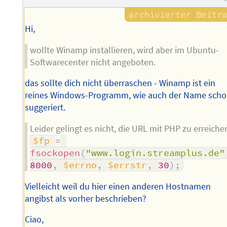
Hi,
wollte Winamp installieren, wird aber im Ubuntu-
Softwarecenter nicht angeboten.
das sollte dich nicht überraschen - Winamp ist ein
reines Windows-Programm, wie auch der Name sch
suggeriert.
Leider gelingt es nicht, die URL mit PHP zu erreiche
$fp
=
fsockopen
(
"www.login.streamplus.de"
8000
,
$errno
,
$errstr
,
30
)
;
Vielleicht weil du hier einen anderen Hostnamen
angibst als vorher beschrieben?
Ciao,