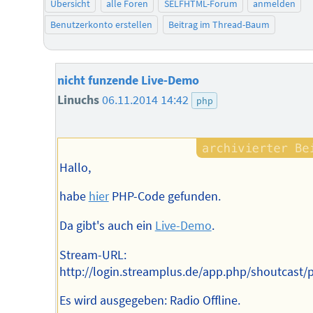
Übersicht
alle Foren
SELFHTML-Forum
anmelden
Benutzerkonto erstellen
Beitrag im Thread-Baum
nicht funzende Live-Demo
Linuchs
06.11.2014 14:42
php
Hallo,
habe
hier
PHP-Code gefunden.
Da gibt's auch ein
Live-Demo
.
Stream-URL:
http://login.streamplus.de/app.php/shoutcast/
Es wird ausgegeben: Radio Offline.