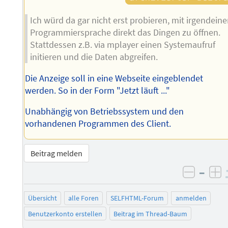
Ich würd da gar nicht erst probieren, mit irgendeine
Programmiersprache direkt das Dingen zu öffnen.
Stattdessen z.B. via mplayer einen Systemaufruf
initieren und die Daten abgreifen.
Die Anzeige soll in eine Webseite eingeblendet
werden. So in der Form "Jetzt läuft ..."
Unabhängig von Betriebssystem und den
vorhandenen Programmen des Client.
Beitrag melden
–
negati
po
Übersicht
alle Foren
SELFHTML-Forum
anmelden
Benutzerkonto erstellen
Beitrag im Thread-Baum