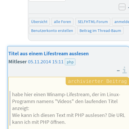
ne
Übersicht
alle Foren
SELFHTML-Forum
anmeld
Benutzerkonto erstellen
Beitrag im Thread-Baum
Titel aus einem Lifestream auslesen
Mitleser
05.11.2014 15:11
php
–
habe hier einen Winamp-Lifestream, der im Linux-
Programm namens "Videos" den laufenden Titel
anzeigt:
Wie kann ich diesen Text mit PHP auslesen? Die URL
kann ich mit PHP öffnen.