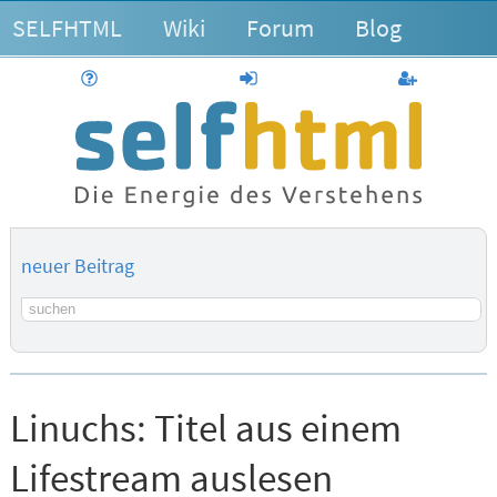
SELFHTML
Wiki
Forum
Blog
Hilfe
anmelden
Benutzerk
neuer Beitrag
Suchbegriff
Linuchs:
Titel aus einem
Lifestream auslesen