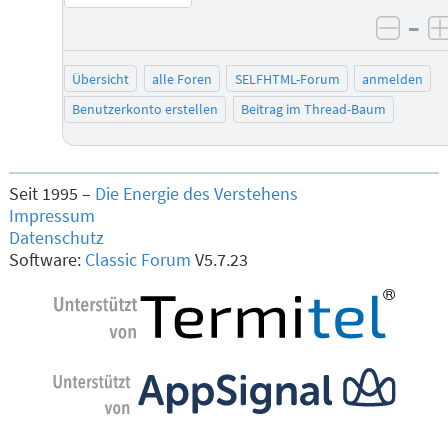
–
negat
Übersicht
alle Foren
SELFHTML-Forum
anmelden
Benutzerkonto erstellen
Beitrag im Thread-Baum
Seit 1995 –
Die Energie des Verstehens
Impressum
Datenschutz
Software:
Classic Forum
V5.7.23