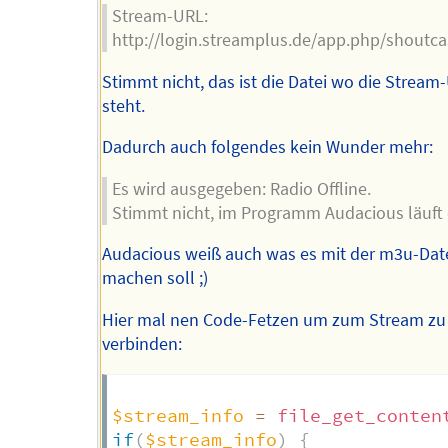
Stream-URL:
http://login.streamplus.de/app.php/shoutc
Stimmt nicht, das ist die Datei wo die Stream
steht.
Dadurch auch folgendes kein Wunder mehr:
Es wird ausgegeben: Radio Offline.
Stimmt nicht, im Programm Audacious läuft 
Audacious weiß auch was es mit der m3u-Dat
machen soll ;)
Hier mal nen Code-Fetzen um zum Stream zu
verbinden:
$stream_info
=
file_get_conten
if
(
$stream_info
)
{