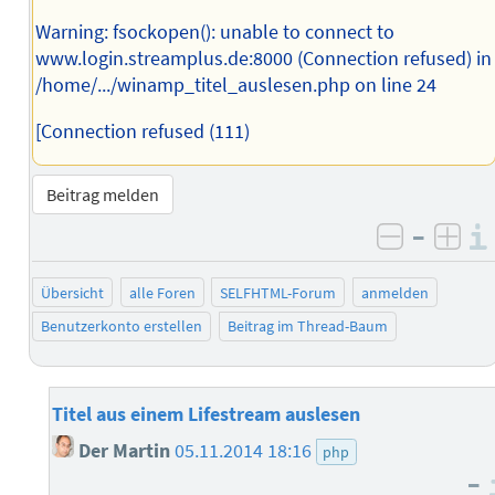
Warning: fsockopen(): unable to connect to
www.login.streamplus.de:8000 (Connection refused) in
/home/.../winamp_titel_auslesen.php on line 24
[Connection refused (111)
Beitrag melden
–
negativ 
posi
Übersicht
alle Foren
SELFHTML-Forum
anmelden
Benutzerkonto erstellen
Beitrag im Thread-Baum
Titel aus einem Lifestream auslesen
Der Martin
05.11.2014 18:16
php
–