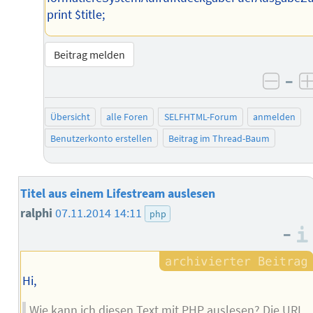
print $title;
Beitrag melden
–
negat
Übersicht
alle Foren
SELFHTML-Forum
anmelden
Benutzerkonto erstellen
Beitrag im Thread-Baum
Titel aus einem Lifestream auslesen
ralphi
07.11.2014 14:11
php
–
Hi,
Wie kann ich diesen Text mit PHP auslesen? Die URL