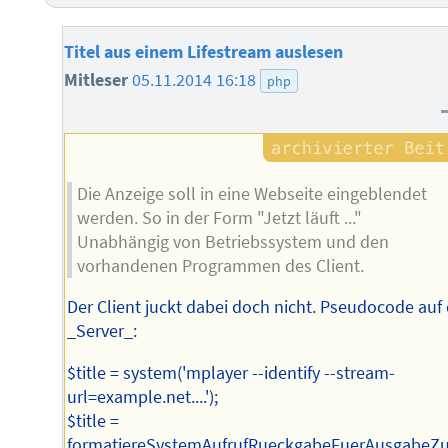
Titel aus einem Lifestream auslesen
Mitleser
05.11.2014 16:18
php
Die Anzeige soll in eine Webseite eingeblendet
werden. So in der Form "Jetzt läuft ..."
Unabhängig von Betriebssystem und den
vorhandenen Programmen des Client.
Der Client juckt dabei doch nicht. Pseudocode au
_Server_:
$title = system('mplayer --identify --stream-
url=example.net....');
$title =
formatiereSystemAufrufRueckgabeFuerAusgabeZure