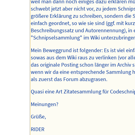
weil man dann noch einiges dazu erklären mü
schwebt jetzt aber nicht vor, zu jedem Schnip
größere Erklärung zu schreiben, sondern die 
einfach geordnet, so wie sie sind (ggf. mit ku
Beschreibungssatz und Autorennennung), in 
"Schnipselsammlung" im Wiki unterzubringe
Mein Beweggrund ist folgender: Es ist viel einf
sowas aus dem Wiki raus zu verlinken (vor a
das originale Posting schon länger im Archiv s
wenn wir da eine entsprechende Sammlung h
als zuerst das Forum abzugrasen.
Quasi eine Art Zitatesammlung für Codeschni
Meinungen?
Grüße,
RIDER