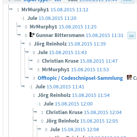
MrMurphy1
15.08.2015 11:12
1
Jule
15.08.2015 11:20
-1
MrMurphy1
15.08.2015 11:25
0
Gunnar Bittersmann
15.08.2015 11:31
0
ux
Jörg Reinholz
15.08.2015 11:39
0
Jule
15.08.2015 11:43
0
Christian Kruse
15.08.2015 11:47
0
MrMurphy1
15.08.2015 11:53
3
Offtopic / Codeschnipsel-Sammlung
C
3
Jule
15.08.2015 11:41
-1
Jörg Reinholz
15.08.2015 11:54
1
Jule
15.08.2015 12:00
-1
Christian Kruse
15.08.2015 12:04
1
Jörg Reinholz
15.08.2015 12:05
0
Jule
15.08.2015 12:08
0