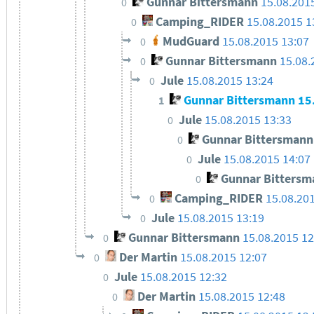
Gunnar Bittersmann
15.08.201
0
Camping_RIDER
15.08.2015 1
0
MudGuard
15.08.2015 13:07
0
Gunnar Bittersmann
15.08.
0
Jule
15.08.2015 13:24
0
Gunnar Bittersmann
15
1
Jule
15.08.2015 13:33
0
Gunnar Bittersmann
0
Jule
15.08.2015 14:07
0
Gunnar Bittersm
0
Camping_RIDER
15.08.20
0
Jule
15.08.2015 13:19
0
Gunnar Bittersmann
15.08.2015 12
0
Der Martin
15.08.2015 12:07
0
Jule
15.08.2015 12:32
0
Der Martin
15.08.2015 12:48
0