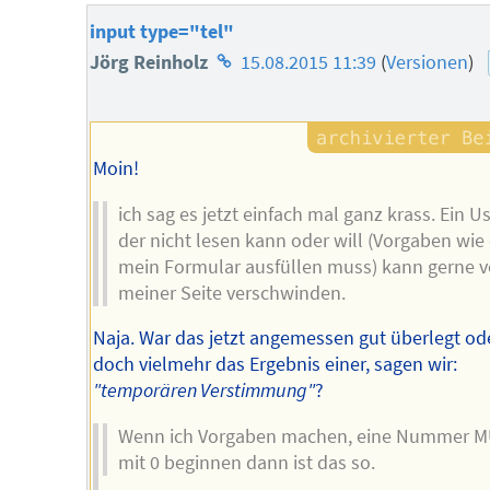
input type="tel"
Homepage
Jörg Reinholz
15.08.2015 11:39
(
Versionen
)
des
Autors
Moin!
ich sag es jetzt einfach mal ganz krass. Ein U
der nicht lesen kann oder will (Vorgaben wie 
mein Formular ausfüllen muss) kann gerne 
meiner Seite verschwinden.
Naja. War das jetzt angemessen gut überlegt od
doch vielmehr das Ergebnis einer, sagen wir:
"temporären Verstimmung"
?
Wenn ich Vorgaben machen, eine Nummer 
mit 0 beginnen dann ist das so.