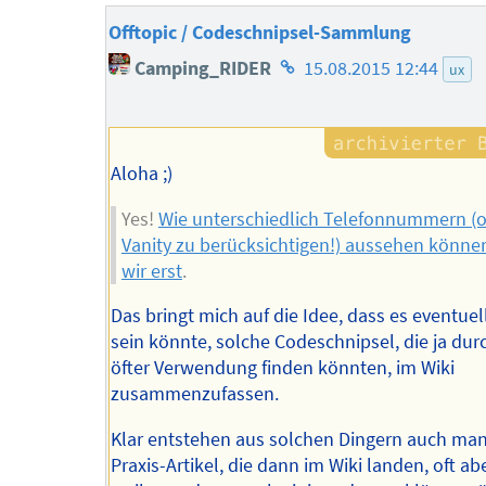
Offtopic / Codeschnipsel-Sammlung
Homepage
Camping_RIDER
15.08.2015 12:44
ux
des
Autors
Aloha ;)
Yes!
Wie unterschiedlich Telefonnummern (
Vanity zu berücksichtigen!) aussehen könne
wir erst
.
Das bringt mich auf die Idee, dass es eventuel
sein könnte, solche Codeschnipsel, die ja du
öfter Verwendung finden könnten, im Wiki
zusammenzufassen.
Klar entstehen aus solchen Dingern auch ma
Praxis-Artikel, die dann im Wiki landen, oft abe