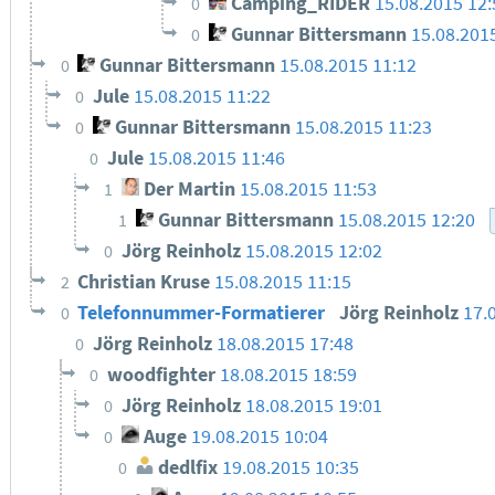
Camping_RIDER
15.08.2015 12:
0
Gunnar Bittersmann
15.08.201
0
Gunnar Bittersmann
15.08.2015 11:12
0
Jule
15.08.2015 11:22
0
Gunnar Bittersmann
15.08.2015 11:23
0
Jule
15.08.2015 11:46
0
Der Martin
15.08.2015 11:53
1
Gunnar Bittersmann
15.08.2015 12:20
1
Jörg Reinholz
15.08.2015 12:02
0
Christian Kruse
15.08.2015 11:15
2
Telefonnummer-Formatierer
Jörg Reinholz
17.
0
Jörg Reinholz
18.08.2015 17:48
0
woodfighter
18.08.2015 18:59
0
Jörg Reinholz
18.08.2015 19:01
0
Auge
19.08.2015 10:04
0
dedlfix
19.08.2015 10:35
0