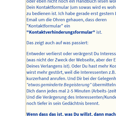
oder eben nicht noch ein Handbuch lesen wol
Dein Kontaktformular (um sowas wird es woh
zu bedienen ist. Ich habe gerade erst gestern
Email um die Ohren gehauen, dass deren
"Kontaktformular" ein
"Kontaktverhinderungsformular"
ist.
Das zeigt auch auf was passiert:
Entweder verlierst oder verärgerst Du Interes
(was nicht der Zweck der Webseite, aber der E
Deines Verlangens ist). Oder Du hast mehr Ko
wirst mehr gestört, weil die Interessenten z.B.
kurzerhand anrufen. Und Dir bei der Gelegenhe
"etwas geminderte Begeisterung"
übermitteln
Dich dann jedes mal 2-5 Minuten (Arbeits-)zeit
Und die Verärgerung des Interessenten/Kund
noch tiefer in sein Gedächtnis brennt.
Wenn dass das ist, was Du willst, dann mach