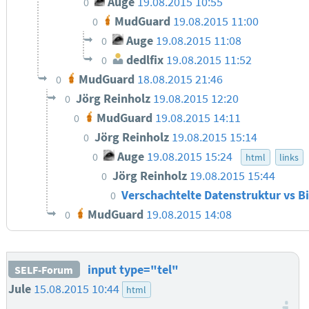
Auge
19.08.2015 10:55
0
MudGuard
19.08.2015 11:00
0
Auge
19.08.2015 11:08
0
dedlfix
19.08.2015 11:52
0
MudGuard
18.08.2015 21:46
0
Jörg Reinholz
19.08.2015 12:20
0
MudGuard
19.08.2015 14:11
0
Jörg Reinholz
19.08.2015 15:14
0
Auge
19.08.2015 15:24
0
html
links
Jörg Reinholz
19.08.2015 15:44
0
Verschachtelte Datenstruktur vs B
0
MudGuard
19.08.2015 14:08
0
input type="tel"
SELF-Forum
Jule
15.08.2015 10:44
html