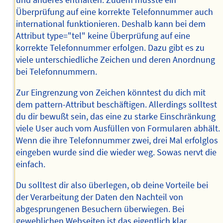
und anderes enthalten. Zudem müsste ein
Überprüfung auf eine korrekte Telefonnummer auch
international funktionieren. Deshalb kann bei dem
Attribut type="tel" keine Überprüfung auf eine
korrekte Telefonnummer erfolgen. Dazu gibt es zu
viele unterschiedliche Zeichen und deren Anordnung
bei Telefonnummern.
Zur Eingrenzung von Zeichen könntest du dich mit
dem pattern-Attribut beschäftigen. Allerdings solltest
du dir bewußt sein, das eine zu starke Einschränkung
viele User auch vom Ausfüllen von Formularen abhält.
Wenn die ihre Telefonnummer zwei, drei Mal erfolglos
eingeben wurde sind die wieder weg. Sowas nervt die
einfach.
Du solltest dir also überlegen, ob deine Vorteile bei
der Verarbeitung der Daten den Nachteil von
abgesprungenen Besuchern überwiegen. Bei
geweblichen Webseiten ist das eigentlich klar.