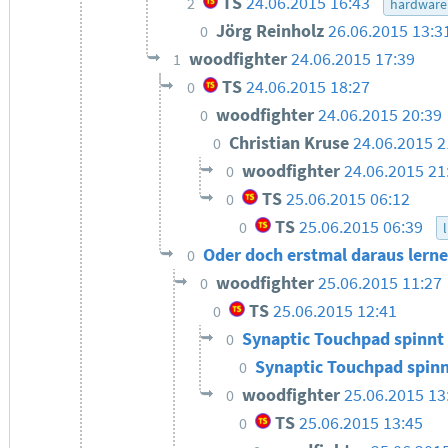
TS
24.06.2015 16:43
2
hardware
Jörg Reinholz
26.06.2015 13:3
0
woodfighter
24.06.2015 17:39
1
TS
24.06.2015 18:27
0
woodfighter
24.06.2015 20:39
0
Christian Kruse
24.06.2015 2
0
woodfighter
24.06.2015 21
0
TS
25.06.2015 06:12
0
TS
25.06.2015 06:39
0
Oder doch erstmal daraus lern
0
woodfighter
25.06.2015 11:27
0
TS
25.06.2015 12:41
0
Synaptic Touchpad spinnt
0
Synaptic Touchpad spinn
0
woodfighter
25.06.2015 13
0
TS
25.06.2015 13:45
0