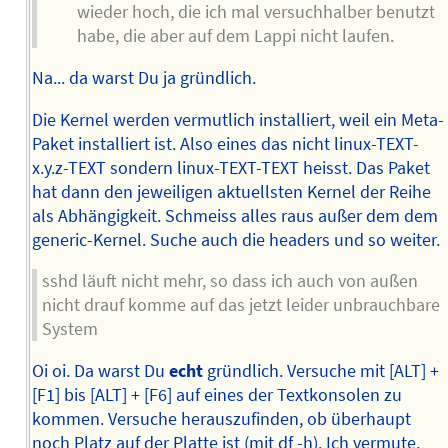
wieder hoch, die ich mal versuchhalber benutzt
habe, die aber auf dem Lappi nicht laufen.
Na... da warst Du ja gründlich.
Die Kernel werden vermutlich installiert, weil ein Meta-
Paket installiert ist. Also eines das nicht linux-TEXT-
x.y.z-TEXT sondern linux-TEXT-TEXT heisst. Das Paket
hat dann den jeweiligen aktuellsten Kernel der Reihe
als Abhängigkeit. Schmeiss alles raus außer dem dem
generic-Kernel. Suche auch die headers und so weiter.
sshd läuft nicht mehr, so dass ich auch von außen
nicht drauf komme auf das jetzt leider unbrauchbare
System
Oi oi. Da warst Du
echt
gründlich. Versuche mit [ALT] +
[F1] bis [ALT] + [F6] auf eines der Textkonsolen zu
kommen. Versuche herauszufinden, ob überhaupt
noch Platz auf der Platte ist (mit df -h). Ich vermute,