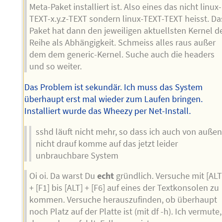
Meta-Paket installiert ist. Also eines das nicht linux-
TEXT-x.y.z-TEXT sondern linux-TEXT-TEXT heisst. Da
Paket hat dann den jeweiligen aktuellsten Kernel d
Reihe als Abhängigkeit. Schmeiss alles raus außer
dem dem generic-Kernel. Suche auch die headers
und so weiter.
Das Problem ist sekundär. Ich muss das System
überhaupt erst mal wieder zum Laufen bringen.
Installiert wurde das Wheezy per Net-Install.
sshd läuft nicht mehr, so dass ich auch von auße
nicht drauf komme auf das jetzt leider
unbrauchbare System
Oi oi. Da warst Du
echt
gründlich. Versuche mit [ALT
+ [F1] bis [ALT] + [F6] auf eines der Textkonsolen zu
kommen. Versuche herauszufinden, ob überhaupt
noch Platz auf der Platte ist (mit df -h). Ich vermute,