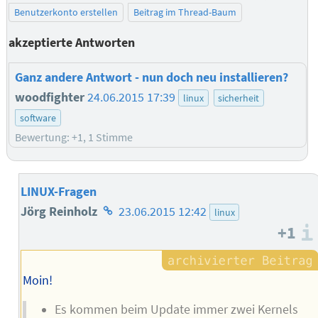
Benutzerkonto erstellen
Beitrag im Thread-Baum
akzeptierte Antworten
Ganz andere Antwort - nun doch neu installieren?
woodfighter
24.06.2015 17:39
linux
sicherheit
software
Bewertung: +1, 1 Stimme
LINUX-Fragen
Homepage
Jörg Reinholz
23.06.2015 12:42
linux
+1
des
Autors
Moin!
Es kommen beim Update immer zwei Kernels