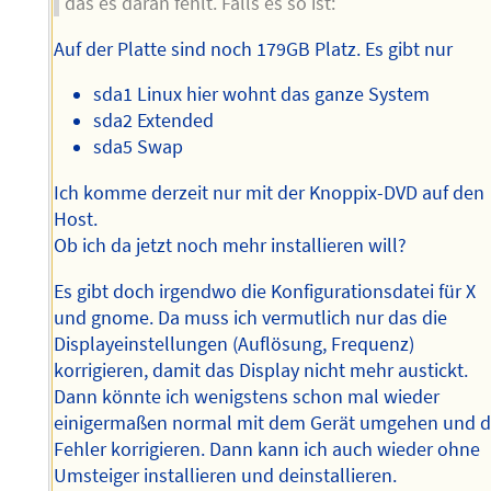
das es daran fehlt. Falls es so ist:
Auf der Platte sind noch 179GB Platz. Es gibt nur
sda1 Linux hier wohnt das ganze System
sda2 Extended
sda5 Swap
Ich komme derzeit nur mit der Knoppix-DVD auf den
Host.
Ob ich da jetzt noch mehr installieren will?
Es gibt doch irgendwo die Konfigurationsdatei für X
und gnome. Da muss ich vermutlich nur das die
Displayeinstellungen (Auflösung, Frequenz)
korrigieren, damit das Display nicht mehr austickt.
Dann könnte ich wenigstens schon mal wieder
einigermaßen normal mit dem Gerät umgehen und d
Fehler korrigieren. Dann kann ich auch wieder ohne
Umsteiger installieren und deinstallieren.