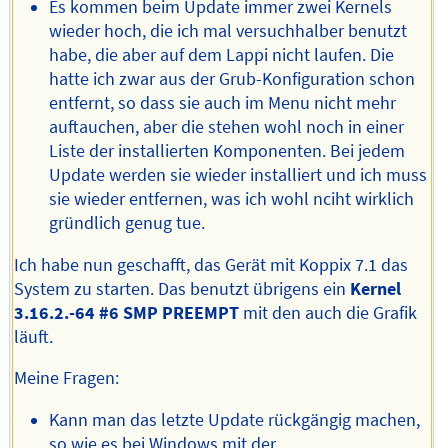
Es kommen beim Update immer zwei Kernels
wieder hoch, die ich mal versuchhalber benutzt
habe, die aber auf dem Lappi nicht laufen. Die
hatte ich zwar aus der Grub-Konfiguration schon
entfernt, so dass sie auch im Menu nicht mehr
auftauchen, aber die stehen wohl noch in einer
Liste der installierten Komponenten. Bei jedem
Update werden sie wieder installiert und ich muss
sie wieder entfernen, was ich wohl nciht wirklich
gründlich genug tue.
Ich habe nun geschafft, das Gerät mit Koppix 7.1 das
System zu starten. Das benutzt übrigens ein
Kernel
3.16.2.-64 #6 SMP PREEMPT
mit den auch die Grafik
läuft.
Meine Fragen:
Kann man das letzte Update rückgängig machen,
so wie es bei Windows mit der