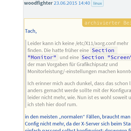
woodfighter
23.06.2015 14:40
linux
Tach,
Leider kann ich keine /etc/X11/xorg.conf mehr
finden. Die hatte früher eine
Section 
"Monitor"
und eine
Section "Screen
der man Vorgaben für Grafikchipsatz und
Monitorleistung/-einstellungen machen konnt
Ich erinner mich auch dunkel, dass das schon 
anders gemacht werde sollte mit der Konfigura
leider nicht mehr, wie. Nun ist es wohl soweit 
ich steh hier doof rum.
in den meisten „normalen“ Fällen, braucht man
Config nicht mehr, da der X-Server sich beim Sta
einfach passend selbst konfiguriert; deswegen f