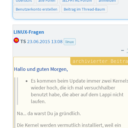
Übersicht
alle Foren
SELFHTML-Forum
anmelden
Benutzerkonto erstellen
Beitrag im Thread-Baum
LINUX-Fragen
TS
23.06.2015 13:08
linux
–
Hallo und guten Morgen,
Es kommen beim Update immer zwei Kernel
wieder hoch, die ich mal versuchhalber
benutzt habe, die aber auf dem Lappi nicht
laufen.
Na... da warst Du ja gründlich.
Die Kernel werden vermutlich installiert, weil ein