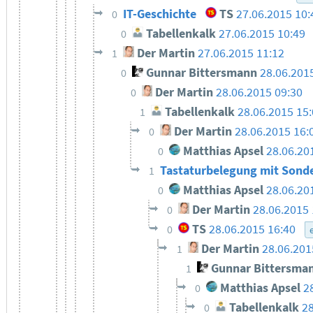
IT-Geschichte
TS
27.06.2015 10:
0
Tabellenkalk
27.06.2015 10:49
0
Der Martin
27.06.2015 11:12
1
Gunnar Bittersmann
28.06.201
0
Der Martin
28.06.2015 09:30
0
Tabellenkalk
28.06.2015 15
1
Der Martin
28.06.2015 16:
0
Matthias Apsel
28.06.20
0
Tastaturbelegung mit Sond
1
Matthias Apsel
28.06.20
0
Der Martin
28.06.2015 
0
TS
28.06.2015 16:40
0
Der Martin
28.06.201
1
Gunnar Bittersma
1
Matthias Apsel
2
0
Tabellenkalk
28
0