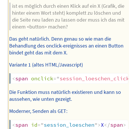
ist es möglich durch einen Klick auf ein X (Grafik, die
hinter einem Wort steht) komplett zu löschen und
die Seite neu laden zu lassen oder muss ich das mit
einem <button> machen?
Das geht natürlich. Denn genau so wie man die
Behandlung des onclick-ereignisses an einen Button
bindet geht das mit dem X.
Variante 1 (altes HTML/Javascript)
<
span
onclick
=
"
session_loeschen_clic
Die Funktion muss natürlich existieren und kann so
aussehen, wie unten gezeigt.
Moderner, Senden als GET:
<
span
id
=
"
session_loeschen
"
>
X
</
span
>