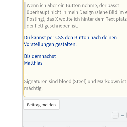
Wenn ich aber ein Button nehme, der passt
überhaupt nicht in mein Design (siehe Bild im 
Posting), das X wollte ich hinter dem Text platz
der Fett geschrieben ist.
Du kannst per CSS den Button nach deinen
Vorstellungen gestalten.
Bis demnächst
Matthias
--
Signaturen sind bloed (Steel) und Markdown ist
mächtig.
Beitrag melden
–
neg