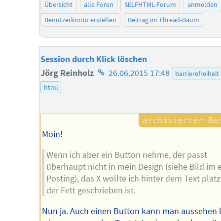
Übersicht
alle Foren
SELFHTML-Forum
anmelden
Benutzerkonto erstellen
Beitrag im Thread-Baum
Session durch Klick löschen
Homepage
Jörg Reinholz
26.06.2015 17:48
barrierefreiheit
des
html
Autors
Moin!
Wenn ich aber ein Button nehme, der passt
überhaupt nicht in mein Design (siehe Bild im 
Posting), das X wollte ich hinter dem Text platz
der Fett geschrieben ist.
Nun ja. Auch einen Button kann man aussehen 