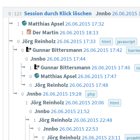
Session durch Klick löschen
Jnnbo
26.06.2015 
0
123
Matthias Apsel
26.06.2015 17:32
1
Der Martin
26.06.2015 18:13
1
Jörg Reinholz
26.06.2015 17:33
0
html
javascript
Gunnar Bittersmann
26.06.2015 17:42
0
barrie
Jnnbo
26.06.2015 17:44
0
Gunnar Bittersmann
26.06.2015 17:46
1
c
Matthias Apsel
26.06.2015 17:47
0
Jörg Reinholz
26.06.2015 17:48
0
Jnnbo
26.06.2015 19:28
0
php
Jörg Reinholz
26.06.2015 20:06
1
html
Jnnbo
26.06.2015 21:52
0
Jörg Reinholz
26.06.2015 22:48
1
Jnnbo
26.06.2015 22:53
0
Jörg Reinholz
26.06.2015 23:11
0
projek