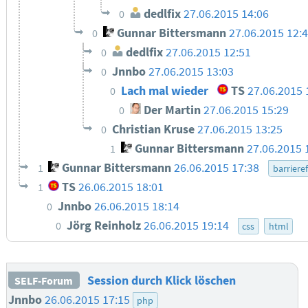
dedlfix
27.06.2015 14:06
0
Gunnar Bittersmann
27.06.2015 12:
0
dedlfix
27.06.2015 12:51
0
Jnnbo
27.06.2015 13:03
0
Lach mal wieder
TS
27.06.2015 
0
Der Martin
27.06.2015 15:29
0
Christian Kruse
27.06.2015 13:25
0
Gunnar Bittersmann
27.06.2015 
1
Gunnar Bittersmann
26.06.2015 17:38
1
barrieref
TS
26.06.2015 18:01
1
Jnnbo
26.06.2015 18:14
0
Jörg Reinholz
26.06.2015 19:14
0
css
html
Session durch Klick löschen
SELF-Forum
Jnnbo
26.06.2015 17:15
php