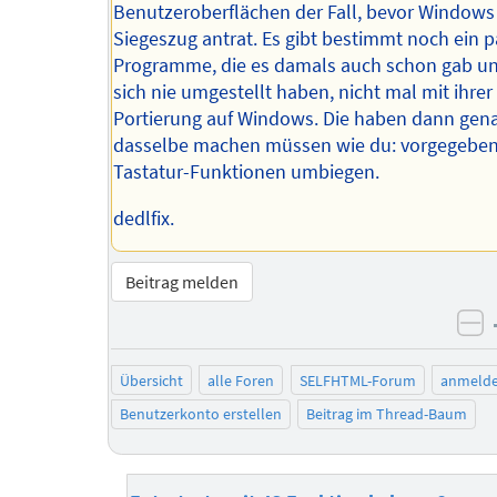
Benutzeroberflächen der Fall, bevor Windows
Siegeszug antrat. Es gibt bestimmt noch ein p
Programme, die es damals auch schon gab un
sich nie umgestellt haben, nicht mal mit ihrer
Portierung auf Windows. Die haben dann gen
dasselbe machen müssen wie du: vorgegebe
Tastatur-Funktionen umbiegen.
dedlfix.
Beitrag melden
ne
Übersicht
alle Foren
SELFHTML-Forum
anmeld
Benutzerkonto erstellen
Beitrag im Thread-Baum