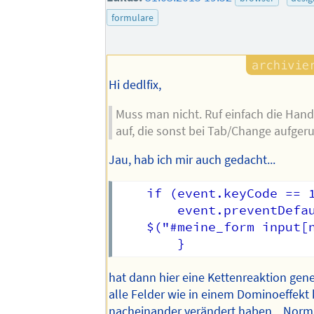
formulare
Hi dedlfix,
Muss man nicht. Ruf einfach die Hand
auf, die sonst bei Tab/Change aufger
Jau, hab ich mir auch gedacht...
    if (event.keyCode == 1
        event.preventDefau
    $("#meine_form input[n
hat dann hier eine Kettenreaktion gener
alle Felder wie in einem Dominoeffekt 
nacheinander verändert haben... Norm