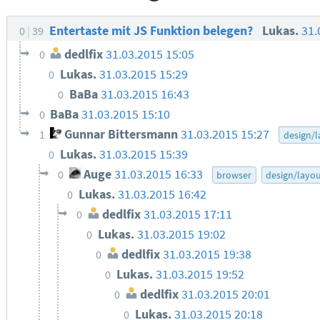
Entertaste mit JS Funktion belegen?
Lukas.
31.
0
39
dedlfix
31.03.2015 15:05
0
Lukas.
31.03.2015 15:29
0
BaBa
31.03.2015 16:43
0
BaBa
31.03.2015 15:10
0
Gunnar Bittersmann
31.03.2015 15:27
1
design/l
Lukas.
31.03.2015 15:39
0
Auge
31.03.2015 16:33
0
browser
design/layo
Lukas.
31.03.2015 16:42
0
dedlfix
31.03.2015 17:11
0
Lukas.
31.03.2015 19:02
0
dedlfix
31.03.2015 19:38
0
Lukas.
31.03.2015 19:52
0
dedlfix
31.03.2015 20:01
0
Lukas.
31.03.2015 20:18
0