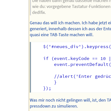
Die haben dann genau dasselbe machen
wie du: vorgegebene Tastatur-Funktionen
dedlfix.
Genau das will ich machen. Ich habe jetzt e
generiert, innerhalb dessen ich aus der Ent
quasi eine TAB-Taste machen will.
    $('#neues_div').keypress(
    if (event.keyCode == 10 |
        event.preventDefault(
		//alert('Enter gedrückt');

        }

Was mir noch nicht gelingen will, ist, den T
pressdown zu simulieren.