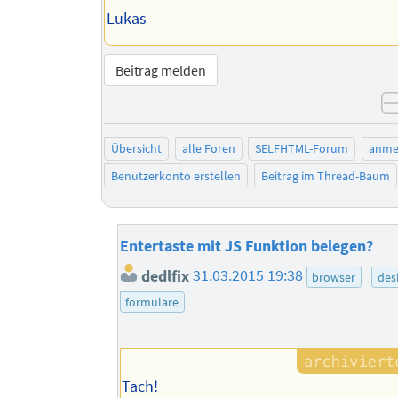
Lukas
Beitrag melden
Übersicht
alle Foren
SELFHTML-Forum
anme
Benutzerkonto erstellen
Beitrag im Thread-Baum
Entertaste mit JS Funktion belegen?
dedlfix
31.03.2015 19:38
browser
des
formulare
Tach!