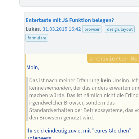
Entertaste mit JS Funktion belegen?
Lukas.
31.03.2015 16:42
browser
design/layout
formulare
Moin,
Das ist nach meiner Erfahrung
kein
Unsinn. Ich
kenne
niemanden
, der das anders erwarten un
machen würde. Das ist nämlich nicht die Erfin
irgendwelcher Browser, sondern das
Standardverhalten der Betriebssysteme, das v
den Browsern genutzt wird.
Ihr seid eindeutig zuviel mit "eures Gleichen"
unterwegs.