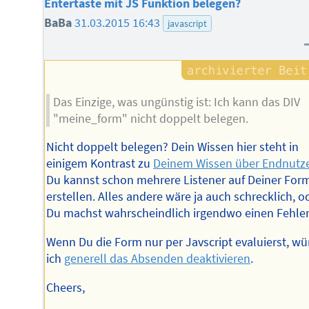
Entertaste mit JS Funktion belegen?
BaBa
31.03.2015 16:43
javascript
Das Einzige, was ungünstig ist: Ich kann das DIV
"meine_form" nicht doppelt belegen.
Nicht doppelt belegen? Dein Wissen hier steht in
einigem Kontrast zu
Deinem Wissen über Endnutz
Du kannst schon mehrere Listener auf Deiner For
erstellen. Alles andere wäre ja auch schrecklich, o
Du machst wahrscheindlich irgendwo einen Fehler
Wenn Du die Form nur per Javscript evaluierst, wü
ich
generell das Absenden deaktivieren
.
Cheers,