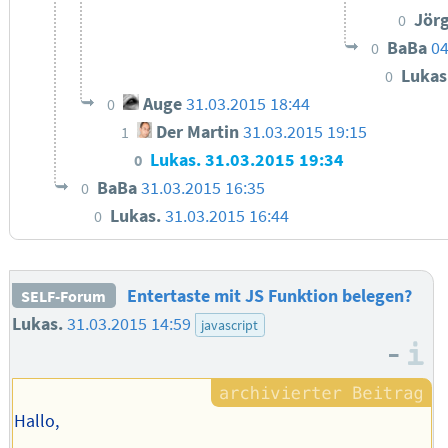
Jör
0
BaBa
04
0
Lukas
0
Auge
31.03.2015 18:44
0
Der Martin
31.03.2015 19:15
1
Lukas.
31.03.2015 19:34
0
BaBa
31.03.2015 16:35
0
Lukas.
31.03.2015 16:44
0
Entertaste mit JS Funktion belegen?
SELF-Forum
Lukas.
31.03.2015 14:59
javascript
–
I
Hallo,