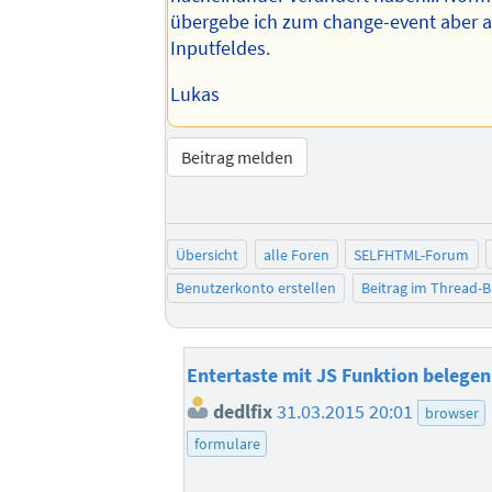
übergebe ich zum change-event aber a
Inputfeldes.
Lukas
Beitrag melden
Übersicht
alle Foren
SELFHTML-Forum
Benutzerkonto erstellen
Beitrag im Thread-
Entertaste mit JS Funktion belegen
dedlfix
31.03.2015 20:01
browser
formulare