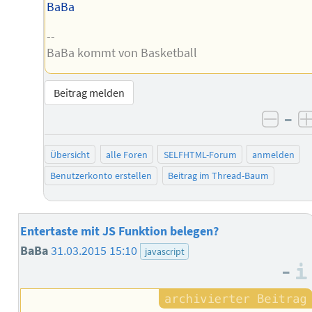
BaBa
--
BaBa kommt von Basketball
Beitrag melden
–
negat
Übersicht
alle Foren
SELFHTML-Forum
anmelden
Benutzerkonto erstellen
Beitrag im Thread-Baum
Entertaste mit JS Funktion belegen?
BaBa
31.03.2015 15:10
javascript
–