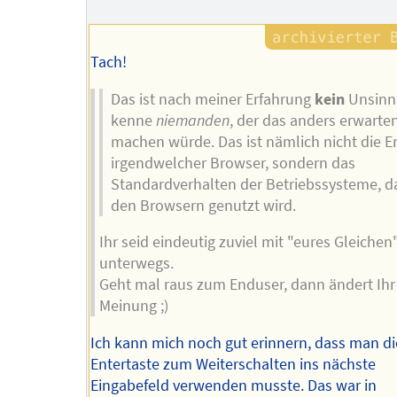
Tach!
Das ist nach meiner Erfahrung
kein
Unsinn.
kenne
niemanden
, der das anders erwarte
machen würde. Das ist nämlich nicht die E
irgendwelcher Browser, sondern das
Standardverhalten der Betriebssysteme, d
den Browsern genutzt wird.
Ihr seid eindeutig zuviel mit "eures Gleichen
unterwegs.
Geht mal raus zum Enduser, dann ändert Ihr
Meinung ;)
Ich kann mich noch gut erinnern, dass man di
Entertaste zum Weiterschalten ins nächste
Eingabefeld verwenden musste. Das war in