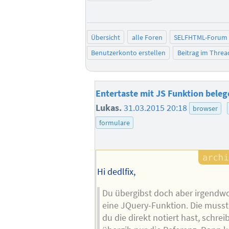
Übersicht
alle Foren
SELFHTML-Forum
Benutzerkonto erstellen
Beitrag im Thre
Entertaste mit JS Funktion bele
Lukas.
31.03.2015 20:18
browser
formulare
Hi dedlfix,
Du übergibst doch aber irgendwo
eine JQuery-Funktion. Die musst
du die direkt notiert hast, schrei