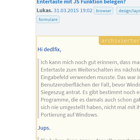
Entertaste mit JS Funktion belegen?
Lukas.
31.03.2015 19:02
browser
design/lay
formulare
Hi dedlfix,
Ich kann mich noch gut erinnern, dass ma
Entertaste zum Weiterschalten ins nächst
Eingabefeld verwenden musste. Das war i
Benutzeroberflächen der Fall, bevor Wind
Siegeszug antrat. Es gibt bestimmt noch e
Programme, die es damals auch schon ga
sich nie umgestellt haben, nicht mal mit i
Portierung auf Windows.
Jups.