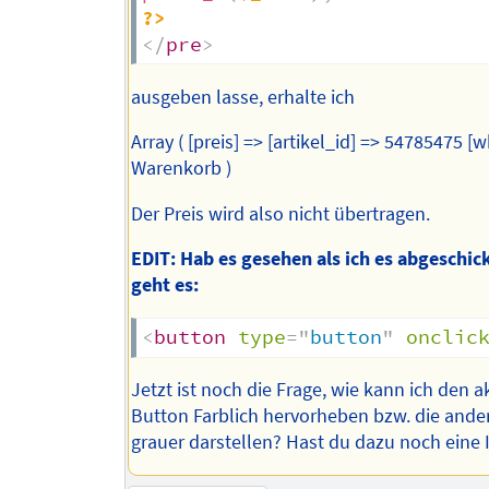
?>
</
pre
>
ausgeben lasse, erhalte ich
Array ( [preis] => [artikel_id] => 54785475 [
Warenkorb )
Der Preis wird also nicht übertragen.
EDIT: Hab es gesehen als ich es abgeschick
geht es:
<
button
type
=
"
button
"
onclic
Jetzt ist noch die Frage, wie kann ich den a
Button Farblich hervorheben bzw. die ande
grauer darstellen? Hast du dazu noch eine 