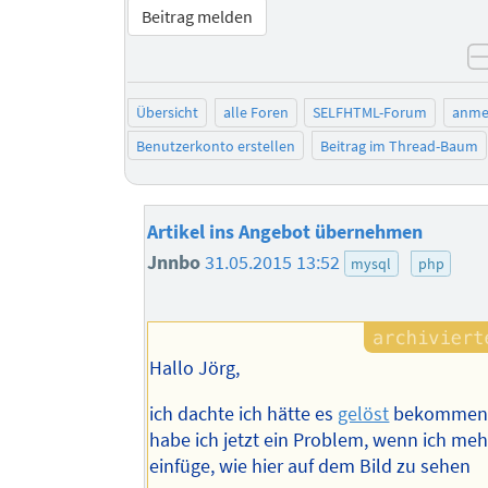
Beitrag melden
Übersicht
alle Foren
SELFHTML-Forum
anme
Benutzerkonto erstellen
Beitrag im Thread-Baum
Artikel ins Angebot übernehmen
Jnnbo
31.05.2015 13:52
mysql
php
Hallo Jörg,
ich dachte ich hätte es
gelöst
bekommen, 
habe ich jetzt ein Problem, wenn ich meh
einfüge, wie hier auf dem Bild zu sehen