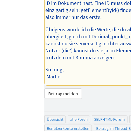
ID im Dokument hast. Eine ID muss d
einzigartig sein; getElementById() finde
also immer nur das erste.
Übrigens würde ich die Werte, die du a
übergibst, gleich mit Dezimal_punkt_ 
kannst du sie serverseitig leichter au
Nutzer (dir?) kannst du sie ja im Eleme
trotzdem mit Komma anzeigen.
So long,
Martin
Beitrag melden
Übersicht
alle Foren
SELFHTML-Forum
Benutzerkonto erstellen
Beitrag im Thread-