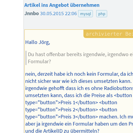
Artikel ins Angebot übernehmen
Jnnbo
30.05.2015 22:06
mysql
php
Hallo Jörg,
Du hast offenbar bereits irgendwie, irgendwo e
Formular?
nein, derzeit habe ich noch kein Formular, da ich
nicht sicher war wie ich dieses umsetzten kann.
irgendwie gehofft dass ich es ohne Radiobutton
umsetzten kann, dass ich die Preise als <button
type="button">Preis 1</button> <button
type="button">Preis 2</button> <button
type="button">Preis 3</button> machen. Ich m
aber ja irgendwie ein Formular haben um den Pr
und die ArtikelID zu übermitteln?