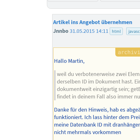
Artikel ins Angebot übernehmen
Jnnbo
31.05.2015 14:11
html
javasc
Hallo Martin,
weil du verbotenerweise zwei Elem
derselben ID im Dokument hast. Ei
dokumentweit einzigartig sein; get
findet in deinem Fall also immer nu
Danke für den Hinweis, hab es abge
funktioniert. Ich lass hinter dem Pre
meine Datenbank ID mit dranhängen,
nicht mehrmals vorkommen