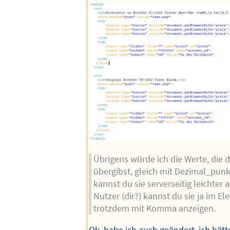
Übrigens würde ich die Werte, die d
übergibst, gleich mit Dezimal_punk
kannst du sie serverseitig leichter
Nutzer (dir?) kannst du sie ja im E
trotzdem mit Komma anzeigen.
Ok, habe ich auch geändert, ich hätt