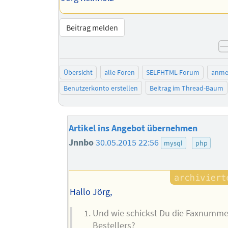
Beitrag melden
Übersicht
alle Foren
SELFHTML-Forum
anme
Benutzerkonto erstellen
Beitrag im Thread-Baum
Artikel ins Angebot übernehmen
Jnnbo
30.05.2015 22:56
mysql
php
Hallo Jörg,
Und wie schickst Du die Faxnumme
Bestellers?