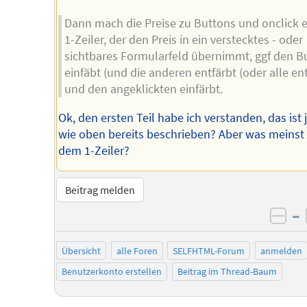
Dann mach die Preise zu Buttons und onclick 
1-Zeiler, der den Preis in ein verstecktes - oder
sichtbares Formularfeld übernimmt, ggf den B
einfäbt (und die anderen entfärbt (oder alle en
und den angeklickten einfärbt.
Ok, den ersten Teil habe ich verstanden, das ist 
wie oben bereits beschrieben? Aber was meinst
dem 1-Zeiler?
Beitrag melden
–
neg
Übersicht
alle Foren
SELFHTML-Forum
anmelden
Benutzerkonto erstellen
Beitrag im Thread-Baum