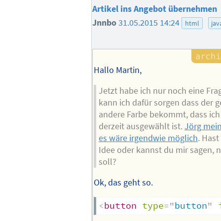
Artikel ins Angebot übernehmen
Jnnbo
31.05.2015 14:24
html
jav
Hallo Martin,
Jetzt habe ich nur noch eine Fra
kann ich dafür sorgen dass der g
andere Farbe bekommt, dass ich 
derzeit ausgewählt ist.
Jörg mein
es wäre irgendwie möglich
. Hast
Idee oder kannst du mir sagen, 
soll?
Ok, das geht so.
<
button
type
=
"
button
"