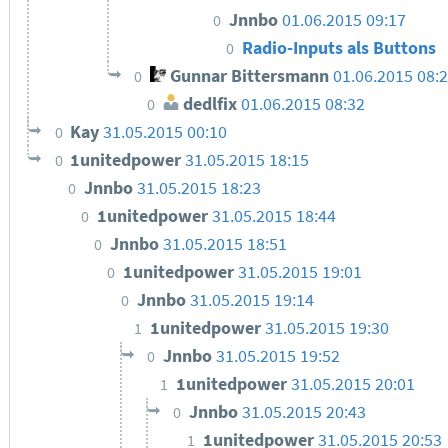
Jnnbo
01.06.2015 09:17
0
Radio-Inputs als Buttons
0
Gunnar Bittersmann
01.06.2015 08:
0
dedlfix
01.06.2015 08:32
0
Kay
31.05.2015 00:10
0
1unitedpower
31.05.2015 18:15
0
Jnnbo
31.05.2015 18:23
0
1unitedpower
31.05.2015 18:44
0
Jnnbo
31.05.2015 18:51
0
1unitedpower
31.05.2015 19:01
0
Jnnbo
31.05.2015 19:14
0
1unitedpower
31.05.2015 19:30
1
Jnnbo
31.05.2015 19:52
0
1unitedpower
31.05.2015 20:01
1
Jnnbo
31.05.2015 20:43
0
1unitedpower
31.05.2015 20:53
1