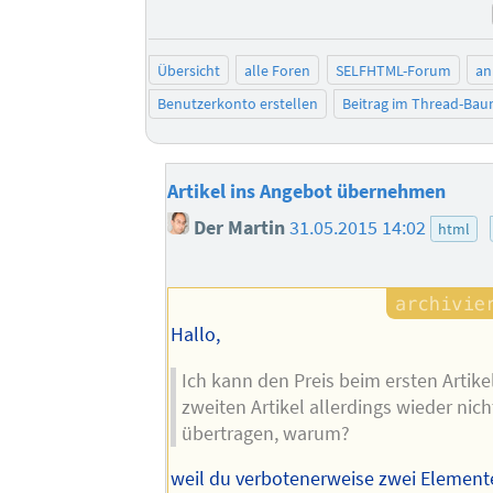
Übersicht
alle Foren
SELFHTML-Forum
an
Benutzerkonto erstellen
Beitrag im Thread-Ba
Artikel ins Angebot übernehmen
Der Martin
31.05.2015 14:02
html
Hallo,
Ich kann den Preis beim ersten Artike
zweiten Artikel allerdings wieder nich
übertragen, warum?
weil du verbotenerweise zwei Element