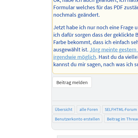
Formular welches für das PDF zustän
nochmals geändert.
Jetzt habe ich nur noch eine Frage 
ich dafür sorgen dass der geklickte 
Farbe bekommt, dass ich einfach seh
ausgewählt ist.
Jörg meinte gestern
irgendwie möglich
. Hast du da viell
kannst du mir sagen, nach was ich s
Beitrag melden
Übersicht
alle Foren
SELFHTML-Forum
Benutzerkonto erstellen
Beitrag im Thre