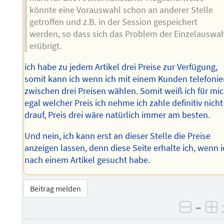
könnte eine Vorauswahl schon an anderer Stelle
getroffen und z.B. in der Session gespeichert
werden, so dass sich das Problem der Einzelauswa
erübrigt.
ich habe zu jedem Artikel drei Preise zur Verfügung,
somit kann ich wenn ich mit einem Kunden telefonie
zwischen drei Preisen wählen. Somit weiß ich für mic
egal welcher Preis ich nehme ich zahle definitiv nicht
drauf, Preis drei wäre natürlich immer am besten.
Und nein, ich kann erst an dieser Stelle die Preise
anzeigen lassen, denn diese Seite erhalte ich, wenn 
nach einem Artikel gesucht habe.
Beitrag melden
–
negati
po