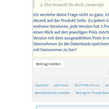
Also braucht Du doch Javascript.
ich verstehe deine Frage nicht so ganz. Ic
derzeit auf der Produkt Seite. Zu jedem G
mehrere Versionen, jede Version hat 3 Pr
einen Klick auf den jeweiligen Preis möch
Version mit dem ausgewähltem Preis in 
übernehmen (in die Datenbank speichern
mit Faxnummer zu tun?
Beitrag melden
Übersicht
alle Foren
SELFHTML-Forum
an
Benutzerkonto erstellen
Beitrag im Thread-Ba