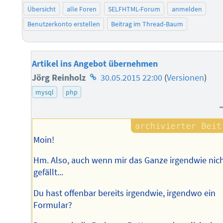
Übersicht
alle Foren
SELFHTML-Forum
anmelden
Benutzerkonto erstellen
Beitrag im Thread-Baum
Artikel ins Angebot übernehmen
Homepage
Jörg Reinholz
30.05.2015 22:00
(
Versionen
)
des
mysql
php
Autors
Moin!
Hm. Also, auch wenn mir das Ganze irgendwie nic
gefällt...
Du hast offenbar bereits irgendwie, irgendwo ein
Formular?