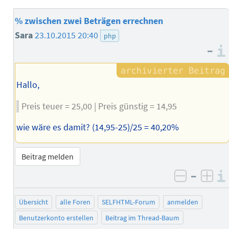
% zwischen zwei Beträgen errechnen
Sara
23.10.2015 20:40
php
–
Hallo,
Preis teuer = 25,00 | Preis günstig = 14,95
wie wäre es damit? (14,95-25)/25 = 40,20%
Beitrag melden
–
negativ 
posi
Übersicht
alle Foren
SELFHTML-Forum
anmelden
Benutzerkonto erstellen
Beitrag im Thread-Baum