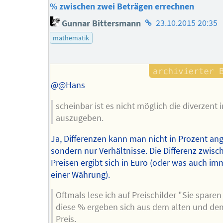
% zwischen zwei Beträgen errechnen
Homepage
Gunnar Bittersmann
23.10.2015 20:35
des
mathematik
Autors
@@Hans
scheinbar ist es nicht möglich die diverzent 
auszugeben.
Ja, Differenzen kann man nicht in Prozent an
sondern nur Verhältnisse. Die Differenz zwisc
Preisen ergibt sich in Euro (oder was auch im
einer Währung).
Oftmals lese ich auf Preischilder "Sie spare
diese % ergeben sich aus dem alten und d
Preis.