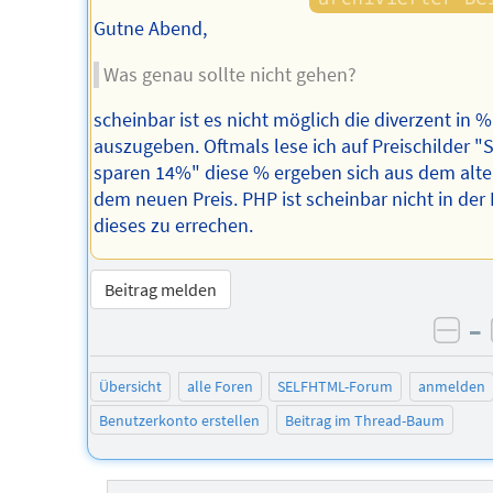
Gutne Abend,
Was genau sollte nicht gehen?
scheinbar ist es nicht möglich die diverzent in %
auszugeben. Oftmals lese ich auf Preischilder "S
sparen 14%" diese % ergeben sich aus dem alt
dem neuen Preis. PHP ist scheinbar nicht in der
dieses zu errechen.
Beitrag melden
–
neg
Übersicht
alle Foren
SELFHTML-Forum
anmelden
Benutzerkonto erstellen
Beitrag im Thread-Baum