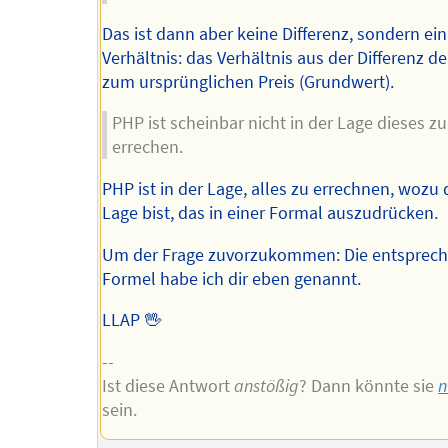
Das ist dann aber keine Differenz, sondern ein
Verhältnis: das Verhältnis aus der Differenz de
zum ursprünglichen Preis (Grundwert).
PHP ist scheinbar nicht in der Lage dieses zu
errechen.
PHP ist in der Lage, alles zu errechnen, wozu 
Lage bist, das in einer Formal auszudrücken.
Um der Frage zuvorzukommen: Die entsprec
Formel habe ich dir eben genannt.
LLAP 🖖
--
Ist diese Antwort
anstößig
? Dann könnte sie
n
sein.