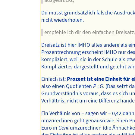
Du musst grundsätzlich falsche Ausdruc
nicht wiederholen.
empfehle ich dir den einfachen Dreisatz
Dreisatz ist hier IMHO alles andere als ei
Prozentrechnung erscheint IMHO nur de
kompliziert, weil sie in der Schule als et
Kompliziertes dargestellt und gelehrt wir
Einfach ist:
Prozent ist eine Einheit für e
also einen Quotienten
P
:
G
. (Das setzt d
Grundverständnis voraus, dass es sich u
Verhältnis, nicht um eine Differenz handel
Ein Verhälnis von – sagen wir – 0,42 dann
umzurechnen geht genauso wie einen Pre
Euro in
Cent
umzurechnen (die Ähnlichke
der Einheiten ist alles andere als zufällig