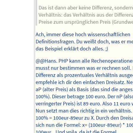
Das ist dann aber keine Differenz, sondern
Verhältnis: das Verhältnis aus der Differen
Preise zum ursprünglichen Preis (Grundwe
Ach, immer diese hoch wissenschaftlichen
Definitionsfragen. Du weißt doch, was er m
das Beispiel erklärt doch alles. ;)
@@Hans. PHP kann alle Rechenoperatione
musst nur bestimmen was er rechnen soll. 
Differenz als prozentuales Verhältnis ausge
empfehle ich dir den einfachen Dreisatz. N
aP (alter Preis) als Basis (das sind die ang
100%). Dieser betrage 100 euro. Der nP (als
verringerter Preis) ist 89 euro. Also 11 euro
Nun setzt man dies richtig in ein verhältnis
100% = 100eur-89eur zu X. Durch den Dreisa
sich nun die Formel: x= (100eur-89eur) * 10
100eur... Und voila, da ist die Formel.