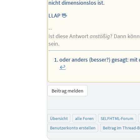
nicht dimensionslos ist.
LLAP 🖖
--
Ist diese Antwort
anstößig
? Dann könn
sein.
oder anders (besser?) gesagt: mit d
↩︎
Beitrag melden
Übersicht
alle Foren
SELFHTML-Forum
Benutzerkonto erstellen
Beitrag im Thread-