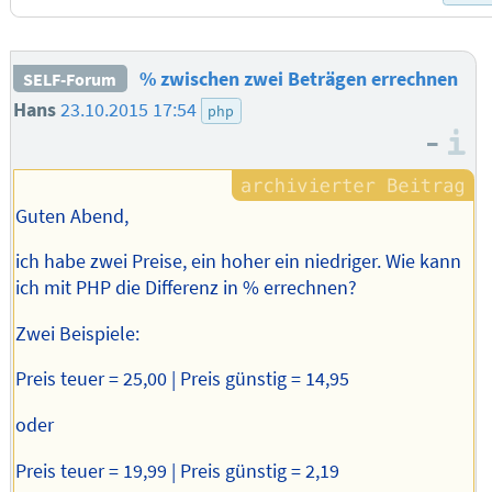
% zwischen zwei Beträgen errechnen
SELF-Forum
Hans
23.10.2015 17:54
php
–
I
Guten Abend,
ich habe zwei Preise, ein hoher ein niedriger. Wie kann
ich mit PHP die Differenz in % errechnen?
Zwei Beispiele:
Preis teuer = 25,00 | Preis günstig = 14,95
oder
Preis teuer = 19,99 | Preis günstig = 2,19