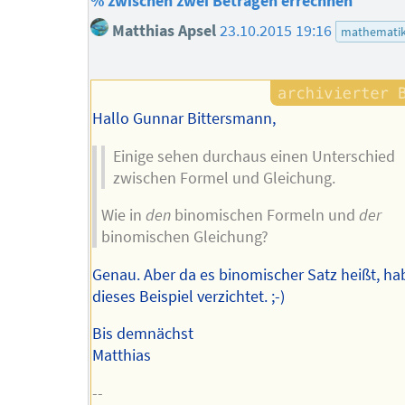
% zwischen zwei Beträgen errechnen
Matthias Apsel
23.10.2015 19:16
mathemati
Hallo Gunnar Bittersmann,
Einige sehen durchaus einen Unterschied
zwischen Formel und Gleichung.
Wie in
den
binomischen Formeln und
der
binomischen Gleichung?
Genau. Aber da es binomischer Satz heißt, hab
dieses Beispiel verzichtet. ;-)
Bis demnächst
Matthias
--