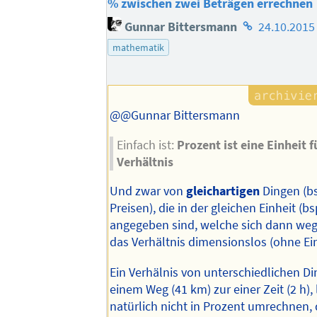
% zwischen zwei Beträgen errechnen
Homepage
Gunnar Bittersmann
24.10.2015
des
mathematik
Autors
@@Gunnar Bittersmann
Einfach ist:
Prozent ist eine Einheit f
Verhältnis
Und zwar von
gleichartigen
Dingen (b
Preisen), die in der gleichen Einheit (b
angegeben sind, welche sich dann weg
das Verhältnis dimensionslos (ohne Ei
Ein Verhälnis von unterschiedlichen D
einem Weg (41 km) zur einer Zeit (2 h), 
natürlich nicht in Prozent umrechnen,