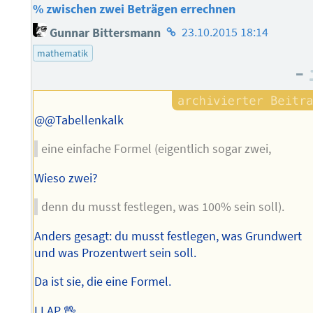
% zwischen zwei Beträgen errechnen
Homepage
Gunnar Bittersmann
23.10.2015 18:14
des
mathematik
Autors
–
@@Tabellenkalk
eine einfache Formel (eigentlich sogar zwei,
Wieso zwei?
denn du musst festlegen, was 100% sein soll).
Anders gesagt: du musst festlegen, was Grundwert
und was Prozentwert sein soll.
Da ist sie, die eine Formel.
LLAP 🖖