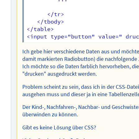
      </tr>

   </tbody>

</table>

Ich gebe hier verschiedene Daten aus und möcht
damit markierten Radiobutton) die nachfolgende Z
Ich möchte so die Daten farblich hervorheben, di
"drucken" ausgedruckt werden.
Problem scheint zu sein, dass ich in der CSS-Date
ausgehen muss und dieser ja in eine Tabellenzell
Der Kind-, Nachfahren-, Nachbar- und Geschwister
überwinden zu können.
Gibt es keine Lösung über CSS?