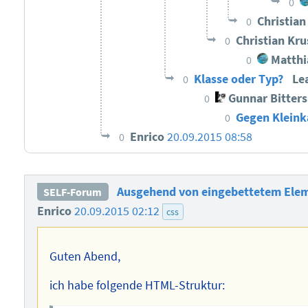
0
Christia
0
Christian Kr
0
Matthi
0
Klasse oder Typ?
Le
0
Gunnar Bitter
0
Gegen Kleink
0
Enrico
20.09.2015 08:58
0
Ausgehend von eingebettetem Eleme
SELF-Forum
Enrico
20.09.2015 02:12
css
Guten Abend,
ich habe folgende HTML-Struktur: