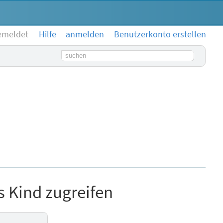
emeldet
Hilfe
anmelden
Benutzerkonto erstellen
Suchbegriff
 Kind zugreifen