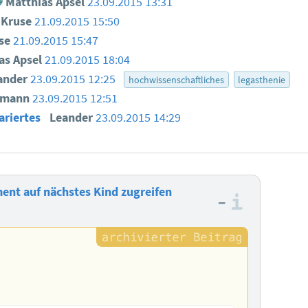
Matthias Apsel
23.09.2015 13:31
n Kruse
21.09.2015 15:50
use
21.09.2015 15:47
as Apsel
21.09.2015 18:04
ander
23.09.2015 12:25
hochwissenschaftliches
legasthenie
smann
23.09.2015 12:51
ariertes
Leander
23.09.2015 14:29
nt auf nächstes Kind zugreifen
–
Informa