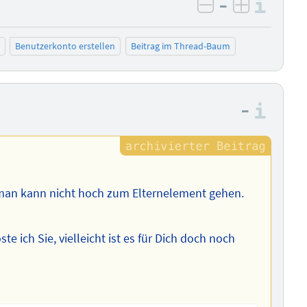
–
Info
negativ bewer
positiv b
Benutzerkonto erstellen
Beitrag im Thread-Baum
–
Info
 man kann nicht hoch zum Elternelement gehen.
te ich Sie, vielleicht ist es für Dich doch noch