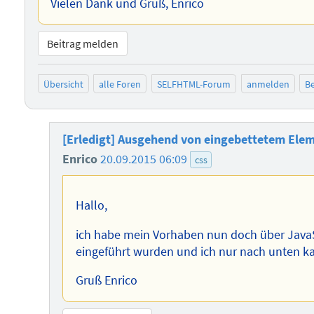
Vielen Dank und Gruß, Enrico
Beitrag melden
Übersicht
alle Foren
SELFHTML-Forum
anmelden
Be
[Erledigt] Ausgehend von eingebettetem Elem
Enrico
20.09.2015 06:09
css
Hallo,
ich habe mein Vorhaben nun doch über JavaSc
eingeführt wurden und ich nur nach unten k
Gruß Enrico