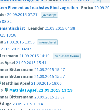
tem Element auf nächstes Kind zugreifen
Enrico
20.09.20
nder
20.09.2015 07:27
javascript
5 08:32
semantisch ist
Leander
21.09.2015 04:38
015 13:36
nn
21.09.2015 13:56
menschelei
21.09.2015 14:02
ttersmann
21.09.2015 14:10
zu diesem forum
as Apsel
21.09.2015 15:41
nar Bittersmann
21.09.2015 15:47
nar Bittersmann
21.09.2015 15:57
Matthias Apsel
21.09.2015 18:06
Matthias Apsel
22.09.2015 13:19
0
nar Bittersmann
23.09.2015 13:07
Auge
23.09.2015 13:14