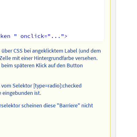
e über CSS bei angeklicktem Label (und dem
elle mit einer Hintergrundfarbe versehen.
e beim späteren Klick auf den Button
i vom Selektor [type=radio]:checked
e eingebunden ist.
selektor scheinen diese "Barriere" nicht