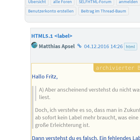
Übersicht
alle Foren
SELFHTML-Forum
anmelden
Benutzerkonto erstellen
Beitrag im Thread-Baum
HTML5.1 <label>
Homepage
Matthias Apsel
04.12.2016 14:26
html
des
Autors
Hallo Fritz,
A) Aber anscheinend verstehst du nicht wa
liest.
Doch, ich verstehe es so, dass man in Zukun
ab sofort kein Label mehr braucht, was eine
große Erleichterung ist.
Dann verstehst du es falsch. Ein fehlendes Lab