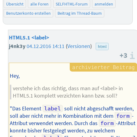
Übersicht
alle Foren
SELFHTML-Forum
anmelden
Benutzerkonto erstellen
Beitrag im Thread-Baum
HTML5.1 <label>
j4nk3y
04.12.2016 14:11
(
Versionen
)
html
+3
Hey,
verstehe ich das richtig, dass man auf <label> in
HTML5.1 komplett verzichten kann bzw. soll?
"Das Element
label
soll nicht abgeschafft werden,
soll aber nicht mehr in Kombination mit dem
form
-
Attribut verwendet werden. Durch das
form
-Attribut
konnte bisher festgelegt werden, zu welchem