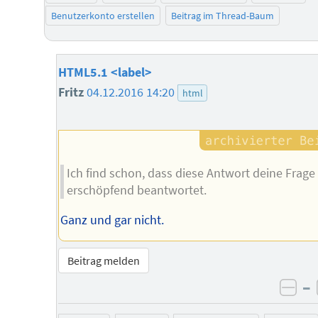
Benutzerkonto erstellen
Beitrag im Thread-Baum
HTML5.1 <label>
Fritz
04.12.2016 14:20
html
Ich find schon, dass diese Antwort deine Frage
erschöpfend beantwortet.
Ganz und gar nicht.
Beitrag melden
–
neg