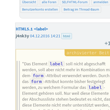
Übersicht
alle Foren
SELFHTML-Forum
anmelden
Benutzerkonto erstellen
Beitrag im Thread-Baum
HTML5.1 <label>
j4nk3y
04.12.2016 14:21
html
+
"Das Element
label
soll nicht abgeschafft
werden, soll aber nicht mehr in Kombination m
dem
form
-Attribut verwendet werden. Durch
das
form
-Attribut konnte bisher festgelegt
werden, zu welchem Formular das
label
-
Element gehören soll. Nur weil diese Elemente 
der Abschussliste stehen bedeutet es nicht, da
diese Elemente nicht mehr unterstützt werden,