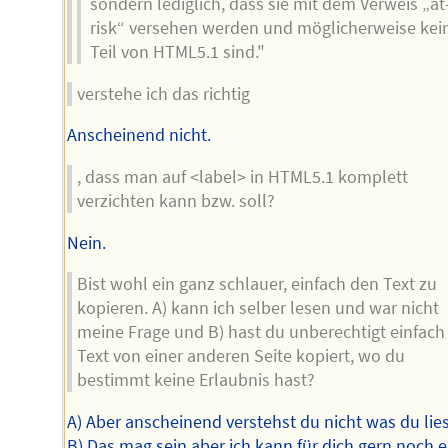
sondern lediglich, dass sie mit dem Verweis „at
risk“ versehen werden und möglicherweise kei
Teil von HTML5.1 sind."
verstehe ich das richtig
Anscheinend nicht.
, dass man auf <label> in HTML5.1 komplett
verzichten kann bzw. soll?
Nein.
Bist wohl ein ganz schlauer, einfach den Text zu
kopieren. A) kann ich selber lesen und war nicht
meine Frage und B) hast du unberechtigt einfach
Text von einer anderen Seite kopiert, wo du
bestimmt keine Erlaubnis hast?
A) Aber anscheinend verstehst du nicht was du lies
B) Das mag sein aber ich kann für dich gern noch e