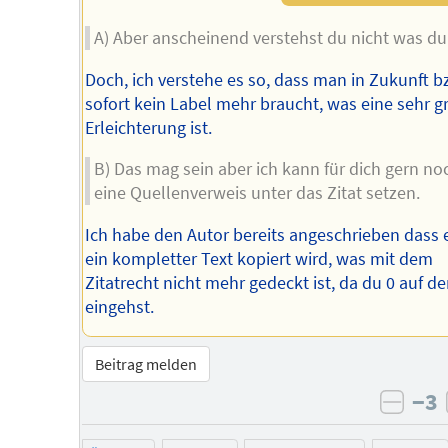
A) Aber anscheinend verstehst du nicht was du 
Doch, ich verstehe es so, dass man in Zukunft b
sofort kein Label mehr braucht, was eine sehr g
Erleichterung ist.
B) Das mag sein aber ich kann für dich gern no
eine Quellenverweis unter das Zitat setzen.
Ich habe den Autor bereits angeschrieben dass 
ein kompletter Text kopiert wird, was mit dem
Zitatrecht nicht mehr gedeckt ist, da du 0 auf de
eingehst.
Beitrag melden
−3
negat