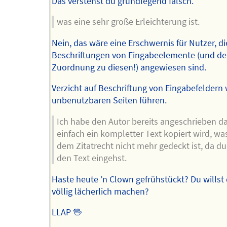
Das verstehst du grundlegend falsch.
was eine sehr große Erleichterung ist.
Nein, das wäre eine Erschwernis für Nutzer, di
Beschriftungen von Eingabeelemente (und de
Zuordnung zu diesen!) angewiesen sind.
Verzicht auf Beschriftung von Eingabefeldern
unbenutzbaren Seiten führen.
Ich habe den Autor bereits angeschrieben d
einfach ein kompletter Text kopiert wird, wa
dem Zitatrecht nicht mehr gedeckt ist, da du
den Text eingehst.
Haste heute ’n Clown gefrühstückt? Du willst 
völlig lächerlich machen?
LLAP 🖖