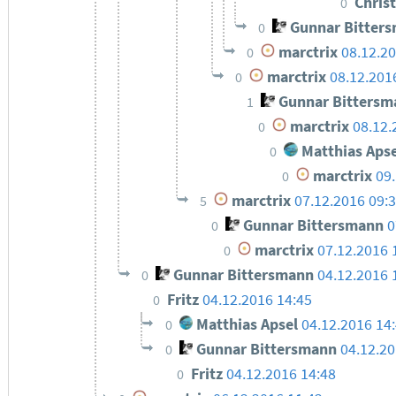
Chris
0
Gunnar Bitter
0
marctrix
08.12.20
0
marctrix
08.12.201
0
Gunnar Bittersm
1
marctrix
08.12.
0
Matthias Apse
0
marctrix
09
0
marctrix
07.12.2016 09:
5
Gunnar Bittersmann
0
0
marctrix
07.12.2016 
0
Gunnar Bittersmann
04.12.2016 
0
Fritz
04.12.2016 14:45
0
Matthias Apsel
04.12.2016 14
0
Gunnar Bittersmann
04.12.20
0
Fritz
04.12.2016 14:48
0