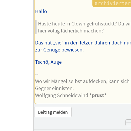
Hallo
Haste heute ’n Clown gefrühstückt? Du wil
hier völlig lächerlich machen?
Das hat „sie“ in den letzen Jahren doch nu
zur Genüge bewiesen.
Tschö, Auge
--
Wo wir Mängel selbst aufdecken, kann sich 
Gegner einnisten.
Wolfgang Schneidewind
*prust*
Beitrag melden