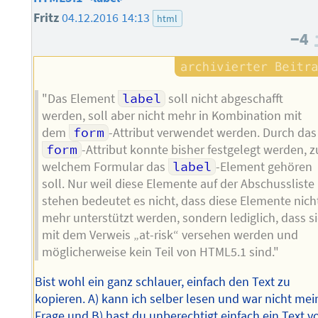
Fritz
04.12.2016 14:13
html
−4
"Das Element
label
soll nicht abgeschafft
werden, soll aber nicht mehr in Kombination mit
dem
form
-Attribut verwendet werden. Durch das
form
-Attribut konnte bisher festgelegt werden, z
welchem Formular das
label
-Element gehören
soll. Nur weil diese Elemente auf der Abschussliste
stehen bedeutet es nicht, dass diese Elemente nich
mehr unterstützt werden, sondern lediglich, dass s
mit dem Verweis „at-risk“ versehen werden und
möglicherweise kein Teil von HTML5.1 sind."
Bist wohl ein ganz schlauer, einfach den Text zu
kopieren. A) kann ich selber lesen und war nicht mei
Frage und B) hast du unberechtigt einfach ein Text v