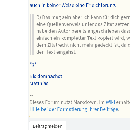
auch in keiner Weise eine Erleichterung.
B) Das mag sein aber ich kann für dich ger
eine Quellenverweis unter das Zitat setzen
habe den Autor bereits angeschrieben das
einfach ein kompletter Text kopiert wird, 
dem Zitatrecht nicht mehr gedeckt ist, da 
den Text eingehst.
*g*
Bis demnächst
Matthias
--
Dieses Forum nutzt Markdown. Im
Wiki
erhalt
Hilfe bei der Formatierung Ihrer Beiträge
.
Beitrag melden