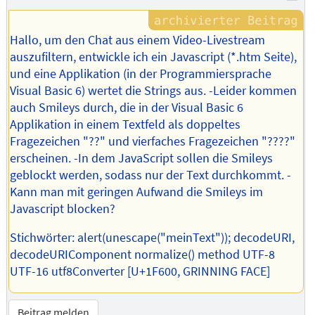
Hallo, um den Chat aus einem Video-Livestream
auszufiltern, entwickle ich ein Javascript (*.htm Seite),
und eine Applikation (in der Programmiersprache
Visual Basic 6) wertet die Strings aus. -Leider kommen
auch Smileys durch, die in der Visual Basic 6
Applikation in einem Textfeld als doppeltes
Fragezeichen "??" und vierfaches Fragezeichen "????"
erscheinen. -In dem JavaScript sollen die Smileys
geblockt werden, sodass nur der Text durchkommt. -
Kann man mit geringen Aufwand die Smileys im
Javascript blocken?
Stichwörter: alert(unescape("meinText")); decodeURI,
decodeURIComponent normalize() method UTF-8
UTF-16 utf8Converter [U+1F600, GRINNING FACE]
Beitrag melden