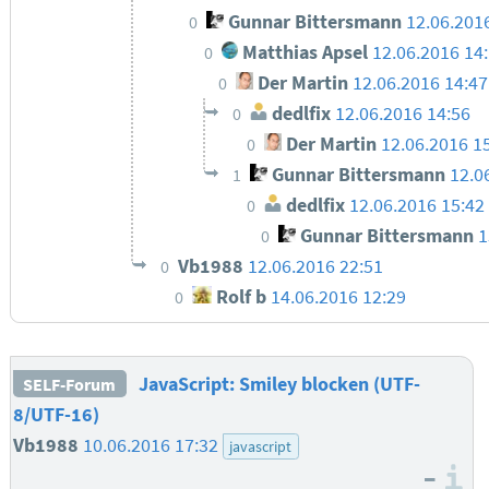
Gunnar Bittersmann
12.06.201
0
Matthias Apsel
12.06.2016 14
0
Der Martin
12.06.2016 14:47
0
dedlfix
12.06.2016 14:56
0
Der Martin
12.06.2016 1
0
Gunnar Bittersmann
12.0
1
dedlfix
12.06.2016 15:42
0
Gunnar Bittersmann
1
0
Vb1988
12.06.2016 22:51
0
Rolf b
14.06.2016 12:29
0
JavaScript: Smiley blocken (UTF-
SELF-Forum
8/UTF-16)
Vb1988
10.06.2016 17:32
javascript
–
I