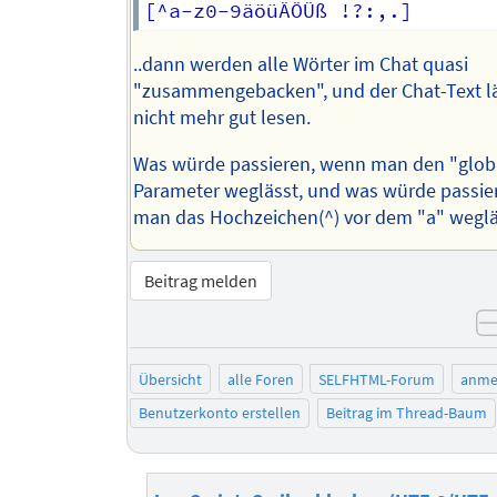
..dann werden alle Wörter im Chat quasi
"zusammengebacken", und der Chat-Text lä
nicht mehr gut lesen.
Was würde passieren, wenn man den "glob
Parameter weglässt, und was würde passi
man das Hochzeichen(^) vor dem "a" weglä
Beitrag melden
Übersicht
alle Foren
SELFHTML-Forum
anme
Benutzerkonto erstellen
Beitrag im Thread-Baum