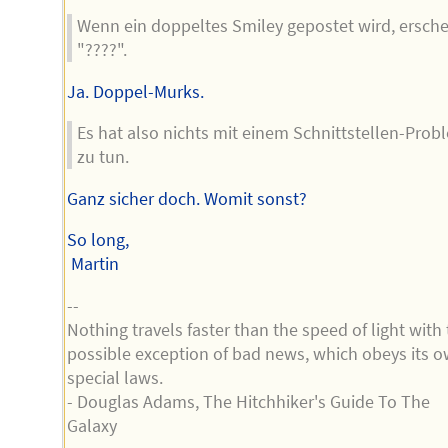
Wenn ein doppeltes Smiley gepostet wird, ersche
"????".
Ja. Doppel-Murks.
Es hat also nichts mit einem Schnittstellen-Prob
zu tun.
Ganz sicher doch. Womit sonst?
So long,
Martin
--
Nothing travels faster than the speed of light with
possible exception of bad news, which obeys its 
special laws.
- Douglas Adams, The Hitchhiker's Guide To The
Galaxy