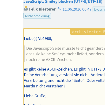
JavaScript: Smiley blocken (UTF-8/UTF-16)
Homepage
Felix Riesterer
11.06.2016 06:47
javascri
des
zeichencodierung
Autors
Liebe(r) Vb1988,
Die Javascript-Seite müsste leicht geändert
dass sie keine Smileys mehr liefert, sondern
noch reine ASCII-Zeichen.
es gibt keine ASCII-Zeichen. Es gibt in UTF-8 
Deine Verarbeitung versteht sie nicht. Ändere
Verarbeitung und nicht die "Seite"! Oder wills
Martin nicht verstehen?
Liebe Grüße,