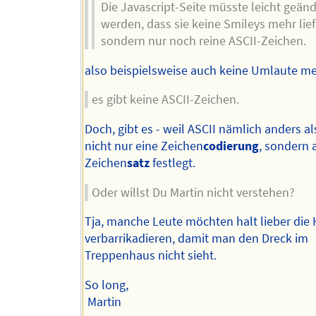
Die Javascript-Seite müsste leicht geänd
werden, dass sie keine Smileys mehr lief
sondern nur noch reine ASCII-Zeichen.
also beispielsweise auch keine Umlaute me
es gibt keine ASCII-Zeichen.
Doch, gibt es - weil ASCII nämlich anders a
nicht nur eine Zeichen
codierung
, sondern 
Zeichen
satz
festlegt.
Oder willst Du Martin nicht verstehen?
Tja, manche Leute möchten halt lieber die
verbarrikadieren, damit man den Dreck im
Treppenhaus nicht sieht.
So long,
Martin