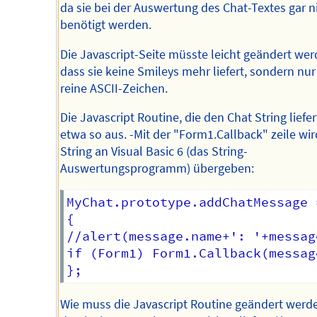
da sie bei der Auswertung des Chat-Textes gar n
benötigt werden.
Die Javascript-Seite müsste leicht geändert wer
dass sie keine Smileys mehr liefert, sondern nu
reine ASCII-Zeichen.
Die Javascript Routine, die den Chat String liefert
etwa so aus. -Mit der "Form1.Callback" zeile wir
String an Visual Basic 6 (das String-
Auswertungsprogramm) übergeben:
MyChat.prototype.addChatMessage 
{

//alert(message.name+': '+messag
if (Form1) Form1.Callback(messag
Wie muss die Javascript Routine geändert werd