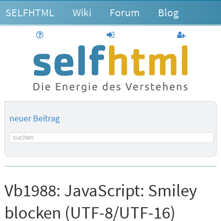
SELFHTML
Wiki
Forum
Blog
Hilfe
anmelden
Benutzerk
neuer Beitrag
Suchbegriff
Vb1988:
JavaScript: Smiley
blocken (UTF-8/UTF-16)