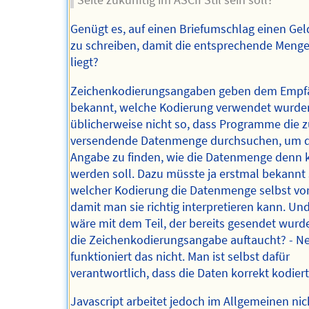
Seite zukünftig im ASCII Stil sein soll?
Genügt es, auf einen Briefumschlag einen Ge
zu schreiben, damit die entsprechende Menge
liegt?
Zeichenkodierungsangaben geben dem Empf
bekannt, welche Kodierung verwendet wurden.
üblicherweise nicht so, dass Programme die 
versendende Datenmenge durchsuchen, um d
Angabe zu finden, wie die Datenmenge denn 
werden soll. Dazu müsste ja erstmal bekannt s
welcher Kodierung die Datenmenge selbst vorl
damit man sie richtig interpretieren kann. Un
wäre mit dem Teil, der bereits gesendet wurd
die Zeichenkodierungsangabe auftaucht? - Ne
funktioniert das nicht. Man ist selbst dafür
verantwortlich, dass die Daten korrekt kodiert
Javascript arbeitet jedoch im Allgemeinen nic