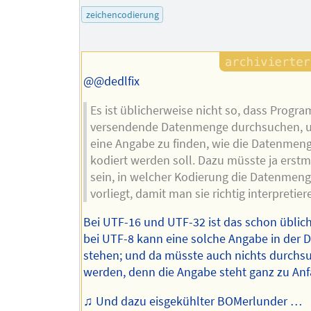
des
zeichencodierung
Autors
@@dedlfix
Es ist üblicherweise nicht so, dass Progr
versendende Datenmenge durchsuchen, u
eine Angabe zu finden, wie die Datenmen
kodiert werden soll. Dazu müsste ja erst
sein, in welcher Kodierung die Datenmeng
vorliegt, damit man sie richtig interpretier
Bei UTF-16 und UTF-32 ist das schon üblic
bei UTF-8 kann eine solche Angabe in der
stehen; und da müsste auch nichts durchs
werden, denn die Angabe steht ganz zu Anf
♫ Und dazu eisgekühlter BOMerlunder …