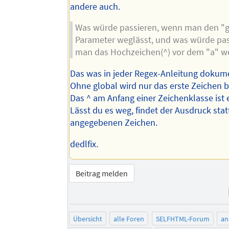
andere auch.
Was würde passieren, wenn man den "g
Parameter weglässt, und was würde pa
man das Hochzeichen(^) vor dem "a" w
Das was in jeder Regex-Anleitung dokumen
Ohne global wird nur das erste Zeichen 
Das ^ am Anfang einer Zeichenklasse ist 
Lässt du es weg, findet der Ausdruck sta
angegebenen Zeichen.
dedlfix.
Beitrag melden
Übersicht
alle Foren
SELFHTML-Forum
an