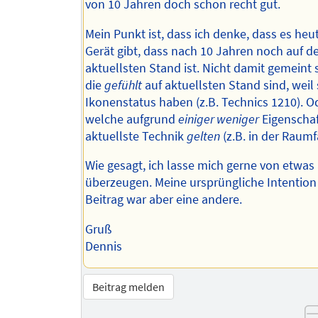
von 10 Jahren doch schon recht gut.
Mein Punkt ist, dass ich denke, dass es heu
Gerät gibt, dass nach 10 Jahren noch auf 
aktuellsten Stand ist. Nicht damit gemeint 
die
gefühlt
auf aktuellsten Stand sind, weil 
Ikonenstatus haben (z.B. Technics 1210). O
welche aufgrund
einiger weniger
Eigenschaf
aktuellste Technik
gelten
(z.B. in der Raumf
Wie gesagt, ich lasse mich gerne von etwa
überzeugen. Meine ursprüngliche Intention
Beitrag war aber eine andere.
Gruß
Dennis
Beitrag melden