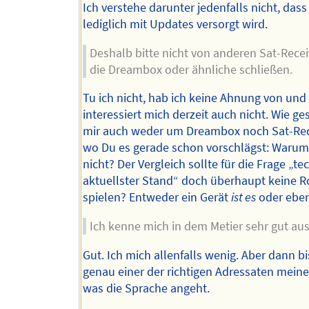
Ich verstehe darunter jedenfalls nicht, dass
lediglich mit Updates versorgt wird.
Deshalb bitte nicht von anderen Sat-Recei
die Dreambox oder ähnliche schließen.
Tu ich nicht, hab ich keine Ahnung von und
interessiert mich derzeit auch nicht. Wie ge
mir auch weder um Dreambox noch Sat-Rece
wo Du es gerade schon vorschlägst: Warum 
nicht? Der Vergleich sollte für die Frage „te
aktuellster Stand“ doch überhaupt keine R
spielen? Entweder ein Gerät
ist es
oder eben
Ich kenne mich in dem Metier sehr gut au
Gut. Ich mich allenfalls wenig. Aber dann bi
genau einer der richtigen Adressaten meine
was die Sprache angeht.