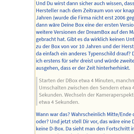
Und Du wirst dann sicher auch wissen, dass
Hersteller nach dem Zeitraum von vor kna
Jahren (wurde die Firma nicht erst 2006 ge
dann wäre Deine Box eine der ersten Versi
weitere Versionen der DreamBox auf den M
gebracht hat. Gibt es da wirklich keinen Un
zu der Box von vor 10 Jahren und der Herste
da einfach ein anderes Typenschild drauf? D
ich erstens für sehr dreist und würde zwei
ausgehen, dass er der Zeit hinterherhinkt.
Starten der DBox etwa 4 Minuten, manchm
Umschalten zwischen den Sendern etwa 
Sekunden. Wechseln der Kameraperspekt
etwa 4 Sekunden.
Wann war das? Wahrscheinlich Mitte/Ende d
oder? Und jetzt stell Dir vor, das wäre ein
keine D-Box. Da sieht man den Fortschritt 