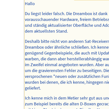
Hallo
Du liegst leider falsch. Die Dreambox ist dank
vorausschauender Hardware, freiem Betriebs
und ständig aktualisierter Oberfläche und Ad
dem aktuellsten Stand.
Deshalb bitte nicht von anderen Sat-Receivern
Dreambox oder ähnliche schließen. Ich kenne 
genügend Gegenbeispiele, die auch mit Upda
warben, die dann aber herstellerabhängig wa
im Zweifel einmal angeboten wurden. Aber a
um die gravierensten Fehler zu beseitigen. Die
versprochenen "neuen oder zusätzlichen Fun
wurden bei denen, die ich kenne, hingegen ni
geliefert.
Ich kenne mich in dem Metier sehr gut aus u
zum Beispiel bereits die alten D-Boxen gecra