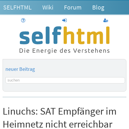
SELFHTML
Wiki
Forum
Blog
Hilfe
anmelden
Benutzerk
neuer Beitrag
Suchbegriff
Linuchs:
SAT Empfänger im
Heimnetz nicht erreichbar