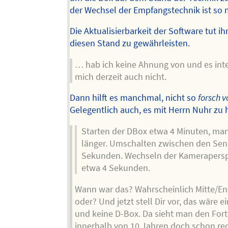
der Wechsel der Empfangstechnik ist so 
Die Aktualisierbarkeit der Software tut ih
diesen Stand zu gewährleisten.
… hab ich keine Ahnung von und es inte
mich derzeit auch nicht.
Dann hilft es manchmal, nicht so
forsch 
Gelegentlich auch, es mit Herrn Nuhr zu 
Starten der DBox etwa 4 Minuten, m
länger. Umschalten zwischen den Sen
Sekunden. Wechseln der Kamerapersp
etwa 4 Sekunden.
Wann war das? Wahrscheinlich Mitte/En
oder? Und jetzt stell Dir vor, das wäre 
und keine D-Box. Da sieht man den Fort
innerhalb von 10 Jahren doch schon rec