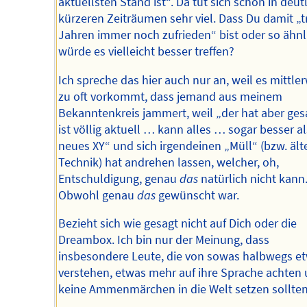
aktuellsten Stand ist“. Da tut sich schon in deut
kürzeren Zeiträumen sehr viel. Dass Du damit „t
Jahren immer noch zufrieden“ bist oder so ähnl
würde es vielleicht besser treffen?
Ich spreche das hier auch nur an, weil es mittler
zu oft vorkommt, dass jemand aus meinem
Bekanntenkreis jammert, weil „der hat aber ge
ist völlig aktuell … kann alles … sogar besser al
neues XY“ und sich irgendeinen „Müll“ (bzw. ält
Technik) hat andrehen lassen, welcher, oh,
Entschuldigung, genau
das
natürlich nicht kann
Obwohl genau
das
gewünscht war.
Bezieht sich wie gesagt nicht auf Dich oder die
Dreambox. Ich bin nur der Meinung, dass
insbesondere Leute, die von sowas halbwegs e
verstehen, etwas mehr auf ihre Sprache achten
keine Ammenmärchen in die Welt setzen sollten