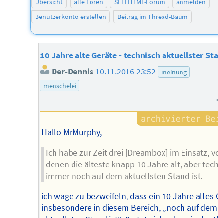
Übersicht
alle Foren
SELFHTML-Forum
anmelden
Benutzerkonto erstellen
Beitrag im Thread-Baum
10 Jahre alte Geräte - technisch aktuellster St
Der-Dennis
10.11.2016 23:52
meinung
menschelei
Hallo MrMurphy,
Ich habe zur Zeit drei [Dreambox] im Einsatz, v
denen die älteste knapp 10 Jahre alt, aber tec
immer noch auf dem aktuellsten Stand ist.
ich wage zu bezweifeln, dass ein 10 Jahre altes 
insbesondere in diesem Bereich, „noch auf dem