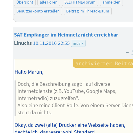
Übersicht
alle Foren
SELFHTML-Forum
anmelden
Benutzerkonto erstellen
Beitrag im Thread-Baum
SAT Empfänger im Heimnetz nicht erreichbar
Linuchs
10.11.2016 22:55
musik
–
Hallo Martin,
Doch, die Beschreibung sagt: "auf diverse
Internetdienste (z.B. YouTube, Google Maps,
Internetradio) zuzugreifen".
Also eine reine Client-Rolle. Von einem Server-Dien
steht da nichts.
Okay, da zwei (alte) Drucker eine Webseite haben,
dachte ich, das wäre wohl Standard.