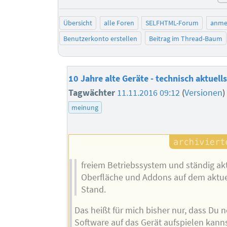
Übersicht
alle Foren
SELFHTML-Forum
anme
Benutzerkonto erstellen
Beitrag im Thread-Baum
10 Jahre alte Geräte - technisch aktuell
Tagwächter
11.11.2016 09:12
(
Versionen
)
meinung
freiem Betriebssystem und ständig akt
Oberfläche und Addons auf dem aktue
Stand.
Das heißt für mich bisher nur, dass Du 
Software auf das Gerät aufspielen kann