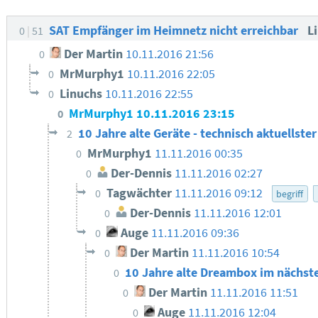
SAT Empfänger im Heimnetz nicht erreichbar
L
0
51
Der Martin
10.11.2016 21:56
0
MrMurphy1
10.11.2016 22:05
0
Linuchs
10.11.2016 22:55
0
MrMurphy1
10.11.2016 23:15
0
10 Jahre alte Geräte - technisch aktuellste
2
MrMurphy1
11.11.2016 00:35
0
Der-Dennis
11.11.2016 02:27
0
Tagwächter
11.11.2016 09:12
0
begriff
Der-Dennis
11.11.2016 12:01
0
Auge
11.11.2016 09:36
0
Der Martin
11.11.2016 10:54
0
10 Jahre alte Dreambox im nächste
0
Der Martin
11.11.2016 11:51
0
Auge
11.11.2016 12:04
0