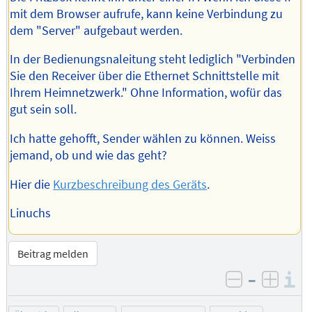
mit dem Browser aufrufe, kann keine Verbindung zu
dem "Server" aufgebaut werden.
In der Bedienungsnaleitung steht lediglich "Verbinden
Sie den Receiver über die Ethernet Schnittstelle mit
Ihrem Heimnetzwerk." Ohne Information, wofür das
gut sein soll.
Ich hatte gehofft, Sender wählen zu können. Weiss
jemand, ob und wie das geht?
Hier die
Kurzbeschreibung des Geräts
.
Linuchs
Beitrag melden
–
I
negativ be
posit