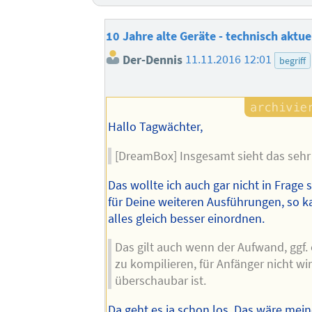
10 Jahre alte Geräte - technisch aktue
Der-Dennis
11.11.2016 12:01
begriff
Hallo Tagwächter,
[DreamBox] Insgesamt sieht das sehr 
Das wollte ich auch gar nicht in Frage 
für Deine weiteren Ausführungen, so 
alles gleich besser einordnen.
Das gilt auch wenn der Aufwand, ggf. 
zu kompilieren, für Anfänger nicht wir
überschaubar ist.
Da geht es ja schon los. Das wäre mei