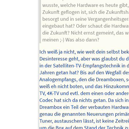
wusste, welche Hardware es heute gibt, 
Zukunft geflogen ist, sich die Zukunfts
besorgt und in seine Vergangenheitsger
eingebaut hat? Oder schaut die Hardwar
die Zukunft? Nicht ernst gemeint, das wi
meinen ;-) Was also dann?
Ich weiß ja nicht, wie weit dein selbst b
Desinteresse geht, aber was glaubst du d
in der Satelliten-TV-Empfangstechnik in 
Jahren getan hat? Bis auf den Wegfall de
Analogempfangs, den die Dreamboxen, so
weiß eh nicht boten, und das Hinzukom
TV, 4K-TV und evtl. dem einen oder ande
Codec hat sich da nichts getan. Da sich in
Dreambox ein Teil der verbauten Hardware
genau die genannten Neuerungen primär
Tuner, austauschen lässt, ist keine Zeitr
um die Box auf dem Stand der Technik zu