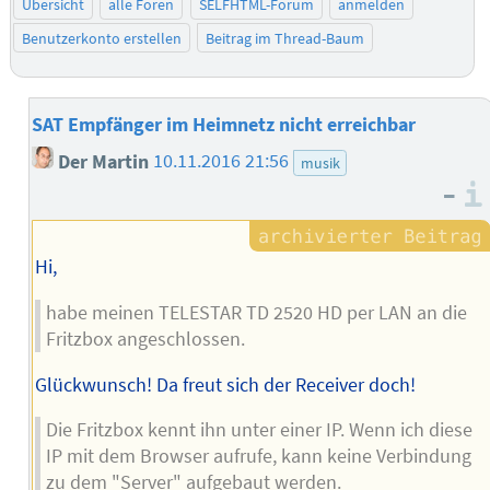
Übersicht
alle Foren
SELFHTML-Forum
anmelden
Benutzerkonto erstellen
Beitrag im Thread-Baum
SAT Empfänger im Heimnetz nicht erreichbar
Der Martin
10.11.2016 21:56
musik
–
Hi,
habe meinen TELESTAR TD 2520 HD per LAN an die
Fritzbox angeschlossen.
Glückwunsch! Da freut sich der Receiver doch!
Die Fritzbox kennt ihn unter einer IP. Wenn ich diese
IP mit dem Browser aufrufe, kann keine Verbindung
zu dem "Server" aufgebaut werden.