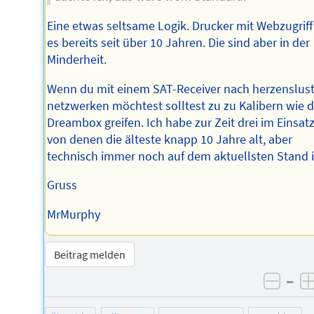
Eine etwas seltsame Logik. Drucker mit Webzugriff
es bereits seit über 10 Jahren. Die sind aber in der
Minderheit.
Wenn du mit einem SAT-Receiver nach herzenslus
netzwerken möchtest solltest zu zu Kalibern wie d
Dreambox greifen. Ich habe zur Zeit drei im Einsatz
von denen die älteste knapp 10 Jahre alt, aber
technisch immer noch auf dem aktuellsten Stand i
Gruss
MrMurphy
Beitrag melden
–
negat