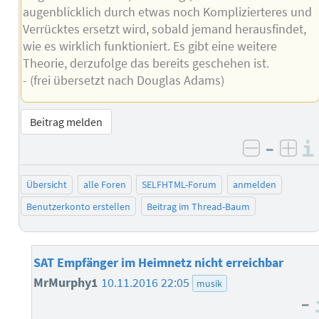
augenblicklich durch etwas noch Komplizierteres und
Verrücktes ersetzt wird, sobald jemand herausfindet,
wie es wirklich funktioniert. Es gibt eine weitere
Theorie, derzufolge das bereits geschehen ist.
- (frei übersetzt nach Douglas Adams)
Beitrag melden
–
negativ 
posi
Übersicht
alle Foren
SELFHTML-Forum
anmelden
Benutzerkonto erstellen
Beitrag im Thread-Baum
SAT Empfänger im Heimnetz nicht erreichbar
MrMurphy1
10.11.2016 22:05
musik
–