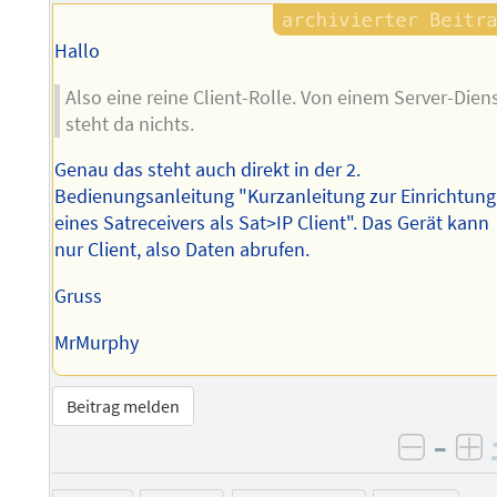
Hallo
Also eine reine Client-Rolle. Von einem Server-Dien
steht da nichts.
Genau das steht auch direkt in der 2.
Bedienungsanleitung "Kurzanleitung zur Einrichtung
eines Satreceivers als Sat>IP Client". Das Gerät kann
nur Client, also Daten abrufen.
Gruss
MrMurphy
Beitrag melden
–
negati
po