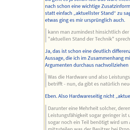
nach schon eine wichtige Zusatzinfor
statt einfach „aktuellster Stand“ zu s
etwas ging es mir ursprünglich auch.
kann man zumindest hinsichtlich de
"aktuellen Stand der Technik" sprec
Ja, das ist schon eine deutlich differen
Aussage, die ich im Zusammenhang mi
Argumenten durchaus nachvollziehen 
Was die Hardware und also Leistungs
betrifft - nun, da gibt es natürlich ne
Eben. Also Hardwareseitig nicht „aktue
Darunter eine Mehrheit solcher, dere
Leistungsfähigkeit sogar geringer ist
sogar noch ein Teil benötigt wird um
mitzuteilen was der Besitzer bei Pro