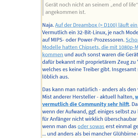
Gerät noch nicht an seinem „end of life
angekommen ist.
Naja.
Auf der Dreambox (> D100) läuft ein
Vermutlich ein 32-Bit-Linux, je nach Mod
auf MIPS- oder Power-Prozessoren.
Scho
Modelle hatten Chipsets, die mit 1080p-
kommen
und auch sonst waren die Gerä
dafür bekannt mit proprietärem Zeug zu "
welches es keine Treiber gibt. Insgesamt 
löblich aus.
Das kann man natürlich - anders als den
Mist anderer Hersteller - aktuell halten,
vermutlich die Community sehr hilft
. Da
wenn der Aufwand, ggf. einiges selbst zu
für Anfänger nicht wirklich überschaubar 
wenn man das
oder sowas
erst einmal ge
... und anders als bei mancher Glühbirne