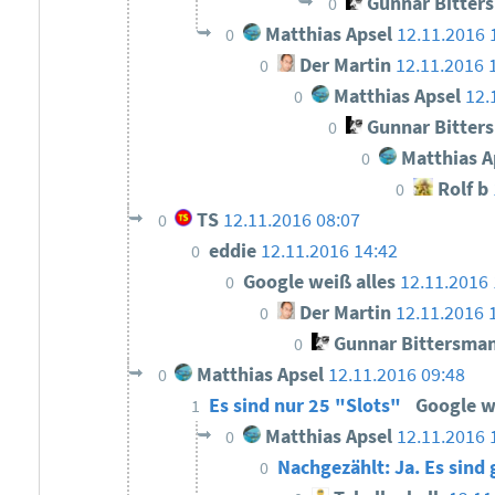
Gunnar Bitter
0
Matthias Apsel
12.11.2016 
0
Der Martin
12.11.2016 
0
Matthias Apsel
12.
0
Gunnar Bitter
0
Matthias A
0
Rolf b
0
TS
12.11.2016 08:07
0
eddie
12.11.2016 14:42
0
Google weiß alles
12.11.2016 
0
Der Martin
12.11.2016 
0
Gunnar Bittersma
0
Matthias Apsel
12.11.2016 09:48
0
Es sind nur 25 "Slots"
Google w
1
Matthias Apsel
12.11.2016 
0
Nachgezählt: Ja. Es sind
0