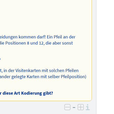
eidungen kommen darf! Ein Pfeil an der
die Positionen 8 und 12, die aber sonst
?
, in der Visitenkarten mit solchen Pfeilen
nder gelegte Karten mit selber Pfeilposition)
r diese Art Kodierung gibt?
–
Informa
negativ bewerten
positiv bewe