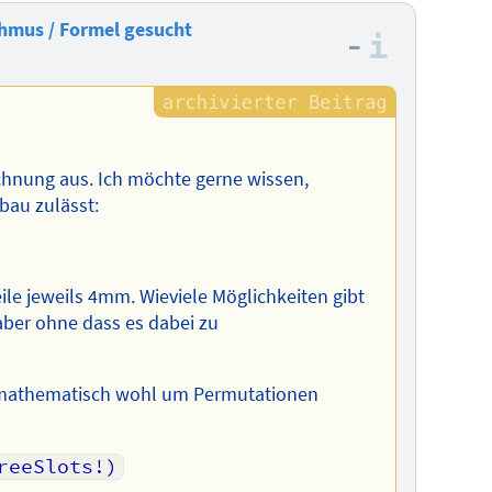
hmus / Formel gesucht
–
Informa
echnung aus. Ich möchte gerne wissen,
bau zulässt:
le jeweils 4mm. Wieviele Möglichkeiten gibt
aber ohne dass es dabei zu
ch mathematisch wohl um Permutationen