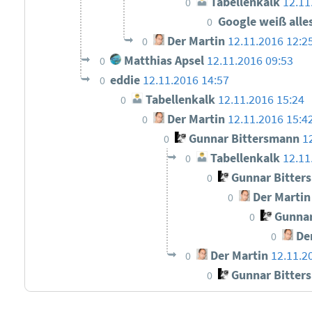
Tabellenkalk
12.11
0
Google weiß alle
0
Der Martin
12.11.2016 12:2
0
Matthias Apsel
12.11.2016 09:53
0
eddie
12.11.2016 14:57
0
Tabellenkalk
12.11.2016 15:24
0
Der Martin
12.11.2016 15:4
0
Gunnar Bittersmann
1
0
Tabellenkalk
12.11
0
Gunnar Bitter
0
Der Martin
0
Gunnar
0
Der
0
Der Martin
12.11.2
0
Gunnar Bitter
0