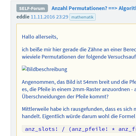
Anzahl Permutationen? ==> Algorit
SELF-Forum
eddie
11.11.2016 23:29
mathematik
Hallo allerseits,
ich beiße mir hier gerade die Zähne an einer Ber
wieviele Permutationen der folgende Versuchsauf
Angenommen, das Bild ist 54mm breit und die Pfei
es, die Pfeile in einem 2mm-Raster anzuordnen - 
Überschneidungen der Pfeile kommt?
Mittlerweile habe ich rausgefunden, dass es si
handelt. Eigentlich würde darum wohl die Formel