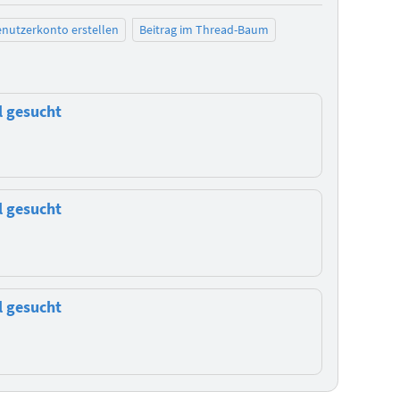
nutzerkonto erstellen
Beitrag im Thread-Baum
l gesucht
l gesucht
l gesucht