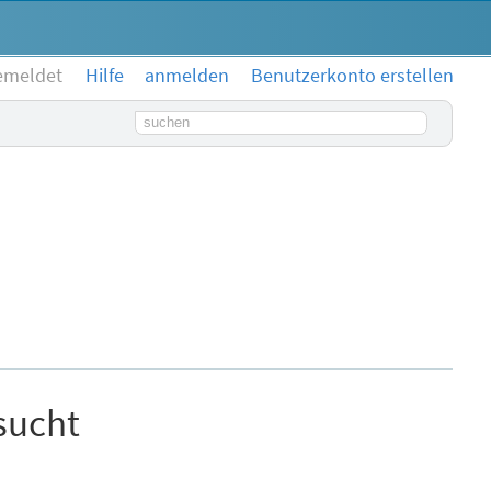
emeldet
Hilfe
anmelden
Benutzerkonto erstellen
Suchbegriff
sucht