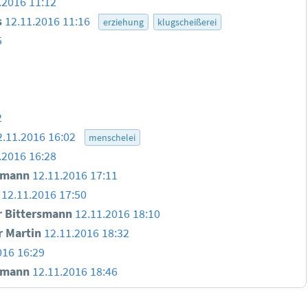
.2016 11:12
s
12.11.2016 11:16
erziehung
klugscheißerei
5
2
2.11.2016 16:02
menschelei
.2016 16:28
smann
12.11.2016 17:11
12.11.2016 17:50
 Bittersmann
12.11.2016 18:10
 Martin
12.11.2016 18:32
016 16:29
smann
12.11.2016 18:46