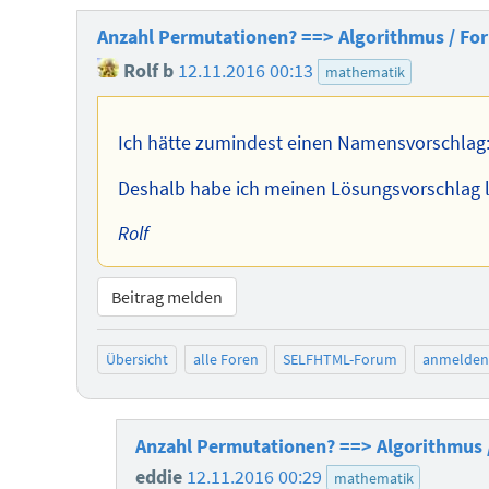
Anzahl Permutationen? ==> Algorithmus / Fo
Rolf b
12.11.2016 00:13
mathematik
Ich hätte zumindest einen Namensvorschlag
Deshalb habe ich meinen Lösungsvorschlag li
Rolf
Beitrag melden
Übersicht
alle Foren
SELFHTML-Forum
anmelden
Anzahl Permutationen? ==> Algorithmus 
eddie
12.11.2016 00:29
mathematik