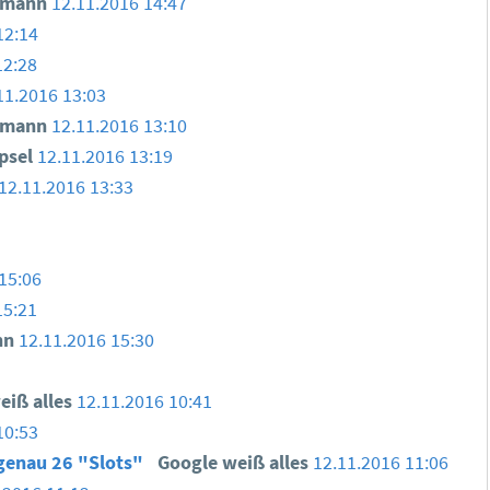
smann
12.11.2016 14:47
12:14
12:28
11.2016 13:03
smann
12.11.2016 13:10
psel
12.11.2016 13:19
12.11.2016 13:33
15:06
15:21
nn
12.11.2016 15:30
eiß alles
12.11.2016 10:41
10:53
 genau 26 "Slots"
Google weiß alles
12.11.2016 11:06