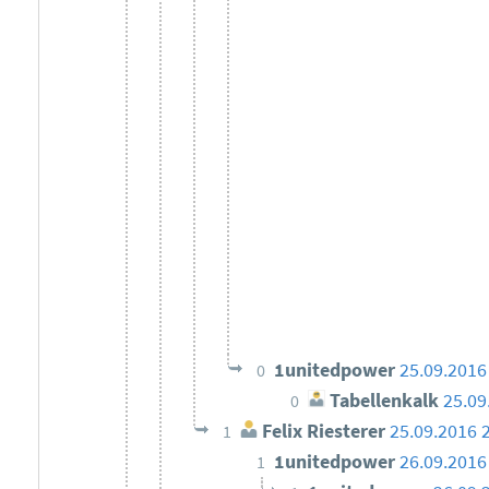
1unitedpower
25.09.2016
0
Tabellenkalk
25.09
0
Felix Riesterer
25.09.2016 
1
1unitedpower
26.09.2016
1