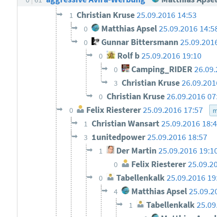
Christian Kruse
25.09.2016 14:53
1
Matthias Apsel
25.09.2016 14:5
0
Gunnar Bittersmann
25.09.201
0
Rolf b
25.09.2016 19:10
0
Camping_RIDER
26.09.
0
Christian Kruse
26.09.201
3
Christian Kruse
26.09.2016 07
0
Felix Riesterer
25.09.2016 17:57
0
m
Christian Wansart
25.09.2016 18:
1
1unitedpower
25.09.2016 18:57
3
Der Martin
25.09.2016 19:1
1
Felix Riesterer
25.09.2
0
Tabellenkalk
25.09.2016 19
0
Matthias Apsel
25.09.2
4
Tabellenkalk
25.09
1