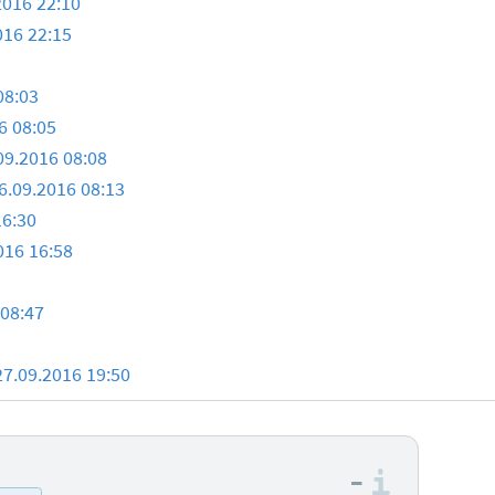
2016 22:10
016 22:15
08:03
6 08:05
09.2016 08:08
6.09.2016 08:13
16:30
016 16:58
 08:47
27.09.2016 19:50
–
Informa