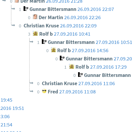
Der Martin
26.09.2016 21:28
0
Gunnar Bittersmann
26.09.2016 22:07
1
Der Martin
26.09.2016 22:26
0
Christian Kruse
26.09.2016 22:09
0
Rolf b
27.09.2016 10:41
3
Gunnar Bittersmann
27.09.2016 10:5
1
Rolf b
27.09.2016 14:56
0
Gunnar Bittersmann
27.09.2
0
Rolf b
27.09.2016 17:29
1
Gunnar Bittersmann
0
Christian Kruse
27.09.2016 11:06
0
Fred
27.09.2016 11:08
0
 19:45
.2016 19:51
23:06
 21:54