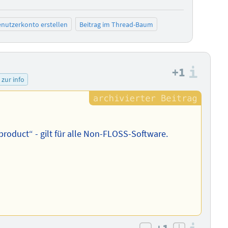
negativ bewerten
positiv bewe
nutzerkonto erstellen
Beitrag im Thread-Baum
+1
Info
zur info
product“ - gilt für alle Non-FLOSS-Software.