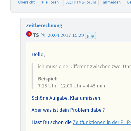
Übersicht
alle Foren
SELFHTML-Forum
anmelden
Be
Zeitberechnung
Homepage
TS
20.04.2017 15:29
php
des
Autors
Hello,
ich muss eine Differenz zwischen zwei Uh
Beispiel:
7:15 Uhr - 12:00 Uhr = 4,45 min
Schöne Aufgabe. Klar umrissen.
Aber was ist dein Problem dabei?
Hast Du schon die
Zeitfunktionen in der PH