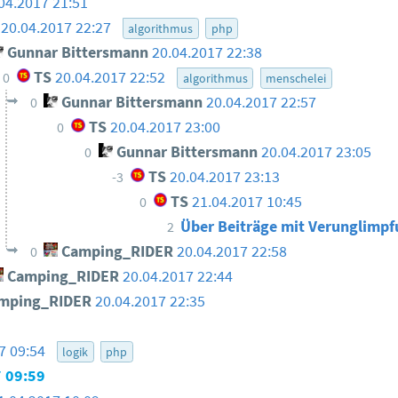
04.2017 21:51
20.04.2017 22:27
algorithmus
php
Gunnar Bittersmann
20.04.2017 22:38
TS
20.04.2017 22:52
0
algorithmus
menschelei
Gunnar Bittersmann
20.04.2017 22:57
0
TS
20.04.2017 23:00
0
Gunnar Bittersmann
20.04.2017 23:05
0
TS
20.04.2017 23:13
-3
TS
21.04.2017 10:45
0
Über Beiträge mit Verunglimp
2
Camping_RIDER
20.04.2017 22:58
0
Camping_RIDER
20.04.2017 22:44
mping_RIDER
20.04.2017 22:35
7 09:54
logik
php
 09:59