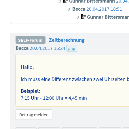
Gunnar Bittersmann
20.04
0
Becca
20.04.2017 18:51
0
Gunnar Bittersma
0
Zeitberechnung
SELF-Forum
Becca
20.04.2017 15:24
php
Hallo,
ich muss eine Differenz zwischen zwei Uhrzeiten 
Beispiel:
7:15 Uhr - 12:00 Uhr = 4,45 min
Beitrag melden