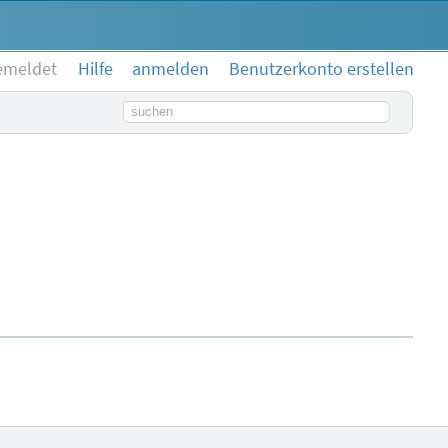
emeldet
Hilfe
anmelden
Benutzerkonto erstellen
Suchbegriff