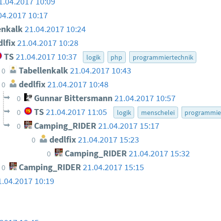
1.04.2017 10:09
04.2017 10:17
enkalk
21.04.2017 10:24
lfix
21.04.2017 10:28
TS
21.04.2017 10:37
logik
php
programmiertechnik
Tabellenkalk
21.04.2017 10:43
0
dedlfix
21.04.2017 10:48
0
Gunnar Bittersmann
21.04.2017 10:57
0
TS
21.04.2017 11:05
0
logik
menschelei
programmie
Camping_RIDER
21.04.2017 15:17
0
dedlfix
21.04.2017 15:23
0
Camping_RIDER
21.04.2017 15:32
0
Camping_RIDER
21.04.2017 15:15
0
1.04.2017 10:19