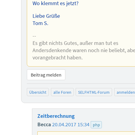
Wo klemmt es jetzt?
Liebe Grüße
Tom S.
--
Es gibt nichts Gutes, außer man tut es
Andersdenkende waren noch nie beliebt, aber 
vorangebracht haben.
Beitrag melden
Übersicht
alle Foren
SELFHTML-Forum
anmelden
Zeitberechnung
Becca
20.04.2017 15:34
php