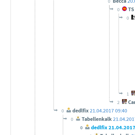
Becca
20.
0
TS
0
0
1
Ca
2
dedlfix
21.04.2017 09:40
0
Tabellenkalk
21.04.201
0
dedlfix
21.04.2017
0