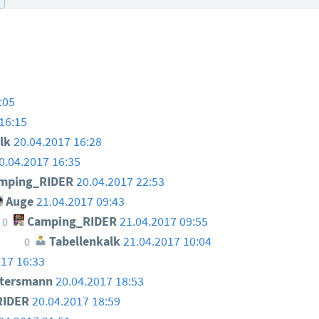
:05
16:15
lk
20.04.2017 16:28
0.04.2017 16:35
mping_RIDER
20.04.2017 22:53
Auge
21.04.2017 09:43
Camping_RIDER
21.04.2017 09:55
0
Tabellenkalk
21.04.2017 10:04
0
017 16:33
ttersmann
20.04.2017 18:53
RIDER
20.04.2017 18:59