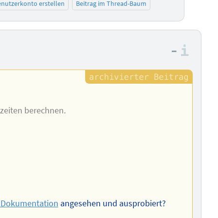
nutzerkonto erstellen
Beitrag im Thread-Baum
–
Info
rzeiten berechnen.
P-Dokumentation
angesehen und ausprobiert?