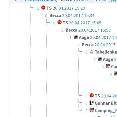
TS
20.04.2017 15:29
0
Becca
20.04.2017 15:34
0
TS
20.04.2017 15:45
0
Becca
20.04.2017 15:53
0
Auge
20.04.2017 16
1
Becca
20.04.2017 
0
Tabellenka
0
Auge
2
0
Ca
0
0
TS
20.04.2
0
Gunnar Bi
0
Camping_
0