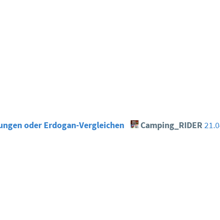
fungen oder Erdogan-Vergleichen
Camping_RIDER
21.