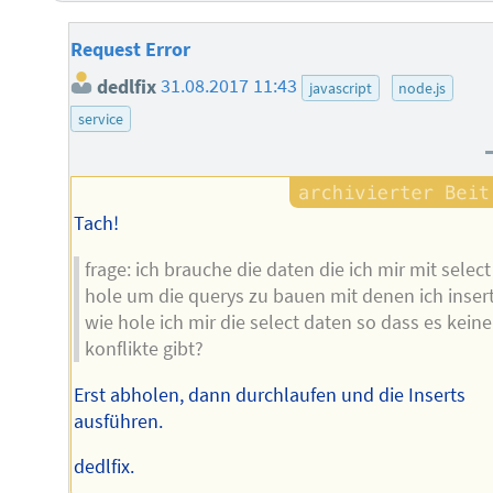
Request Error
dedlfix
31.08.2017 11:43
javascript
node.js
service
Tach!
frage: ich brauche die daten die ich mir mit select
hole um die querys zu bauen mit denen ich insert
wie hole ich mir die select daten so dass es keine
konflikte gibt?
Erst abholen, dann durchlaufen und die Inserts
ausführen.
dedlfix.