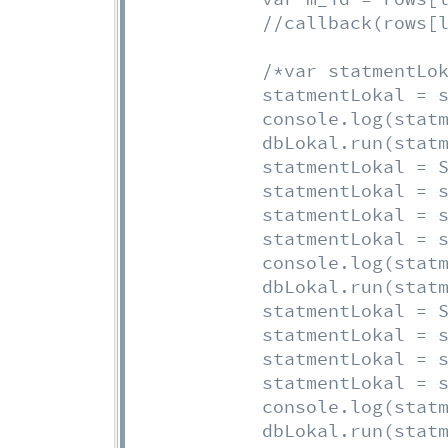
//callback(rows[
/*var statmentLok
            statmentLokal = s
            console.log(statm
            dbLokal.run(statm
            statmentLokal = S
            statmentLokal = s
            statmentLokal = s
            statmentLokal = s
            console.log(statm
            dbLokal.run(statm
            statmentLokal = S
            statmentLokal = s
            statmentLokal = s
            statmentLokal = s
            console.log(statm
            dbLokal.run(stat