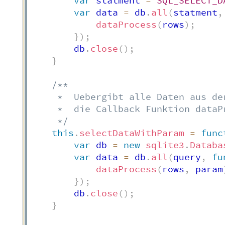
var
 statment 
=
SQL_SELECT_D
var
 data 
=
 db
.
all
(
statment
,
dataProcess
(
rows
)
;
}
)
;
        db
.
close
(
)
;
}
/**

     *  Uebergibt alle Daten aus de
     *  die Callback Funktion dataPr
     */
this
.
selectDataWithParam
=
func
var
 db 
=
new
sqlite3
.
Databa
var
 data 
=
 db
.
all
(
query
,
fu
dataProcess
(
rows
,
 param
}
)
;
        db
.
close
(
)
;
}