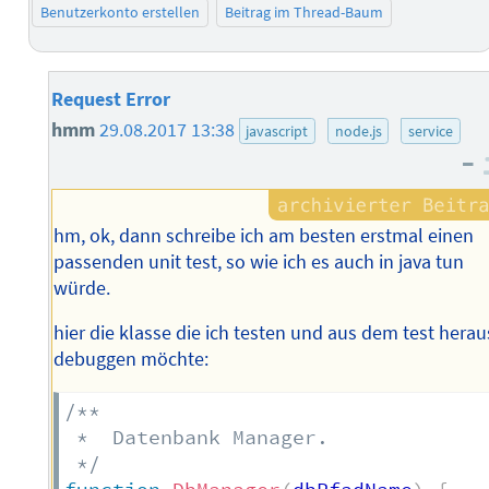
Benutzerkonto erstellen
Beitrag im Thread-Baum
Request Error
hmm
29.08.2017 13:38
javascript
node.js
service
–
hm, ok, dann schreibe ich am besten erstmal einen
passenden unit test, so wie ich es auch in java tun
würde.
hier die klasse die ich testen und aus dem test herau
debuggen möchte:
/**

 *  Datenbank Manager.

 */