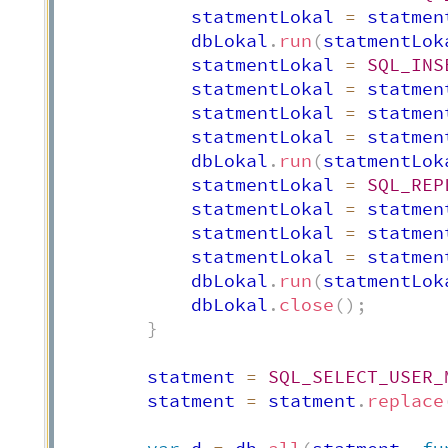
            statmentLokal 
=
 statmen
            dbLokal
.
run
(
statmentLok
            statmentLokal 
=
SQL_INS
            statmentLokal 
=
 statmen
            statmentLokal 
=
 statmen
            statmentLokal 
=
 statmen
            dbLokal
.
run
(
statmentLok
            statmentLokal 
=
SQL_REP
            statmentLokal 
=
 statmen
            statmentLokal 
=
 statmen
            statmentLokal 
=
 statmen
            dbLokal
.
run
(
statmentLok
            dbLokal
.
close
(
)
;
}
        statment 
=
SQL_SELECT_USER_
        statment 
=
 statment
.
replace