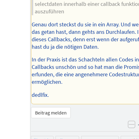
selectdaten innerhalb einer callback funktio
auszuführen
Genau dort steckst du sie in ein Array. Und w
das getan hast, dann gehts ans Durchlaufen. 
dieses Callbacks, denn erst wenn der aufgeruf
hast du ja die nötigen Daten.
In der Praxis ist das Schachteln allen Codes i
Callbacks unschön und so hat man die Promi
erfunden, die eine angenehmere Codestruktu
ermöglichen.
dedlfix.
Beitrag melden
ne