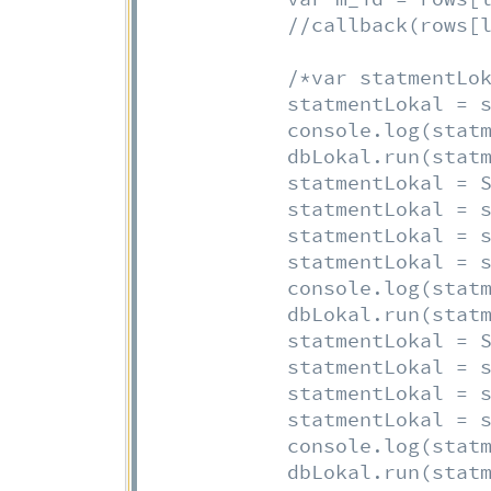
//callback(rows[
/*var statmentLok
            statmentLokal = s
            console.log(statm
            dbLokal.run(statm
            statmentLokal = S
            statmentLokal = s
            statmentLokal = s
            statmentLokal = s
            console.log(statm
            dbLokal.run(statm
            statmentLokal = S
            statmentLokal = s
            statmentLokal = s
            statmentLokal = s
            console.log(statm
            dbLokal.run(stat