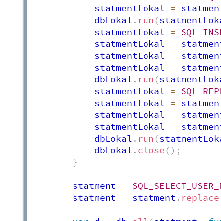
            statmentLokal 
=
 statmen
            dbLokal
.
run
(
statmentLok
            statmentLokal 
=
SQL_INS
            statmentLokal 
=
 statmen
            statmentLokal 
=
 statmen
            statmentLokal 
=
 statmen
            dbLokal
.
run
(
statmentLok
            statmentLokal 
=
SQL_REP
            statmentLokal 
=
 statmen
            statmentLokal 
=
 statmen
            statmentLokal 
=
 statmen
            dbLokal
.
run
(
statmentLok
            dbLokal
.
close
(
)
;
}
        statment 
=
SQL_SELECT_USER_
        statment 
=
 statment
.
replace