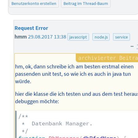
Benutzerkonto erstellen
Beitrag im Thread-Baum
Request Error
hmm
29.08.2017 13:38
javascript
node.js
service
–
hm, ok, dann schreibe ich am besten erstmal einen
passenden unit test, so wie ich es auch in java tun
würde.
hier die klasse die ich testen und aus dem test herau
debuggen möchte:
/**

 *  Datenbank Manager.

 */