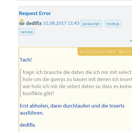
Request Error
dedlfix
31.08.2017 11:43
javascript
node.js
service
Tach!
frage: ich brauche die daten die ich mir mit select
hole um die querys zu bauen mit denen ich insert
wie hole ich mir die select daten so dass es keine
konflikte gibt?
Erst abholen, dann durchlaufen und die Inserts
ausführen.
dedlfix.