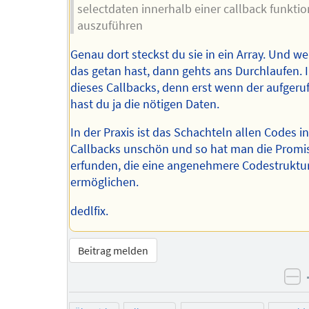
selectdaten innerhalb einer callback funktio
auszuführen
Genau dort steckst du sie in ein Array. Und w
das getan hast, dann gehts ans Durchlaufen. 
dieses Callbacks, denn erst wenn der aufgeruf
hast du ja die nötigen Daten.
In der Praxis ist das Schachteln allen Codes i
Callbacks unschön und so hat man die Promi
erfunden, die eine angenehmere Codestruktu
ermöglichen.
dedlfix.
Beitrag melden
ne