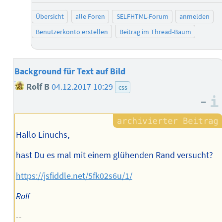
Übersicht
alle Foren
SELFHTML-Forum
anmelden
Benutzerkonto erstellen
Beitrag im Thread-Baum
Background für Text auf Bild
Rolf B
04.12.2017 10:29
css
–
Hallo Linuchs,
hast Du es mal mit einem glühenden Rand versucht?
https://jsfiddle.net/5fk02s6u/1/
Rolf
--