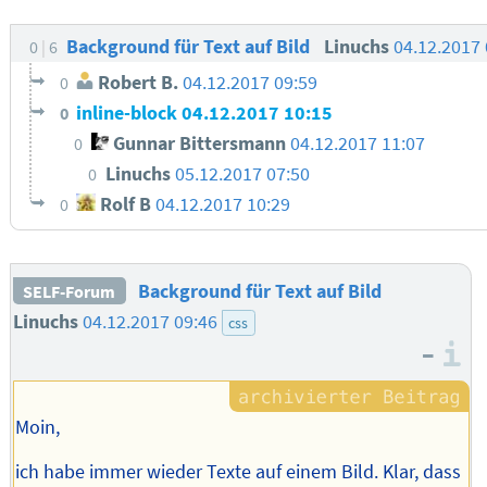
Background für Text auf Bild
Linuchs
04.12.2017
0
6
Robert B.
04.12.2017 09:59
0
inline-block
04.12.2017 10:15
0
Gunnar Bittersmann
04.12.2017 11:07
0
Linuchs
05.12.2017 07:50
0
Rolf B
04.12.2017 10:29
0
Background für Text auf Bild
SELF-Forum
Linuchs
04.12.2017 09:46
css
–
I
Moin,
ich habe immer wieder Texte auf einem Bild. Klar, dass