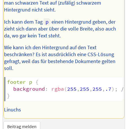
man schwarzen Text auf (zufälig) schwarzem
Hintergrund nicht sieht.
Ich kann dem Tag
p
einen Hintergrund geben, der
zieht sich dann aber über die volle Breite, also auch
da, wo gar kein Text steht.
Wie kann ich den Hintergrund auf den Text
beschränken? Es ist ausdrücklich eine CSS-Lösung
gefragt, weil das für bestehende Dokumente gelten
soll.
footer p
{
background
:
rgba
(
255
,
255
,
255
,
.7
)
;
/*
}
Linuchs
Beitrag melden