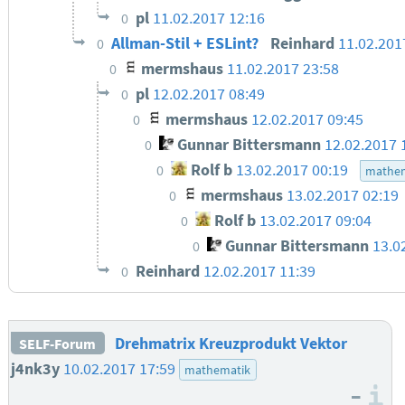
pl
11.02.2017 12:16
0
Allman-Stil + ESLint?
Reinhard
11.02.201
0
mermshaus
11.02.2017 23:58
0
pl
12.02.2017 08:49
0
mermshaus
12.02.2017 09:45
0
Gunnar Bittersmann
12.02.2017 
0
Rolf b
13.02.2017 00:19
0
mathe
mermshaus
13.02.2017 02:19
0
Rolf b
13.02.2017 09:04
0
Gunnar Bittersmann
13.0
0
Reinhard
12.02.2017 11:39
0
Drehmatrix Kreuzprodukt Vektor
SELF-Forum
j4nk3y
10.02.2017 17:59
mathematik
–
I