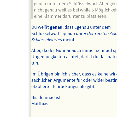
genau unter dem Schlüsselwort. Aber gen
nicht genau weil es bei while 5 Möglichkeit
eine Klammer darunter zu platzieren.
Du weißt
genau
, dass „genau unter dem
Schlüsselwort“
genau unter dem ersten Zei
Schlüsselwortes
meint.
Aber, da der Gunnar auch immer sehr auf s
Ungenauigkeiten achtet, darfst du das natü
tun.
Im Übrigen bin ich sicher, dass es keine wir
sachlichen Argumente für oder wider best
etablierter Einrückungsstile gibt.
Bis demnächst
Matthias
--