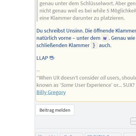
genau unter dem Schlüsselwort. Aber gen
nicht genau weil es bei while 5 Möglichkeit
eine Klammer darunter zu platzieren.
Du schreibst Unsinn. Die öffnende Klamme
natürlich vorne – unter dem
w
. Genau wie
schließenden Klammer
}
auch.
LLAP 🖖
--
“When UX doesn’t consider
all
users, should
known as ‘
Some
User Experience’ or... SUX
Billy Gregory
Beitrag melden