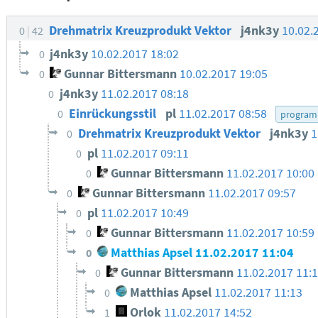
Drehmatrix Kreuzprodukt Vektor
j4nk3y
10.02.
0
42
j4nk3y
10.02.2017 18:02
0
Gunnar Bittersmann
10.02.2017 19:05
0
j4nk3y
11.02.2017 08:18
0
Einrückungsstil
pl
11.02.2017 08:58
0
program
Drehmatrix Kreuzprodukt Vektor
j4nk3y
1
0
pl
11.02.2017 09:11
0
Gunnar Bittersmann
11.02.2017 10:00
0
Gunnar Bittersmann
11.02.2017 09:57
0
pl
11.02.2017 10:49
0
Gunnar Bittersmann
11.02.2017 10:59
0
Matthias Apsel
11.02.2017 11:04
0
Gunnar Bittersmann
11.02.2017 11:
0
Matthias Apsel
11.02.2017 11:13
0
Orlok
11.02.2017 14:52
1