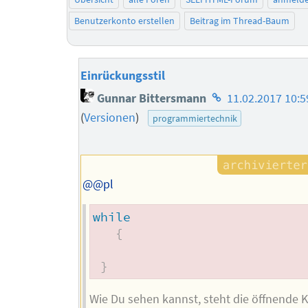
Benutzerkonto erstellen
Beitrag im Thread-Baum
Einrückungsstil
Homepage
Gunnar Bittersmann
11.02.2017 10:5
des
(
Versionen
)
programmiertechnik
Autors
@@pl
while
{
}
Wie Du sehen kannst, steht die öffnende