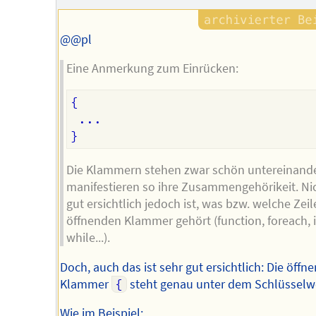
@@pl
Eine Anmerkung zum Einrücken:
{

 ...

Die Klammern stehen zwar schön untereinand
manifestieren so ihre Zusammengehörikeit. Ni
gut ersichtlich jedoch ist, was bzw. welche Zeil
öffnenden Klammer gehört (function, foreach, i
while...).
Doch, auch das ist sehr gut ersichtlich: Die öffn
Klammer
{
steht genau unter dem Schlüsselw
Wie im Beispiel: