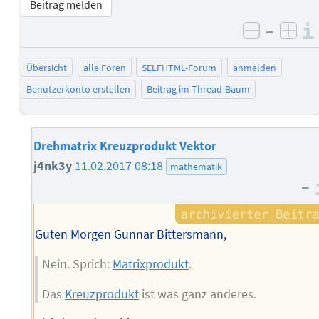
Beitrag melden
–
negativ 
posi
Übersicht
alle Foren
SELFHTML-Forum
anmelden
Benutzerkonto erstellen
Beitrag im Thread-Baum
Drehmatrix Kreuzprodukt Vektor
j4nk3y
11.02.2017 08:18
mathematik
–
Guten Morgen Gunnar Bittersmann,
Nein. Sprich:
Matrixprodukt
.
Das
Kreuzprodukt
ist was ganz anderes.