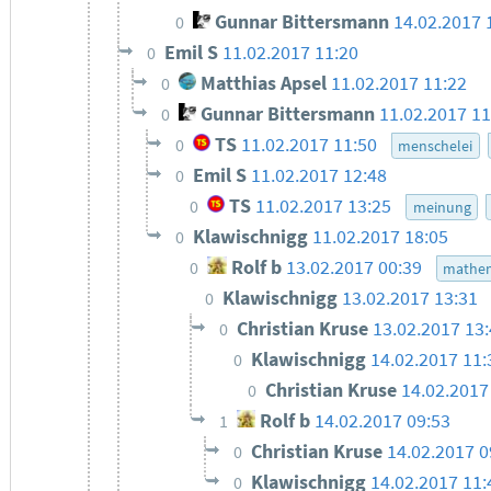
Gunnar Bittersmann
14.02.2017 
0
Emil S
11.02.2017 11:20
0
Matthias Apsel
11.02.2017 11:22
0
Gunnar Bittersmann
11.02.2017 11
0
TS
11.02.2017 11:50
0
menschelei
Emil S
11.02.2017 12:48
0
TS
11.02.2017 13:25
0
meinung
Klawischnigg
11.02.2017 18:05
0
Rolf b
13.02.2017 00:39
0
mathe
Klawischnigg
13.02.2017 13:31
0
Christian Kruse
13.02.2017 13
0
Klawischnigg
14.02.2017 11:
0
Christian Kruse
14.02.2017
0
Rolf b
14.02.2017 09:53
1
Christian Kruse
14.02.2017 0
0
Klawischnigg
14.02.2017 11:
0