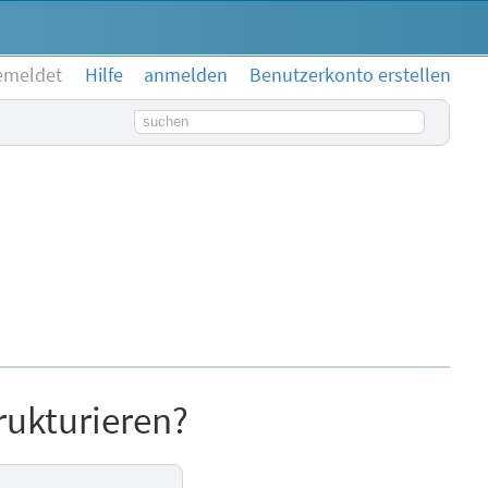
emeldet
Hilfe
anmelden
Benutzerkonto erstellen
Suchbegriff
rukturieren?