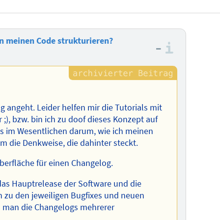
en meinen Code strukturieren?
–
Informa
 angeht. Leider helfen mir die Tutorials mit
 ;), bzw. bin ich zu doof dieses Konzept auf
es im Wesentlichen darum, wie ich meinen
m die Denkweise, die dahinter steckt.
berfläche für einen Changelog.
das Hauptrelease der Software und die
zu den jeweiligen Bugfixes und neuen
ss man die Changelogs mehrerer