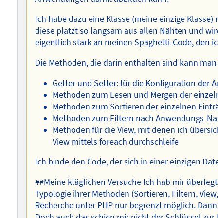
Ich habe dazu eine Klasse (meine einzige Klasse)
diese platzt so langsam aus allen Nähten und wir
eigentlich stark an meinen Spaghetti-Code, den i
Die Methoden, die darin enthalten sind kann man w
Getter und Setter: für die Konfiguration de
Methoden zum Lesen und Mergen der einze
Methoden zum Sortieren der einzelnen Ein
Methoden zum Filtern nach Anwendungs-Na
Methoden für die View, mit denen ich übersich
View mittels foreach durchschleife
Ich binde den Code, der sich in einer einzigen Dat
##Meine kläglichen Versuche Ich hab mir überlegt
Typologie ihrer Methoden (Sortieren, Filtern, View,
Recherche unter PHP nur begrenzt möglich. Dann
Doch auch das schien mir nicht der Schlüssel zur