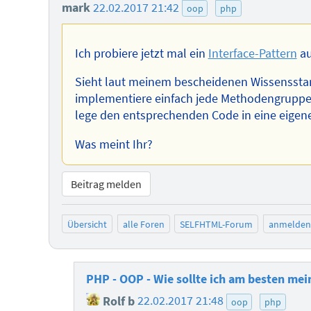
mark
22.02.2017 21:42
oop
php
Ich probiere jetzt mal ein
Interface-Pattern
au
Sieht laut meinem bescheidenen Wissensstand
implementiere einfach jede Methodengruppe (D
lege den entsprechenden Code in eine eigene
Was meint Ihr?
Beitrag melden
Übersicht
alle Foren
SELFHTML-Forum
anmelden
PHP - OOP - Wie sollte ich am besten mei
Rolf b
22.02.2017 21:48
oop
php