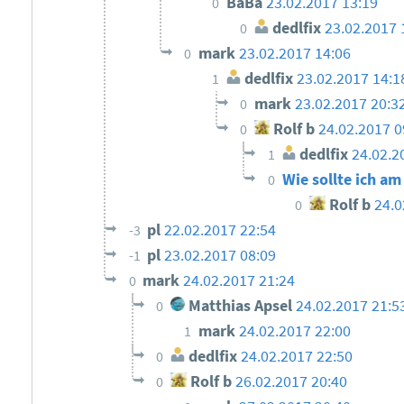
BaBa
23.02.2017 13:19
0
dedlfix
23.02.2017 
0
mark
23.02.2017 14:06
0
dedlfix
23.02.2017 14:1
1
mark
23.02.2017 20:3
0
Rolf b
24.02.2017 0
0
dedlfix
24.02.2
1
Wie sollte ich am
0
Rolf b
24.0
0
pl
22.02.2017 22:54
-3
pl
23.02.2017 08:09
-1
mark
24.02.2017 21:24
0
Matthias Apsel
24.02.2017 21:
0
mark
24.02.2017 22:00
1
dedlfix
24.02.2017 22:50
0
Rolf b
26.02.2017 20:40
0