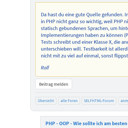
Da hast du eine gute Quelle gefunden. I
in PHP nicht ganz so wichtig, weil PHP ni
statisch gebundenen Sprachen, um hinte
Implementierungen haben zu können (Po
Tests schreibt und einer Klasse X, die a
unterschieben will. Testbarkeit ist alle
nicht mit zu viel auf einmal, sonst flippst
Rolf
Beitrag melden
Übersicht
alle Foren
SELFHTML-Forum
anm
PHP - OOP - Wie sollte ich am beste