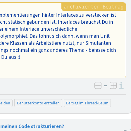
mplementierungen hinter Interfaces zu verstecken ist
cht statisch gebunden ist. Interfaces brauchst Du in
r einem Interface unterschiedliche
lymorphie). Das lohnt sich dann, wenn man Unit
ndere Klassen als Arbeitstiere nutzt, nur Simulanten
rdings nochmal ein ganz anderes Thema - befasse dich
 Du aus :)
–
I
negativ be
posit
elden
Benutzerkonto erstellen
Beitrag im Thread-Baum
n meinen Code strukturieren?
–