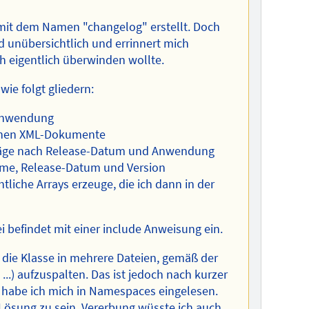
 mit dem Namen "changelog" erstellt. Doch
d unübersichtlich und errinnert mich
ch eigentlich überwinden wollte.
ie folgt gliedern:
r Anwendung
lnen XML-Dokumente
träge nach Release-Datum und Anwendung
me, Release-Datum und Version
tliche Arrays erzeuge, die ich dann in der
ei befindet mit einer include Anweisung ein.
 die Klasse in mehrere Dateien, gemäß der
 ...) aufzuspalten. Das ist jedoch nach kurzer
 habe ich mich in Namespaces eingelesen.
 Lösung zu sein. Vererbung wüsste ich auch