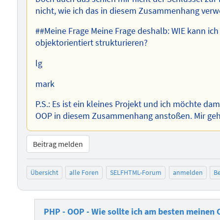
nicht, wie ich das in diesem Zusammenhang ver
##Meine Frage Meine Frage deshalb: WIE kann ich m
objektorientiert strukturieren?
lg
mark
P.S.: Es ist ein kleines Projekt und ich möchte dam
OOP in diesem Zusammenhang anstoßen. Mir geht 
Beitrag melden
Übersicht
alle Foren
SELFHTML-Forum
anmelden
Be
PHP - OOP - Wie sollte ich am besten meinen 