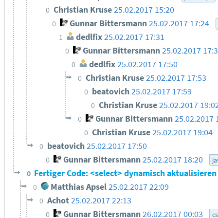
Christian Kruse
25.02.2017 15:20
0
Gunnar Bittersmann
25.02.2017 17:24
0
dedlfix
25.02.2017 17:31
1
Gunnar Bittersmann
25.02.2017 17:
0
dedlfix
25.02.2017 17:50
0
Christian Kruse
25.02.2017 17:53
0
beatovich
25.02.2017 17:59
0
Christian Kruse
25.02.2017 19:0
0
Gunnar Bittersmann
25.02.2017 
0
Christian Kruse
25.02.2017 19:04
0
beatovich
25.02.2017 17:50
0
Gunnar Bittersmann
25.02.2017 18:20
0
ja
Fertiger Code: <select> dynamisch aktualisiere
0
Matthias Apsel
25.02.2017 22:09
0
Achot
25.02.2017 22:13
0
Gunnar Bittersmann
26.02.2017 00:03
0
c