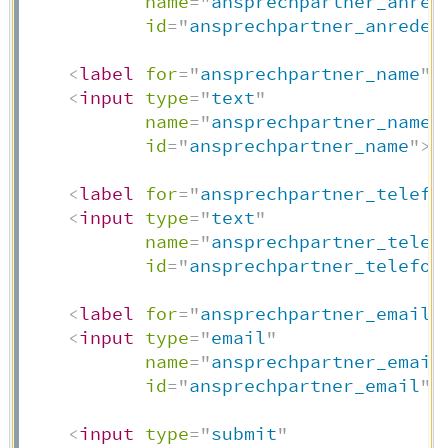
name
=
"
ansprechpartner_anred
id
=
"
ansprechpartner_anrede
"
<
label
for
=
"
ansprechpartner_name
"
>
<
input
type
=
"
text
"
name
=
"
ansprechpartner_name
"
id
=
"
ansprechpartner_name
"
>
<
label
for
=
"
ansprechpartner_telefo
<
input
type
=
"
text
"
name
=
"
ansprechpartner_telef
id
=
"
ansprechpartner_telefon
<
label
for
=
"
ansprechpartner_email
"
<
input
type
=
"
email
"
name
=
"
ansprechpartner_email
id
=
"
ansprechpartner_email
"
>
<
input
type
=
"
submit
"