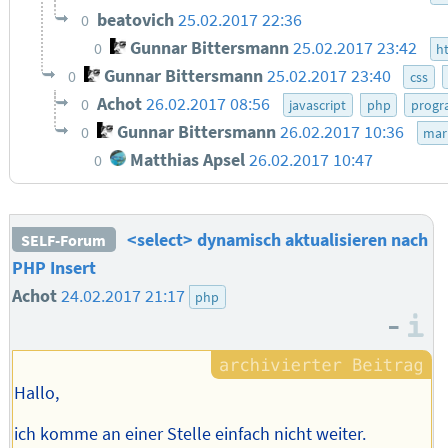
beatovich
25.02.2017 22:36
0
Gunnar Bittersmann
25.02.2017 23:42
0
h
Gunnar Bittersmann
25.02.2017 23:40
0
css
Achot
26.02.2017 08:56
0
javascript
php
progr
Gunnar Bittersmann
26.02.2017 10:36
0
mar
Matthias Apsel
26.02.2017 10:47
0
<select> dynamisch aktualisieren nach
SELF-Forum
PHP Insert
Achot
24.02.2017 21:17
php
–
I
Hallo,
ich komme an einer Stelle einfach nicht weiter.