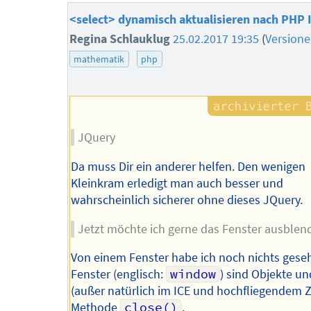
<select> dynamisch aktualisieren nach PHP I
Regina Schlauklug
25.02.2017 19:35
(
Version
mathematik
php
JQuery
Da muss Dir ein anderer helfen. Den wenigen
Kleinkram erledigt man auch besser und
wahrscheinlich sicherer ohne dieses JQuery.
Jetzt möchte ich gerne das Fenster ausblen
Von einem Fenster habe ich noch nichts gese
Fenster (englisch:
window
) sind Objekte u
(außer natürlich im ICE und hochfliegendem Z
Methode
close()
.