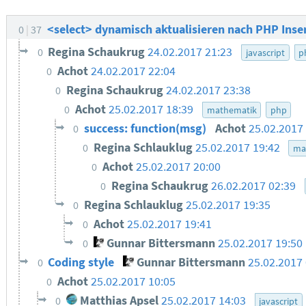
<select> dynamisch aktualisieren nach PHP Inse
0
37
Regina Schaukrug
24.02.2017 21:23
0
javascript
p
Achot
24.02.2017 22:04
0
Regina Schaukrug
24.02.2017 23:38
0
Achot
25.02.2017 18:39
0
mathematik
php
success: function(msg)
Achot
25.02.2017
0
Regina Schlauklug
25.02.2017 19:42
0
ma
Achot
25.02.2017 20:00
0
Regina Schaukrug
26.02.2017 02:39
0
Regina Schlauklug
25.02.2017 19:35
0
Achot
25.02.2017 19:41
0
Gunnar Bittersmann
25.02.2017 19:50
0
Coding style
Gunnar Bittersmann
25.02.2017
0
Achot
25.02.2017 10:05
0
Matthias Apsel
25.02.2017 14:03
0
javascript