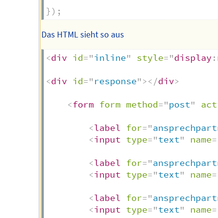
}
)
;
Das HTML sieht so aus
<
div
id
=
"
inline
"
style
=
"
display
:
<
div
id
=
"
response
"
>
</
div
>
<
form
form
method
=
"
post
"
act
<
label
for
=
"
ansprechpart
<
input
type
=
"
text
"
name
=
<
label
for
=
"
ansprechpart
<
input
type
=
"
text
"
name
=
<
label
for
=
"
ansprechpart
<
input
type
=
"
text
"
name
=