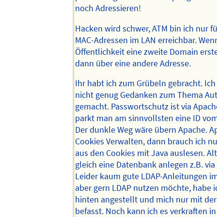
noch Adressieren!
Hacken wird schwer, ATM bin ich nur f
MAC-Adressen im LAN erreichbar. Wenn 
Öffentlichkeit eine zweite Domain erste
dann über eine andere Adresse.
Ihr habt ich zum Grübeln gebracht. Ic
nicht genug Gedanken zum Thema Auth
gemacht. Passwortschutz ist via Apache
parkt man am sinnvollsten eine ID vom
Der dunkle Weg wäre übern Apache. A
Cookies Verwalten, dann brauch ich nu
aus den Cookies mit Java auslesen. Al
gleich eine Datenbank anlegen z.B. vi
Leider kaum gute LDAP-Anleitungen im
aber gern LDAP nutzen möchte, habe i
hinten angestellt und mich nur mit der
befasst. Noch kann ich es verkraften in