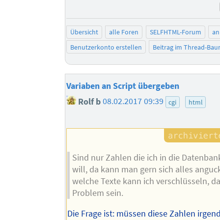
Übersicht
alle Foren
SELFHTML-Forum
an
Benutzerkonto erstellen
Beitrag im Thread-Ba
Variaben an Script übergeben
Rolf b
08.02.2017 09:39
cgi
html
Sind nur Zahlen die ich in die Datenb
will, da kann man gern sich alles anguc
welche Texte kann ich verschlüsseln, da
Problem sein.
Die Frage ist: müssen diese Zahlen irgen