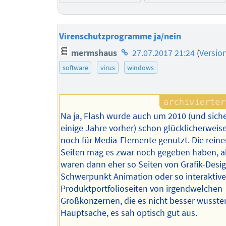
Virenschutzprogramme ja/nein
Homepage
mermshaus
27.07.2017 21:24
(
Versio
des
software
virus
windows
Autors
Na ja, Flash wurde auch um 2010 (und siche
einige Jahre vorher) schon glücklicherweise
noch für Media-Elemente genutzt. Die reine
Seiten mag es zwar noch gegeben haben, a
waren dann eher so Seiten von Grafik-Desi
Schwerpunkt Animation oder so interaktive
Produktportfolioseiten von irgendwelchen
Großkonzernen, die es nicht besser wusste
Hauptsache, es sah optisch gut aus.