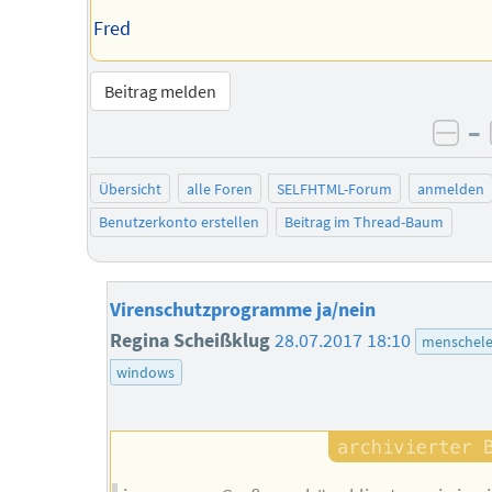
Fred
Beitrag melden
–
neg
Übersicht
alle Foren
SELFHTML-Forum
anmelden
Benutzerkonto erstellen
Beitrag im Thread-Baum
Virenschutzprogramme ja/nein
Regina Scheißklug
28.07.2017 18:10
menschele
windows