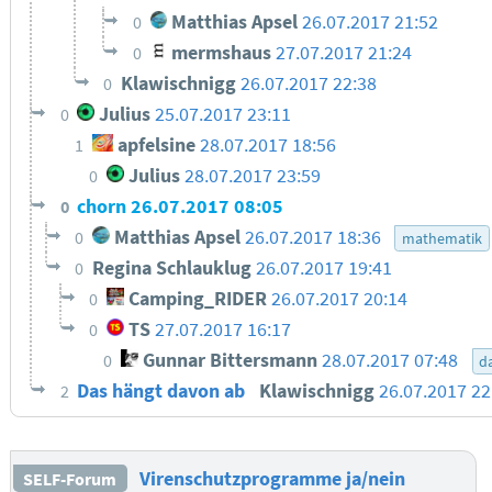
Matthias Apsel
26.07.2017 21:52
0
mermshaus
27.07.2017 21:24
0
Klawischnigg
26.07.2017 22:38
0
Julius
25.07.2017 23:11
0
apfelsine
28.07.2017 18:56
1
Julius
28.07.2017 23:59
0
chorn
26.07.2017 08:05
0
Matthias Apsel
26.07.2017 18:36
0
mathematik
Regina Schlauklug
26.07.2017 19:41
0
Camping_RIDER
26.07.2017 20:14
0
TS
27.07.2017 16:17
0
Gunnar Bittersmann
28.07.2017 07:48
0
d
Das hängt davon ab
Klawischnigg
26.07.2017 22
2
Virenschutzprogramme ja/nein
SELF-Forum