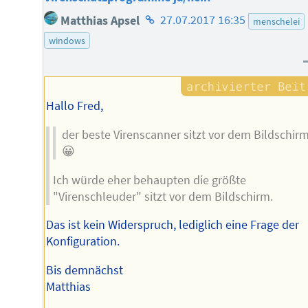
Homepage
Matthias Apsel
27.07.2017 16:35
menschelei
des
windows
Autors
Hallo Fred,
der beste Virenscanner sitzt vor dem Bildschir
😀
Ich würde eher behaupten die größte
"Virenschleuder" sitzt vor dem Bildschirm.
Das ist kein Widerspruch, lediglich eine Frage der
Konfiguration.
Bis demnächst
Matthias