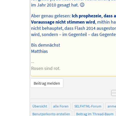
im Jahr 2010 gesagt hat. 😉
Aber genau gelesen:
Ich prophezeie, dass 
Voraussage nicht stimmen wird
, mithin ha
nicht behauptet, dass Flash 2014 ausgesto
wird, sondern – im Gegenteil – das Gegentei
Bis demnächst
Matthias
--
Rosen sind rot.
Beitrag melden
Übersicht
alle Foren
SELFHTML-Forum
anme
Benutzerkonto erstellen
Beitrag im Thread-Baum