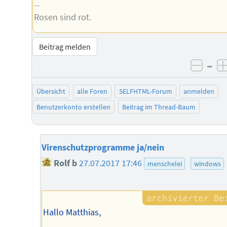
--
Rosen sind rot.
Beitrag melden
–
negat
Übersicht
alle Foren
SELFHTML-Forum
anmelden
Benutzerkonto erstellen
Beitrag im Thread-Baum
Virenschutzprogramme ja/nein
Rolf b
27.07.2017 17:46
menschelei
windows
Hallo Matthias,