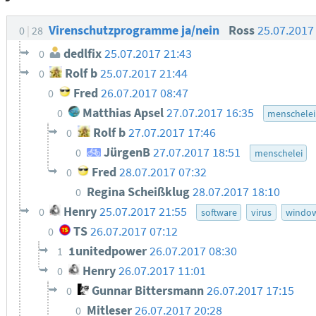
Virenschutzprogramme ja/nein
Ross
25.07.2017
0
28
dedlfix
25.07.2017 21:43
0
Rolf b
25.07.2017 21:44
0
Fred
26.07.2017 08:47
0
Matthias Apsel
27.07.2017 16:35
0
menschelei
Rolf b
27.07.2017 17:46
0
JürgenB
27.07.2017 18:51
0
menschelei
Fred
28.07.2017 07:32
0
Regina Scheißklug
28.07.2017 18:10
0
Henry
25.07.2017 21:55
0
software
virus
windo
TS
26.07.2017 07:12
0
1unitedpower
26.07.2017 08:30
1
Henry
26.07.2017 11:01
0
Gunnar Bittersmann
26.07.2017 17:15
0
Mitleser
26.07.2017 20:28
0