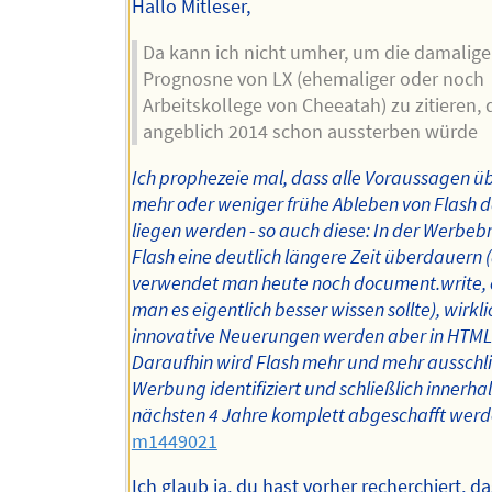
Hallo Mitleser,
Da kann ich nicht umher, um die damalige
Prognosne von LX (ehemaliger oder noch
Arbeitskollege von Cheeatah) zu zitieren, 
angeblich 2014 schon aussterben würde
Ich prophezeie mal, dass alle Voraussagen ü
mehr oder weniger frühe Ableben von Flash
liegen werden - so auch diese: In der Werbeb
Flash eine deutlich längere Zeit überdauern 
verwendet man heute noch document.write,
man es eigentlich besser wissen sollte), wirkli
innovative Neuerungen werden aber in HTM
Daraufhin wird Flash mehr und mehr ausschli
Werbung identifiziert und schließlich innerha
nächsten 4 Jahre komplett abgeschafft werd
m1449021
Ich glaub ja, du hast vorher recherchiert, da