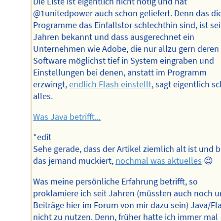
Die Liste ist eigentlich nicht nötig und hat
@1unitedpower auch schon geliefert. Denn das di
Programme das Einfallstor schlechthin sind, ist sei
Jahren bekannt und dass ausgerechnet ein
Unternehmen wie Adobe, die nur allzu gern deren
Software möglichst tief in System eingraben und
Einstellungen bei denen, anstatt im Programm
erzwingt,
endlich Flash einstellt
, sagt eigentlich s
alles.
Was Java betrifft...
*edit
Sehe gerade, dass der Artikel ziemlich alt ist und 
das jemand muckiert,
nochmal was aktuelles
😉
Was meine persönliche Erfahrung betrifft, so
proklamiere ich seit Jahren (müssten auch noch u
Beiträge hier im Forum von mir dazu sein) Java/Fl
nicht zu nutzen. Denn, früher hatte ich immer mal