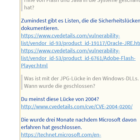
Hilfe von Flash und Java in die Systeme geschaff
hat?
Zumindest gibt es Listen, die die Sicherheitslücke
dokumentieren.
https://www.cvedetails.com/vulnerability-
list/vendor_id-93/product_id-19117/Oracle-JRE.h
https://www.cvedetails.com/vulnerability-
list/vendor_id-53/product_id-6761/Adobe-Flash-
Player.html
Was ist mit der JPG-Lücke in den Windows-DLLs.
Wann wurde die geschlossen?
Du meinst diese Lücke von 2004?
http://www.cvedetails.com/cve/CVE-2004-0200/
Die wurde drei Monate nachdem Microsoft davon
erfahren hat geschlossen.
https://technet.microsoft.com/en-