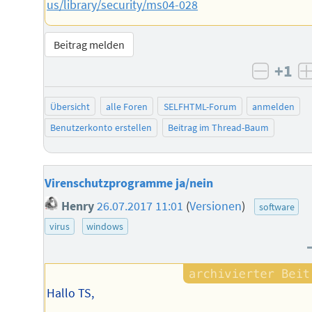
us/library/security/ms04-028
Beitrag melden
+1
negati
Übersicht
alle Foren
SELFHTML-Forum
anmelden
Benutzerkonto erstellen
Beitrag im Thread-Baum
Virenschutzprogramme ja/nein
Henry
26.07.2017 11:01
(
Versionen
)
software
virus
windows
Hallo TS,