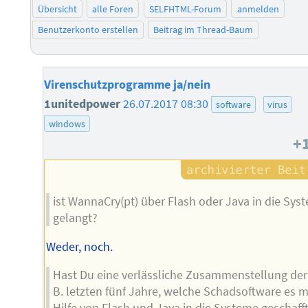
Übersicht
alle Foren
SELFHTML-Forum
anmelden
Benutzerkonto erstellen
Beitrag im Thread-Baum
Virenschutzprogramme ja/nein
1unitedpower
26.07.2017 08:30
software
virus
windows
+
ist WannaCry(pt) über Flash oder Java in die Sys
gelangt?
Weder, noch.
Hast Du eine verlässliche Zusammenstellung der 
B. letzten fünf Jahre, welche Schadsoftware es m