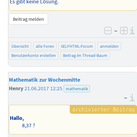
Es gibt keine Lösung.
Beitrag melden
–
negativ 
posi
Übersicht
alle Foren
SELFHTML-Forum
anmelden
Benutzerkonto erstellen
Beitrag im Thread-Baum
Mathematik zur Wochenmitte
Henry
21.06.2017 12:25
mathematik
–
Hallo,
8,37 ?