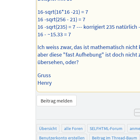
16-sqrt(16*16 -21) = 7
16 -sqrt(256 - 21) = 7
16 -sqrt(235) = 7 --- korrigiert 235 natürlich -
16 - ~15.33 = 7
Ich weiss zwar, das ist mathematisch nicht 
aber diese "fast Aufhebung" ist doch nicht 
übersehen, oder?
Gruss
Henry
Beitrag melden
Übersicht
alle Foren
SELFHTML-Forum
anme
Benutzerkonto erstellen
Beitrag im Thread-Baum