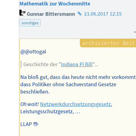
Mathematik zur Wochenmitte
Homepage
Gunnar Bittersmann
21.06.2017 12:15
des
sonstiges
Autors
@@ottogal
Geschichte der "
Indiana Pi Bill
"...
Na bloß gut, dass das heute nicht mehr vorkommt
dass Politiker ohne Sachverstand Gesetze
beschließen.
Oh wait!
Netzwerkdurchsetzungsgesetz
,
Leistungsschutzgesetz, …
LLAP 🖖