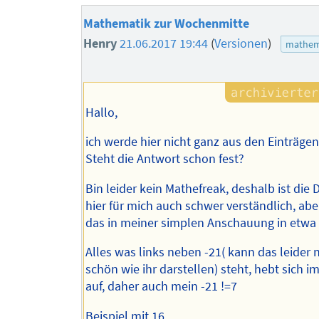
Mathematik zur Wochenmitte
Henry
21.06.2017 19:44
(
Versionen
)
mathem
Hallo,
ich werde hier nicht ganz aus den Einträgen 
Steht die Antwort schon fest?
Bin leider kein Mathefreak, deshalb ist die 
hier für mich auch schwer verständlich, abe
das in meiner simplen Anschauung in etwa 
Alles was links neben -21( kann das leider n
schön wie ihr darstellen) steht, hebt sich 
auf, daher auch mein -21 !=7
Beispiel mit 16