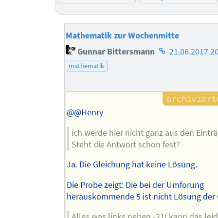
Mathematik zur Wochenmitte
Homepage
Gunnar Bittersmann
21.06.2017 2
des
mathematik
Autors
@@Henry
ich werde hier nicht ganz aus den Einträ
Steht die Antwort schon fest?
Ja. Die Gleichung hat keine Lösung.
Die Probe zeigt: Die bei der Umforung
herauskommende 5 ist nicht Lösung der 
Alles was links neben -21( kann das leid