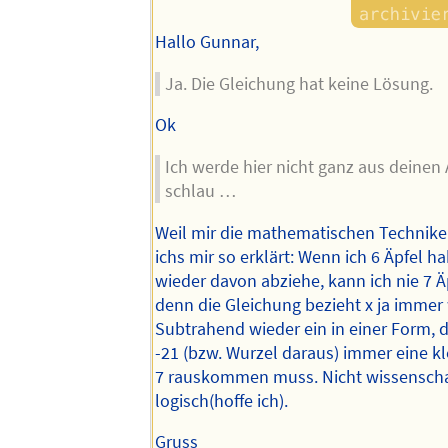
Hallo Gunnar,
Ja. Die Gleichung hat keine Lösung.
Ok
Ich werde hier nicht ganz aus deine
schlau …
Weil mir die mathematischen Technike
ichs mir so erklärt: Wenn ich 6 Äpfel h
wieder davon abziehe, kann ich nie 7 Ä
denn die Gleichung bezieht x ja immer 
Subtrahend wieder ein in einer Form, d
-21 (bzw. Wurzel daraus) immer eine kl
7 rauskommen muss. Nicht wissenschaf
logisch(hoffe ich).
Gruss