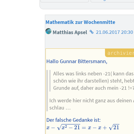
Mathematik zur Wochenmitte
Homepage
Matthias Apsel
21.06.2017 20:30
des
Autors
Hallo Gunnar Bittersmann,
Alles was links neben -21( kann das 
schön wie ihr darstellen) steht, heb
Grunde auf, daher auch mein -21 !=
Ich werde hier nicht ganz aus deine
schlau …
Der falsche Gedanke ist:
x
−
x
2
−
21
=
x
−
x
+
21
√
√
2
−
−
21
=
−
+
21
x
x
x
x