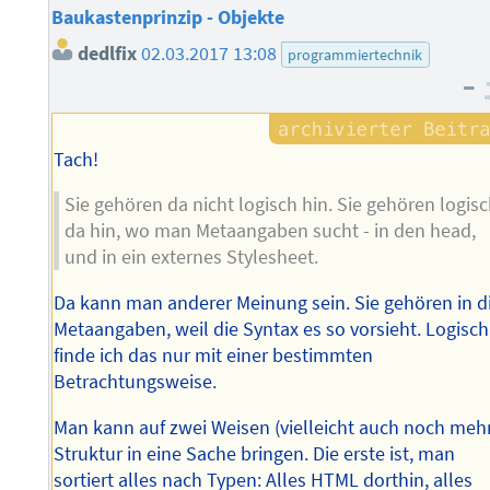
Baukastenprinzip - Objekte
dedlfix
02.03.2017 13:08
programmiertechnik
–
Tach!
Sie gehören da nicht logisch hin. Sie gehören logis
da hin, wo man Metaangaben sucht - in den head,
und in ein externes Stylesheet.
Da kann man anderer Meinung sein. Sie gehören in d
Metaangaben, weil die Syntax es so vorsieht. Logisch
finde ich das nur mit einer bestimmten
Betrachtungsweise.
Man kann auf zwei Weisen (vielleicht auch noch meh
Struktur in eine Sache bringen. Die erste ist, man
sortiert alles nach Typen: Alles HTML dorthin, alles