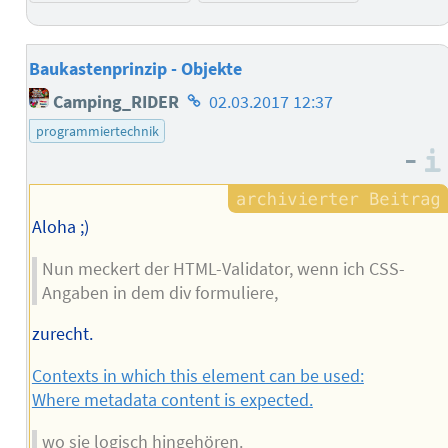
Baukastenprinzip - Objekte
Homepage
Camping_RIDER
02.03.2017 12:37
des
programmiertechnik
Autors
–
Aloha ;)
Nun meckert der HTML-Validator, wenn ich CSS-
Angaben in dem div formuliere,
zurecht.
Contexts in which this element can be used:
Where metadata content is expected.
wo sie logisch hingehören.