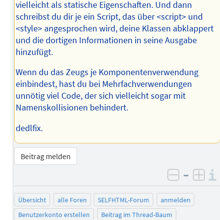
vielleicht als statische Eigenschaften. Und dann
schreibst du dir je ein Script, das über <script> und
<style> angesprochen wird, deine Klassen abklappert
und die dortigen Informationen in seine Ausgabe
hinzufügt.
Wenn du das Zeugs je Komponentenverwendung
einbindest, hast du bei Mehrfachverwendungen
unnötig viel Code, der sich vielleicht sogar mit
Namenskollisionen behindert.
dedlfix.
Beitrag melden
–
negativ 
posi
Übersicht
alle Foren
SELFHTML-Forum
anmelden
Benutzerkonto erstellen
Beitrag im Thread-Baum