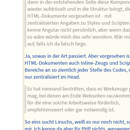
dann in der entstehenden Seite diese Kompo
wieder aufdröselt und in die Struktur bringt, di
HTML-Dokumente vorgesehen ist - mit
zentralisierten Angaben zu Styles und Scripten
kenne Angular nicht persönlich, aber wenn das
so wäre würde mich das sehr wundern. Klär m
auf, falls ich da falsch liege.
Ja, sowas in der Art passiert. Aber vorgesehen is
HTML-Dokumenten auch Inline-Zeugs und Scrip
Bereiche an so ziemlich jeder Stelle des Codes, 
nur zentralisiert im Head.
Es hat niemand bestritten, dass es Werkzeuge
mag, bei denen am Ende Webseiten rauskomm
für die eine solche Arbeitsweise förderlich,
empfehlenswert oder gar notwendig ist.
So eins sucht Linuchs, weiß es nur noch nicht, s
mir. Ich kenne da aber für PHP nichts, weswegen