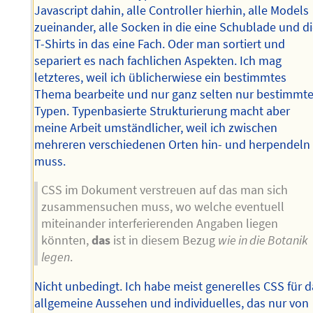
Javascript dahin, alle Controller hierhin, alle Models
zueinander, alle Socken in die eine Schublade und d
T-Shirts in das eine Fach. Oder man sortiert und
separiert es nach fachlichen Aspekten. Ich mag
letzteres, weil ich üblicherwiese ein bestimmtes
Thema bearbeite und nur ganz selten nur bestimmt
Typen. Typenbasierte Strukturierung macht aber
meine Arbeit umständlicher, weil ich zwischen
mehreren verschiedenen Orten hin- und herpendeln
muss.
CSS im Dokument verstreuen auf das man sich
zusammensuchen muss, wo welche eventuell
miteinander interferierenden Angaben liegen
könnten,
das
ist in diesem Bezug
wie in die Botanik
legen
.
Nicht unbedingt. Ich habe meist generelles CSS für 
allgemeine Aussehen und individuelles, das nur von