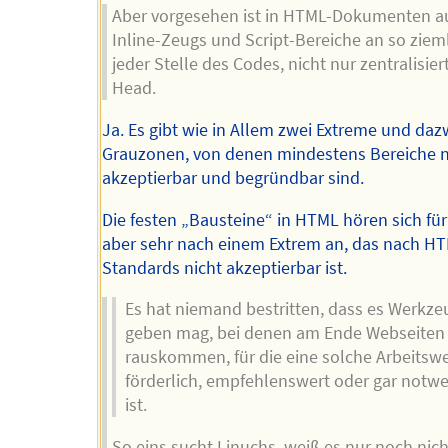
Aber vorgesehen ist in HTML-Dokumenten a
Inline-Zeugs und Script-Bereiche an so ziem
jeder Stelle des Codes, nicht nur zentralisier
Head.
Ja. Es gibt wie in Allem zwei Extreme und da
Grauzonen, von denen mindestens Bereiche 
akzeptierbar und begründbar sind.
Die festen „Bausteine“ in HTML hören sich fü
aber sehr nach einem Extrem an, das nach H
Standards nicht akzeptierbar ist.
Es hat niemand bestritten, dass es Werkze
geben mag, bei denen am Ende Webseiten
rauskommen, für die eine solche Arbeitsw
förderlich, empfehlenswert oder gar notw
ist.
So eins sucht Linuchs, weiß es nur noch nich