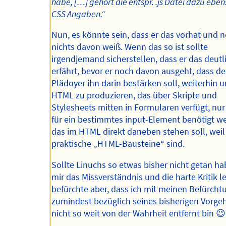
habe, […] gehört die entspr. .js Datei dazu ebe
CSS Angaben.“
Nun, es könnte sein, dass er das vorhat und 
nichts davon weiß. Wenn das so ist sollte
irgendjemand sicherstellen, dass er das deutl
erfährt, bevor er noch davon ausgeht, dass de
Plädoyer ihn darin bestärken soll, weiterhin 
HTML zu produzieren, das über Skripte und
Stylesheets mitten in Formularen verfügt, nur
für ein bestimmtes input-Element benötigt w
das im HTML direkt daneben stehen soll, weil
praktische „HTML-Bausteine“ sind.
Sollte Linuchs so etwas bisher nicht getan ha
mir das Missverständnis und die harte Kritik le
befürchte aber, dass ich mit meinen Befürcht
zumindest bezüglich seines bisherigen Vorgeh
nicht so weit von der Wahrheit entfernt bin 😉