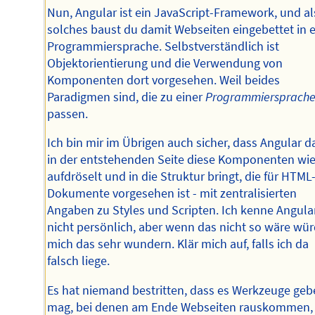
Nun, Angular ist ein JavaScript-Framework, und al
solches baust du damit Webseiten eingebettet in 
Programmiersprache. Selbstverständlich ist
Objektorientierung und die Verwendung von
Komponenten dort vorgesehen. Weil beides
Paradigmen sind, die zu einer
Programmiersprach
passen.
Ich bin mir im Übrigen auch sicher, dass Angular 
in der entstehenden Seite diese Komponenten wi
aufdröselt und in die Struktur bringt, die für HTML
Dokumente vorgesehen ist - mit zentralisierten
Angaben zu Styles und Scripten. Ich kenne Angula
nicht persönlich, aber wenn das nicht so wäre wü
mich das sehr wundern. Klär mich auf, falls ich da
falsch liege.
Es hat niemand bestritten, dass es Werkzeuge ge
mag, bei denen am Ende Webseiten rauskommen, 