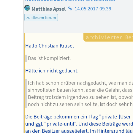
Homepage
Matthias Apsel
14.05.2017 09:39
des
zu diesem forum
Autors
Hallo Christian Kruse,
Das ist kompliziert.
Hätte ich nicht gedacht.
Ich hab schon drüber nachgedacht, wie man d
sinnvollsten bauen kann, aber die Gefahr, dass
Beitrag trotzdem irgendwo zu sehen ist, obwoh
noch nicht zu sehen sein sollte, ist doch sehr 
Die Beiträge bekommen ein Flag "private-[User-
und ggf. "private-until". Und diese Beiträge wer
an den Besitzer ausgeliefert. Im Hintergrund läuf