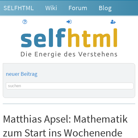
SELFHTML
Wiki
Forum
Blog
Hilfe
anmelden
Benutzerk
neuer Beitrag
Suchbegriff
Matthias Apsel:
Mathematik
zum Start ins Wochenende