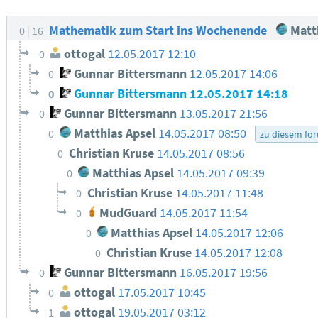
Mathematik zum Start ins Wochenende
Matth
0
16
ottogal
12.05.2017 12:10
0
Gunnar Bittersmann
12.05.2017 14:06
0
Gunnar Bittersmann
12.05.2017 14:18
0
Gunnar Bittersmann
13.05.2017 21:56
0
Matthias Apsel
14.05.2017 08:50
0
zu diesem fo
Christian Kruse
14.05.2017 08:56
0
Matthias Apsel
14.05.2017 09:39
0
Christian Kruse
14.05.2017 11:48
0
MudGuard
14.05.2017 11:54
0
Matthias Apsel
14.05.2017 12:06
0
Christian Kruse
14.05.2017 12:08
0
Gunnar Bittersmann
16.05.2017 19:56
0
ottogal
17.05.2017 10:45
0
ottogal
19.05.2017 03:12
1