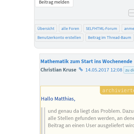
Beitrag melden
Übersicht
alle Foren
SELFHTML-Forum
anme
Benutzerkonto erstellen
Beitrag im Thread-Baum
Mathematik zum Start ins Wochenende
Homepage
Christian Kruse
14.05.2017 12:08
zu d
des
Autors
Hallo Matthias,
und genau da liegt das Problem. Daz
alle Stellen gefunden werden, an den
Beitrag an einen User ausgeliefert wir