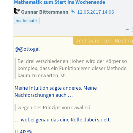
Mathematik zum Start ins Wochenende
Homepage
Gunnar Bittersmann
12.05.2017 14:06
des
mathematik
Autors
–
@@ottogal
Bei drei verschiedenen Höhen wird der Körper so
komplex, dass ein Funktionieren dieser Methode
kaum zu erwarten ist.
Meine Intuition sagte anderes. Meine
Nachforschungen auch …
wegen des Prinzips von Cavalieri
… wobei genau das eine Rolle dabei spielt.
LLAP 🖖