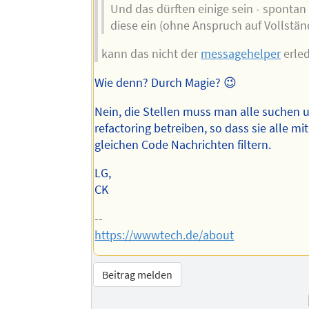
Und das dürften einige sein - spontan 
diese ein (ohne Anspruch auf Vollständ
kann das nicht der
messagehelper
erle
Wie denn? Durch Magie? 😉
Nein, die Stellen muss man alle suchen 
refactoring betreiben, so dass sie alle m
gleichen Code Nachrichten filtern.
LG,
CK
--
https://wwwtech.de/about
Beitrag melden