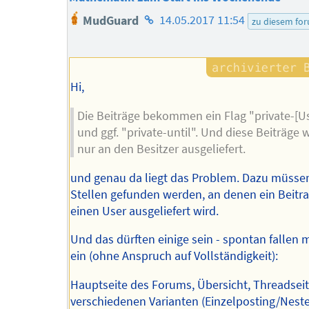
Homepage
MudGuard
14.05.2017 11:54
zu diesem fo
des
Autors
Hi,
Die Beiträge bekommen ein Flag "private-[Us
und ggf. "private-until". Und diese Beiträge
nur an den Besitzer ausgeliefert.
und genau da liegt das Problem. Dazu müssen
Stellen gefunden werden, an denen ein Beitr
einen User ausgeliefert wird.
Und das dürften einige sein - spontan fallen m
ein (ohne Anspruch auf Vollständigkeit):
Hauptseite des Forums, Übersicht, Threadseit
verschiedenen Varianten (Einzelposting/Nested