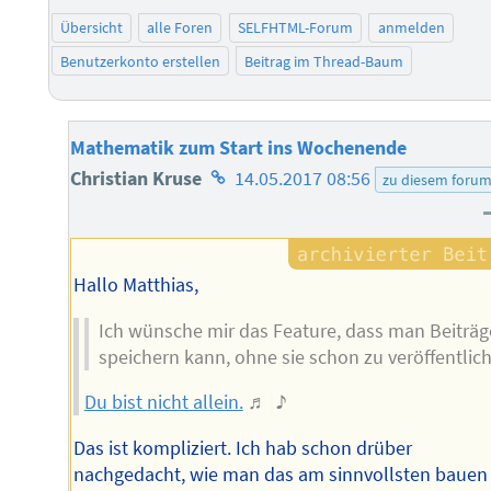
Übersicht
alle Foren
SELFHTML-Forum
anmelden
Benutzerkonto erstellen
Beitrag im Thread-Baum
Mathematik zum Start ins Wochenende
Homepage
Christian Kruse
14.05.2017 08:56
zu diesem foru
des
Autors
Hallo Matthias,
Ich wünsche mir das Feature, dass man Beiträg
speichern kann, ohne sie schon zu veröffentlic
Du bist nicht allein.
♬ ♩ ♪
Das ist kompliziert. Ich hab schon drüber
nachgedacht, wie man das am sinnvollsten bauen