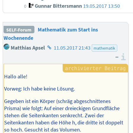
Gunnar Bittersmann
19.05.2017 13:50
0
Mathematik zum Start ins
SELF-Forum
Wochenende
Homepage
Matthias Apsel
11.05.2017 21:43
mathematik
des
–
I
Autors
Hallo alle!
Vorweg: Ich habe keine Lösung.
Gegeben ist ein Körper (schräg abgeschnittenes
Prisma) wie folgt: Auf einer dreieckigen Grundfläche
stehen die Seitenkanten senkrecht. Zwei der
Seitenkanten haben die Höhe h, die dritte ist doppelt
so hoch. Gesucht ist das Volumen.