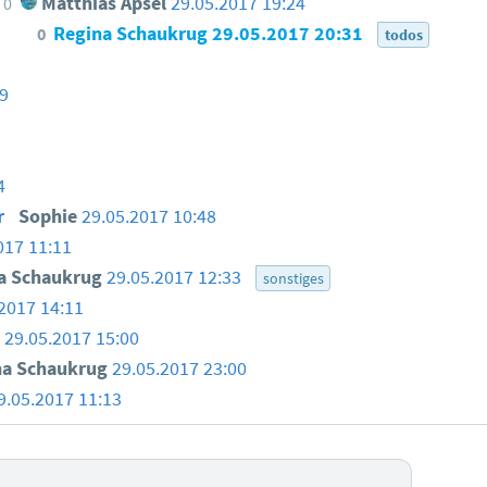
Matthias Apsel
29.05.2017 19:24
0
Regina Schaukrug
29.05.2017 20:31
0
todos
09
4
r
Sophie
29.05.2017 10:48
017 11:11
a Schaukrug
29.05.2017 12:33
sonstiges
2017 14:11
29.05.2017 15:00
na Schaukrug
29.05.2017 23:00
9.05.2017 11:13