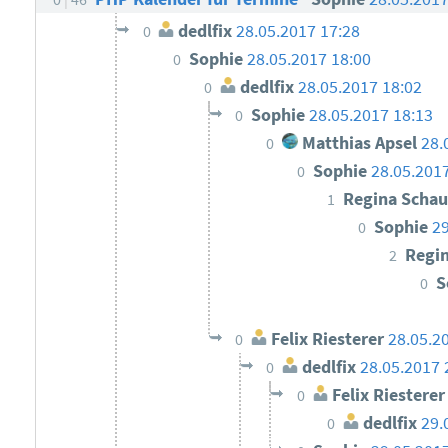
dedlfix
28.05.2017 17:28
0
Sophie
28.05.2017 18:00
0
dedlfix
28.05.2017 18:02
0
Sophie
28.05.2017 18:13
0
Matthias Apsel
28.
0
Sophie
28.05.201
0
Regina Scha
1
Sophie
29
0
Regi
2
S
0
Felix Riesterer
28.05.2
0
dedlfix
28.05.2017 
0
Felix Riesterer
0
dedlfix
29.
0