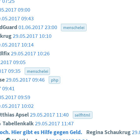
7 07:25
05.2017 09:00
.05.2017 09:43
dGuard
01.06.2017 23:00
menschelei
ukrug
29.05.2017 10:10
.05.2017 10:14
lfix
29.05.2017 10:26
.2017 09:05
017 09:35
menschelei
use
29.05.2017 09:46
php
7 09:41
05.2017 09:59
.05.2017 10:02
thias Apsel
29.05.2017 11:40
selfhtml
Tabellenkalk
29.05.2017 11:47
och. Hier gibt es Hilfe gegen Geld.
Regina Schaukrug
29.