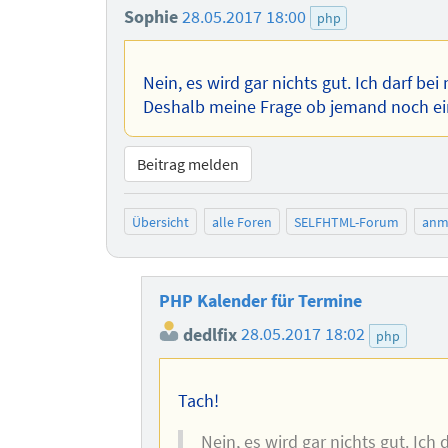
Sophie
28.05.2017 18:00
php
Nein, es wird gar nichts gut. Ich darf be
Deshalb meine Frage ob jemand noch ei
Beitrag melden
Übersicht
alle Foren
SELFHTML-Forum
anm
PHP Kalender für Termine
dedlfix
28.05.2017 18:02
php
Tach!
Nein, es wird gar nichts gut. Ich