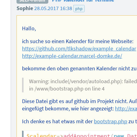
Sophie
28.05.2017 16:38
php
Hallo,
ich suche so einen Kalender für meine Webseite:
https://github.com/tlkshadow/example_calendar
http://example-calendar.marcel-domke.de/
bekomme den oben genannten Kalender nicht zum
Warning: include(/vendor/autoload.php): failed
in /www/bootstrap.php on line 4
Diese Datei gibt es auf github im Projekt nicht. Au
eingefügt bekomme, wie hier angezeigt:
http://e
Ich denke es hat etwas mit der
bootstrap.php
zu 
$calendar
->
addAppointment
(
new
Da