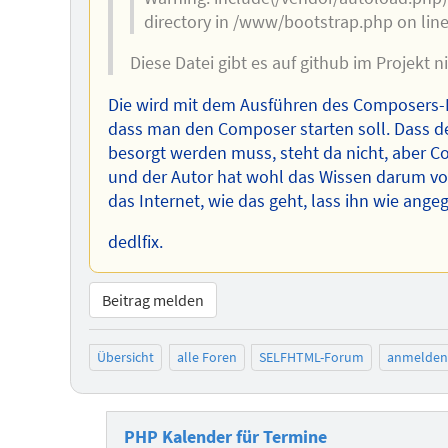
directory in /www/bootstrap.php on line
Diese Datei gibt es auf github im Projekt ni
Die wird mit dem Ausführen des Composers-K
dass man den Composer starten soll. Dass d
besorgt werden muss, steht da nicht, aber C
und der Autor hat wohl das Wissen darum vor
das Internet, wie das geht, lass ihn wie ange
dedlfix.
Beitrag melden
Übersicht
alle Foren
SELFHTML-Forum
anmelden
PHP Kalender für Termine