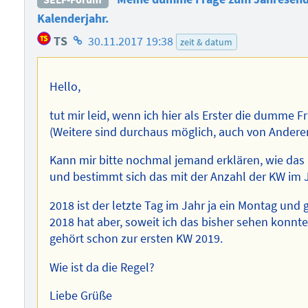
Kalenderjahr.
Homepage
TS
30.11.2017 19:38
zeit & datum
des
Autors
Hello,
tut mir leid, wenn ich hier als Erster die dumme
(Weitere sind durchaus möglich, auch von Anderen
Kann mir bitte nochmal jemand erklären, wie da
und bestimmt sich das mit der Anzahl der KW im 
2018 ist der letzte Tag im Jahr ja ein Montag und
2018 hat aber, soweit ich das bisher sehen konnt
gehört schon zur ersten KW 2019.
Wie ist da die Regel?
Liebe Grüße