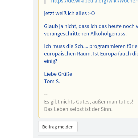
https://de.wikipedia.org/wiki/Woch
jetzt weiß ich alles :-O
Glaub ja nicht, dass ich das heute noch
vorangeschrittenen Alkoholgenuss.
Ich muss die Sch.... programmieren für
europäischen Raum. Ist Europa (auch di
einig?
Liebe Grüße
Tom S.
--
Es gibt nichts Gutes, außer man tut es!
Das Leben selbst ist der Sinn.
Beitrag melden