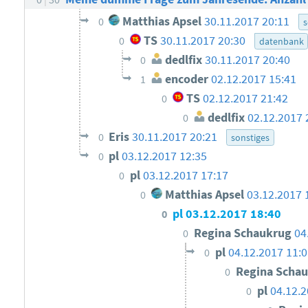
Matthias Apsel
30.11.2017 20:11
0
s
TS
30.11.2017 20:30
0
datenbank
dedlfix
30.11.2017 20:40
0
encoder
02.12.2017 15:41
1
TS
02.12.2017 21:42
0
dedlfix
02.12.2017 
0
Eris
30.11.2017 20:21
0
sonstiges
pl
03.12.2017 12:35
0
pl
03.12.2017 17:17
0
Matthias Apsel
03.12.2017 
0
pl
03.12.2017 18:40
0
Regina Schaukrug
04
0
pl
04.12.2017 11:
0
Regina Scha
0
pl
04.12.2
0