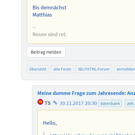
Bis demnächst
Matthias
--
Rosen sind rot.
Beitrag melden
Übersicht
alle Foren
SELFHTML-Forum
anmelden
Meine dumme Frage zum Jahresende: Anza
Homepage
TS
30.11.2017 20:30
datenbank
zeit
des
Autors
Hello,