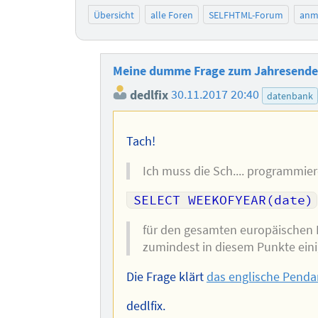
Übersicht
alle Foren
SELFHTML-Forum
anm
Meine dumme Frage zum Jahresende:
dedlfix
30.11.2017 20:40
datenbank
Tach!
Ich muss die Sch.... programmie
SELECT WEEKOFYEAR(date)
für den gesamten europäischen R
zumindest in diesem Punkte eini
Die Frage klärt
das englische Pendan
dedlfix.