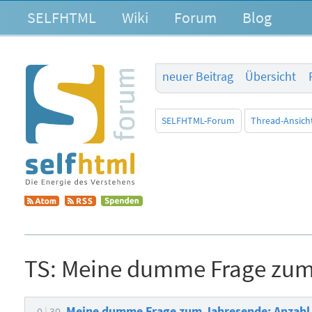
SELFHTML
Wiki
Forum
Blog
neuer Beitrag
Übersicht
SELFHTML-Forum
Thread-Ansich
TS:
Meine dumme Frage zum 
Meine dumme Frage zum Jahresende: Anzahl 
0
30