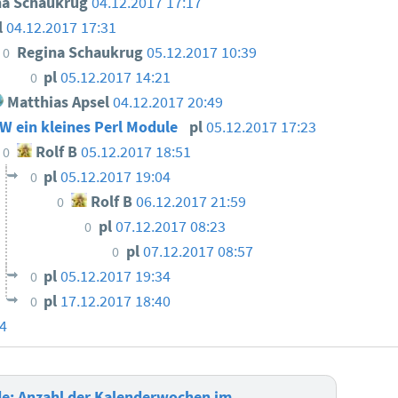
na Schaukrug
04.12.2017 17:17
l
04.12.2017 17:31
Regina Schaukrug
05.12.2017 10:39
0
pl
05.12.2017 14:21
0
Matthias Apsel
04.12.2017 20:49
W ein kleines Perl Module
pl
05.12.2017 17:23
Rolf B
05.12.2017 18:51
0
pl
05.12.2017 19:04
0
Rolf B
06.12.2017 21:59
0
pl
07.12.2017 08:23
0
pl
07.12.2017 08:57
0
pl
05.12.2017 19:34
0
pl
17.12.2017 18:40
0
4
: Anzahl der Kalenderwochen im