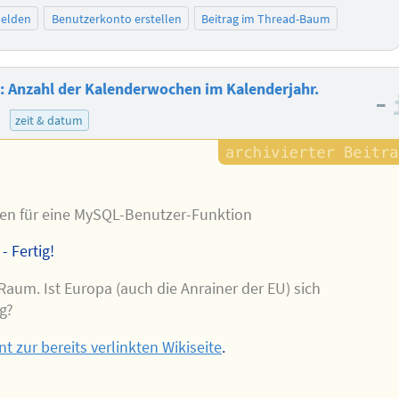
elden
Benutzerkonto erstellen
Beitrag im Thread-Baum
 Anzahl der Kalenderwochen im Kalenderjahr.
–
zeit & datum
ren für eine MySQL-Benutzer-Funktion
- Fertig!
aum. Ist Europa (auch die Anrainer der EU) sich
g?
t zur bereits verlinkten Wikiseite
.