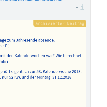
–
Informa
 Frage zum Jahresende absende.
 :-P )
s mit den Kalenderwochen war? Wie berechnet
Jahr?
 gehört eigentlich zur 53. Kalenderwoche 2018.
e, nur 52 KW, und der Montag, 31.12.2018