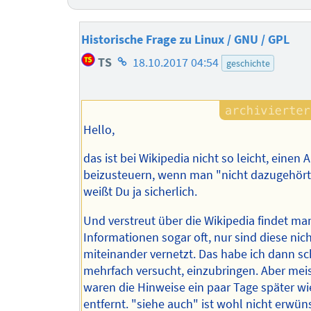
Historische Frage zu Linux / GNU / GPL
Homepage
TS
18.10.2017 04:54
geschichte
des
Autors
Hello,
das ist bei Wikipedia nicht so leicht, einen A
beizusteuern, wenn man "nicht dazugehört"
weißt Du ja sicherlich.
Und verstreut über die Wikipedia findet ma
Informationen sogar oft, nur sind diese nic
miteinander vernetzt. Das habe ich dann s
mehrfach versucht, einzubringen. Aber mei
waren die Hinweise ein paar Tage später wi
entfernt. "siehe auch" ist wohl nicht erwün