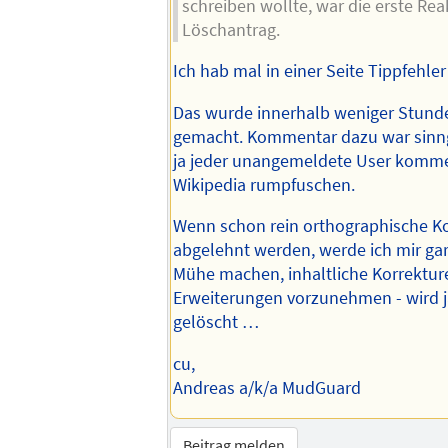
schreiben wollte, war die erste Rea
Löschantrag.
Ich hab mal in einer Seite Tippfehler 
Das wurde innerhalb weniger Stund
gemacht. Kommentar dazu war sinn
ja jeder unangemeldete User komm
Wikipedia rumpfuschen.
Wenn schon rein orthographische K
abgelehnt werden, werde ich mir gara
Mühe machen, inhaltliche Korrektur
Erweiterungen vorzunehmen - wird j
gelöscht …
cu,
Andreas a/k/a MudGuard
Beitrag melden