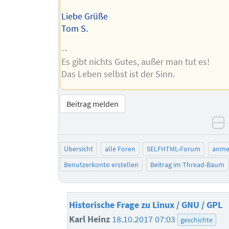
Liebe Grüße
Tom S.
--
Es gibt nichts Gutes, außer man tut es!
Das Leben selbst ist der Sinn.
Beitrag melden
n
Übersicht
alle Foren
SELFHTML-Forum
anme
Benutzerkonto erstellen
Beitrag im Thread-Baum
Historische Frage zu Linux / GNU / GPL
Karl Heinz
18.10.2017 07:03
geschichte