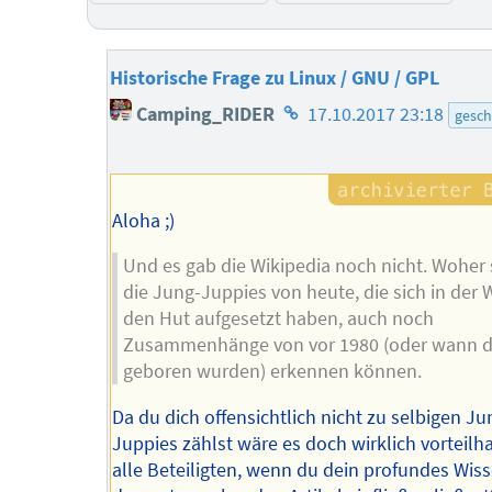
Historische Frage zu Linux / GNU / GPL
Homepage
Camping_RIDER
17.10.2017 23:18
gesch
des
Autors
Aloha ;)
Und es gab die Wikipedia noch nicht. Woher 
die Jung-Juppies von heute, die sich in der 
den Hut aufgesetzt haben, auch noch
Zusammenhänge von vor 1980 (oder wann d
geboren wurden) erkennen können.
Da du dich offensichtlich nicht zu selbigen Ju
Juppies zählst wäre es doch wirklich vorteilha
alle Beteiligten, wenn du dein profundes Wiss