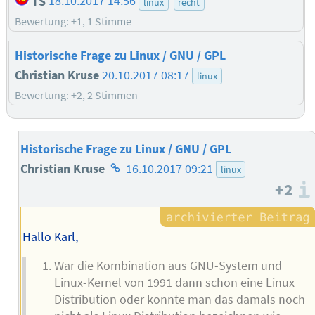
TS
18.10.2017 14:56
linux
recht
Bewertung: +1, 1 Stimme
Historische Frage zu Linux / GNU / GPL
Christian Kruse
20.10.2017 08:17
linux
Bewertung: +2, 2 Stimmen
Historische Frage zu Linux / GNU / GPL
Homepage
Christian Kruse
16.10.2017 09:21
linux
+2
des
Autors
Hallo Karl,
War die Kombination aus GNU-System und
Linux-Kernel von 1991 dann schon eine Linux
Distribution oder konnte man das damals noch