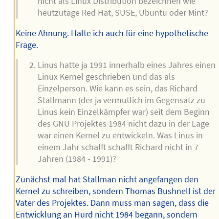
nicht als Linux Distribution bezeichnen wie
heutzutage Red Hat, SUSE, Ubuntu oder Mint?
Keine Ahnung. Halte ich auch für eine hypothetische
Frage.
Linus hatte ja 1991 innerhalb eines Jahres einen
Linux Kernel geschrieben und das als
Einzelperson. Wie kann es sein, das Richard
Stallmann (der ja vermutlich im Gegensatz zu
Linus kein Einzelkämpfer war) seit dem Beginn
des GNU Projektes 1984 nicht dazu in der Lage
war einen Kernel zu entwickeln. Was Linus in
einem Jahr schafft schafft Richard nicht in 7
Jahren (1984 - 1991)?
Zunächst mal hat Stallman nicht angefangen den
Kernel zu schreiben, sondern Thomas Bushnell ist der
Vater des Projektes. Dann muss man sagen, dass die
Entwicklung an Hurd nicht 1984 begann, sondern