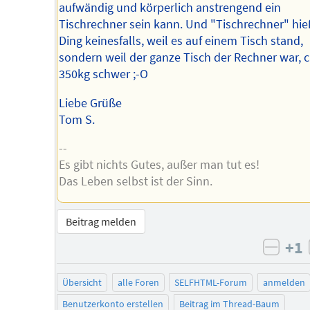
aufwändig und körperlich anstrengend ein
Tischrechner sein kann. Und "Tischrechner" hie
Ding keinesfalls, weil es auf einem Tisch stand,
sondern weil der ganze Tisch der Rechner war, c
350kg schwer ;-O
Liebe Grüße
Tom S.
--
Es gibt nichts Gutes, außer man tut es!
Das Leben selbst ist der Sinn.
Beitrag melden
+1
negat
Übersicht
alle Foren
SELFHTML-Forum
anmelden
Benutzerkonto erstellen
Beitrag im Thread-Baum