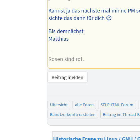
Kannst ja das nächste mal mir ne PM sc
sichte das dann für dich 😉
Bis demnächst
Matthias
--
Rosen sind rot.
Beitrag melden
Übersicht
alle Foren
SELFHTML-Forum
Benutzerkonto erstellen
Beitrag im Thread-
Historische Frage zu Linux / GNU / 