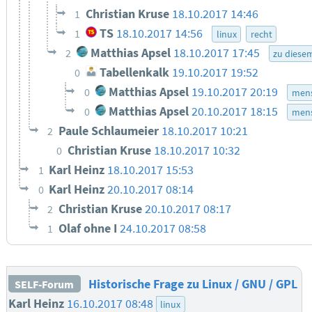
Christian Kruse
18.10.2017 14:46
1
TS
18.10.2017 14:56
1
linux
recht
Matthias Apsel
18.10.2017 17:45
2
zu diese
Tabellenkalk
19.10.2017 19:52
0
Matthias Apsel
19.10.2017 20:19
0
mens
Matthias Apsel
20.10.2017 18:15
0
mens
Paule Schlaumeier
18.10.2017 10:21
2
Christian Kruse
18.10.2017 10:32
0
Karl Heinz
18.10.2017 15:53
1
Karl Heinz
20.10.2017 08:14
0
Christian Kruse
20.10.2017 08:17
2
Olaf ohne I
24.10.2017 08:58
1
Historische Frage zu Linux / GNU / GPL
SELF-Forum
Karl Heinz
16.10.2017 08:48
linux