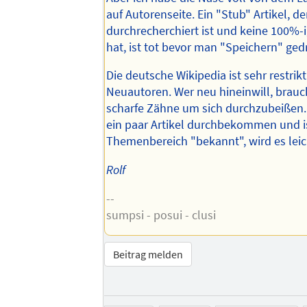
auf Autorenseite. Ein "Stub" Artikel, de
durchrecherchiert ist und keine 100%-
hat, ist tot bevor man "Speichern" ged
Die deutsche Wikipedia ist sehr restrikt
Neuautoren. Wer neu hineinwill, brau
scharfe Zähne um sich durchzubeißen
ein paar Artikel durchbekommen und i
Themenbereich "bekannt", wird es leich
Rolf
--
sumpsi - posui - clusi
Beitrag melden