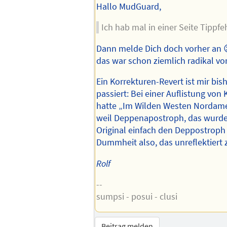
Hallo MudGuard,
Ich hab mal in einer Seite Tippfeh
Dann melde Dich doch vorher an 😉
das war schon ziemlich radikal vo
Ein Korrekturen-Revert ist mir bis
passiert: Bei einer Auflistung von
hatte „Im Wilden Westen Nordameri
weil Deppenapostroph, das wurde 
Original einfach den Deppostroph 
Dummheit also, das unreflektiert 
Rolf
--
sumpsi - posui - clusi
Beitrag melden