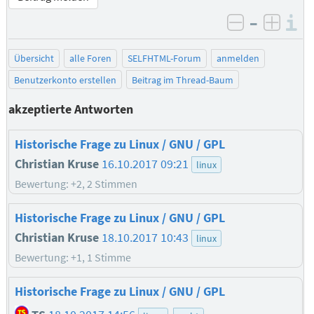
–
I
negativ be
posit
Übersicht
alle Foren
SELFHTML-Forum
anmelden
Benutzerkonto erstellen
Beitrag im Thread-Baum
akzeptierte Antworten
Historische Frage zu Linux / GNU / GPL
Christian Kruse
16.10.2017 09:21
linux
Bewertung: +2, 2 Stimmen
Historische Frage zu Linux / GNU / GPL
Christian Kruse
18.10.2017 10:43
linux
Bewertung: +1, 1 Stimme
Historische Frage zu Linux / GNU / GPL