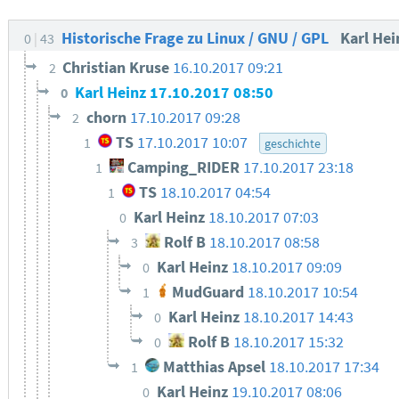
Historische Frage zu Linux / GNU / GPL
Karl He
0
43
Christian Kruse
16.10.2017 09:21
2
Karl Heinz
17.10.2017 08:50
0
chorn
17.10.2017 09:28
2
TS
17.10.2017 10:07
1
geschichte
Camping_RIDER
17.10.2017 23:18
1
TS
18.10.2017 04:54
1
Karl Heinz
18.10.2017 07:03
0
Rolf B
18.10.2017 08:58
3
Karl Heinz
18.10.2017 09:09
0
MudGuard
18.10.2017 10:54
1
Karl Heinz
18.10.2017 14:43
0
Rolf B
18.10.2017 15:32
0
Matthias Apsel
18.10.2017 17:34
1
Karl Heinz
19.10.2017 08:06
0