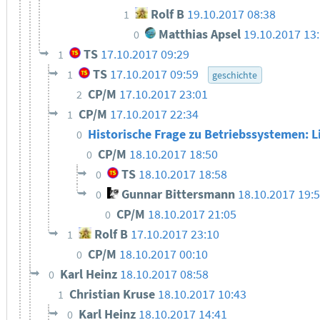
Rolf B
19.10.2017 08:38
1
Matthias Apsel
19.10.2017 13
0
TS
17.10.2017 09:29
1
TS
17.10.2017 09:59
1
geschichte
CP/M
17.10.2017 23:01
2
CP/M
17.10.2017 22:34
1
Historische Frage zu Betriebssystemen: L
0
CP/M
18.10.2017 18:50
0
TS
18.10.2017 18:58
0
Gunnar Bittersmann
18.10.2017 19:
0
CP/M
18.10.2017 21:05
0
Rolf B
17.10.2017 23:10
1
CP/M
18.10.2017 00:10
0
Karl Heinz
18.10.2017 08:58
0
Christian Kruse
18.10.2017 10:43
1
Karl Heinz
18.10.2017 14:41
0