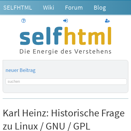
SELFHTML
Wiki
Forum
Blog
Hilfe
anmelden
Benutzerk
neuer Beitrag
Suchbegriff
Karl Heinz:
Historische Frage
zu Linux / GNU / GPL