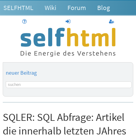
SELFHTML
Wiki
Forum
Blog
Hilfe
anmelden
Benutzerk
neuer Beitrag
Suchbegriff
SQLER:
SQL Abfrage: Artikel
die innerhalb letzten JAhres