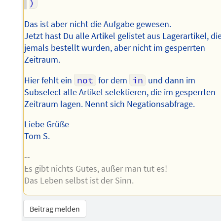
Das ist aber nicht die Aufgabe gewesen.
Jetzt hast Du alle Artikel gelistet aus Lagerartikel, di
jemals bestellt wurden, aber nicht im gesperrten
Zeitraum.
Hier fehlt ein
not
for dem
in
und dann im
Subselect alle Artikel selektieren, die im gesperrten
Zeitraum lagen. Nennt sich Negationsabfrage.
Liebe Grüße
Tom S.
--
Es gibt nichts Gutes, außer man tut es!
Das Leben selbst ist der Sinn.
Beitrag melden