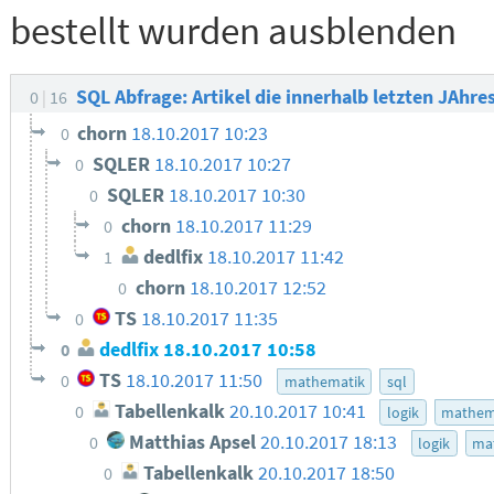
bestellt wurden ausblenden
SQL Abfrage: Artikel die innerhalb letzten JAhr
0
16
chorn
18.10.2017 10:23
0
SQLER
18.10.2017 10:27
0
SQLER
18.10.2017 10:30
0
chorn
18.10.2017 11:29
0
dedlfix
18.10.2017 11:42
1
chorn
18.10.2017 12:52
0
TS
18.10.2017 11:35
0
dedlfix
18.10.2017 10:58
0
TS
18.10.2017 11:50
0
mathematik
sql
Tabellenkalk
20.10.2017 10:41
0
logik
mathem
Matthias Apsel
20.10.2017 18:13
0
logik
ma
Tabellenkalk
20.10.2017 18:50
0