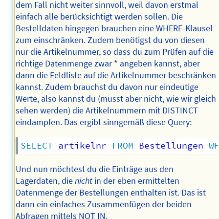
dem Fall nicht weiter sinnvoll, weil davon erstmal
einfach alle berücksichtigt werden sollen. Die
Bestelldaten hingegen brauchen eine WHERE-Klausel
zum einschränken. Zudem benötigst du von diesen
nur die Artikelnummer, so dass du zum Prüfen auf die
richtige Datenmenge zwar * angeben kannst, aber
dann die Feldliste auf die Artikelnummer beschränken
kannst. Zudem brauchst du davon nur eindeutige
Werte, also kannst du (musst aber nicht, wie wir gleich
sehen werden) die Artikelnummern mit DISTINCT
eindampfen. Das ergibt sinngemäß diese Query:
SELECT
 artikelnr 
FROM
 Bestellungen 
W
Und nun möchtest du die Einträge aus den
Lagerdaten, die
nicht
in der eben ermittelten
Datenmenge der Bestellungen enthalten ist. Das ist
dann ein einfaches Zusammenfügen der beiden
Abfragen mittels NOT IN.