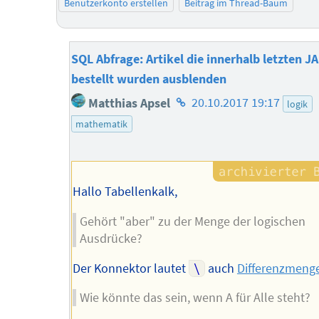
Benutzerkonto erstellen
Beitrag im Thread-Baum
SQL Abfrage: Artikel die innerhalb letzten J
bestellt wurden ausblenden
Homepage
Matthias Apsel
20.10.2017 19:17
logik
des
mathematik
Autors
Hallo Tabellenkalk,
Gehört "aber" zu der Menge der logischen
Ausdrücke?
Der Konnektor lautet
\
auch
Differenzmeng
Wie könnte das sein, wenn A für Alle steht?