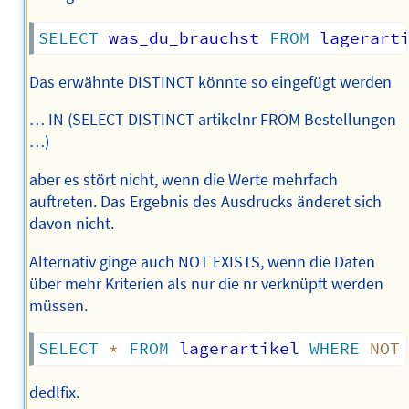
SELECT
 was_du_brauchst 
FROM
 lagerart
Das erwähnte DISTINCT könnte so eingefügt werden
… IN (SELECT DISTINCT artikelnr FROM Bestellungen
…)
aber es stört nicht, wenn die Werte mehrfach
auftreten. Das Ergebnis des Ausdrucks änderet sich
davon nicht.
Alternativ ginge auch NOT EXISTS, wenn die Daten
über mehr Kriterien als nur die nr verknüpft werden
müssen.
SELECT
*
FROM
 lagerartikel 
WHERE
NOT
dedlfix.