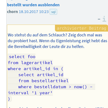
bestellt wurden ausblenden
chorn
18.10.2017 10:23
sql
–
Wo stehst du auf dem Schlauch? Zeig doch mal was
du probiert hast. Wenn du Eigenleistung zeigt hebt das
die Bereitwilligkeit der Leute dir zu helfen.
select foo

from lagerartikel

where artikel_id in (

	select artikel_id

	from bestellartikel

	where bestelldatum > now() - 
interval '1 year'
