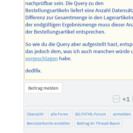
nachprüfbar sein. Die Query zu den
Bestellungsartikeln liefert eine Anzahl Datensät
Differenz zur Gesamtmenge in den Lagerartikel
der endgültigen Ergebnismenge muss dieser An
der Bestellungsartikel entsprechen.
So wie du die Query aber aufgestellt hast, entsp
das jedoch dem, was ich auch manchen würde 
vorgeschlagen
habe.
dedlfix.
Beitrag melden
+1
negat
Übersicht
alle Foren
SELFHTML-Forum
anmelden
Benutzerkonto erstellen
Beitrag im Thread-Baum