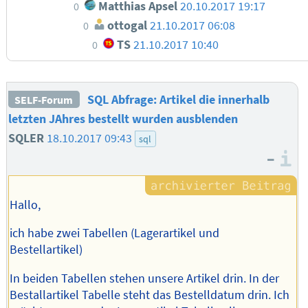
Matthias Apsel
20.10.2017 19:17
0
ottogal
21.10.2017 06:08
0
TS
21.10.2017 10:40
0
SQL Abfrage: Artikel die innerhalb
SELF-Forum
letzten JAhres bestellt wurden ausblenden
SQLER
18.10.2017 09:43
sql
–
I
Hallo,
ich habe zwei Tabellen (Lagerartikel und
Bestellartikel)
In beiden Tabellen stehen unsere Artikel drin. In der
Bestallartikel Tabelle steht das Bestelldatum drin. Ich