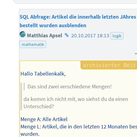
SQL Abfrage: Artikel die innerhalb letzten JAhres
bestellt wurden ausblenden
Homepage
Matthias Apsel
20.10.2017 18:13
logik
des
mathematik
Autors
Hallo Tabellenkalk,
Das sind zwei verschiedene Mengen!
da komm ich nicht mit, wo siehst du da einen
Unterschied?
Menge A: Alle Artikel
Menge L: Artikel, die in den letzten 12 Monaten bes
wurden.