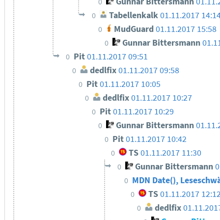
Gunnar Bittersmann
01.11.
0
Tabellenkalk
01.11.2017 14:1
0
MudGuard
01.11.2017 15:58
0
Gunnar Bittersmann
01.1
0
Pit
01.11.2017 09:51
0
dedlfix
01.11.2017 09:58
0
Pit
01.11.2017 10:05
0
dedlfix
01.11.2017 10:27
0
Pit
01.11.2017 10:29
0
Gunnar Bittersmann
01.11.
0
Pit
01.11.2017 10:42
0
TS
01.11.2017 11:30
0
Gunnar Bittersmann
0
0
MDN Date(), Leseschw
0
TS
01.11.2017 12:1
0
dedlfix
01.11.201
0