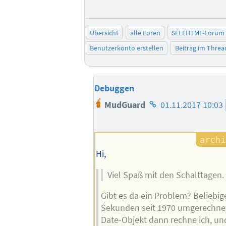
Übersicht
alle Foren
SELFHTML-Forum
Benutzerkonto erstellen
Beitrag im Thre
Debuggen
Homepage
MudGuard
01.11.2017 10:03
des
Autors
Hi,
Viel Spaß mit den Schalttagen.
Gibt es da ein Problem? Beliebig
Sekunden seit 1970 umgerechnet
Date-Objekt dann rechne ich, un