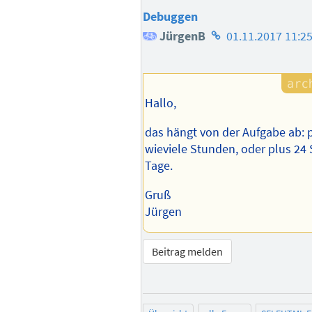
Debuggen
Homepage
JürgenB
01.11.2017 11:2
des
Autors
Hallo,
das hängt von der Aufgabe ab: p
wieviele Stunden, oder plus 24 
Tage.
Gruß
Jürgen
Beitrag melden