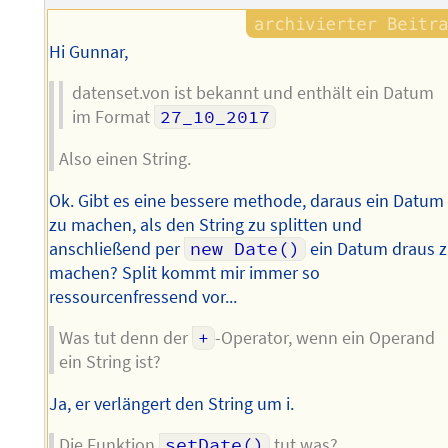
Hi Gunnar,
datenset.von ist bekannt und enthält ein Datum
im Format
27_10_2017
Also einen String.
Ok. Gibt es eine bessere methode, daraus ein Datum
zu machen, als den String zu splitten und
anschließend per
new Date()
ein Datum draus 
machen? Split kommt mir immer so
ressourcenfressend vor...
Was tut denn der
+
-Operator, wenn ein Operand
ein String ist?
Ja, er verlängert den String um i.
Die Funktion
setDate()
tut was?