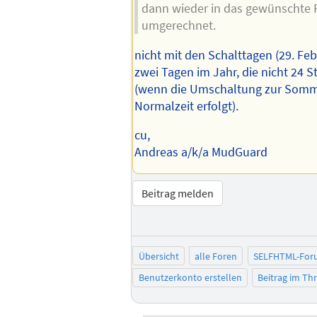
dann wieder in das gewünschte
umgerechnet.
nicht mit den Schalttagen (29. Feb
zwei Tagen im Jahr, die nicht 24 
(wenn die Umschaltung zur Somm
Normalzeit erfolgt).
cu,
Andreas a/k/a MudGuard
Beitrag melden
Übersicht
alle Foren
SELFHTML-For
Benutzerkonto erstellen
Beitrag im T