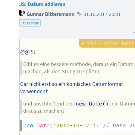
JS: Datum addieren
Homepage
Gunnar Bittersmann
31.10.2017 20:31
des
javascript
Autors
@@Pit
Gibt es eine bessere methode, daraus ein Datum
machen, als den String zu splitten
Gar nicht erst so ein komisches Datumformat
verwenden‽
und anschließend per
new Date()
ein Datu
draus zu machen?
new
Date
(
'2017-10-27'
)
;
// Date 2