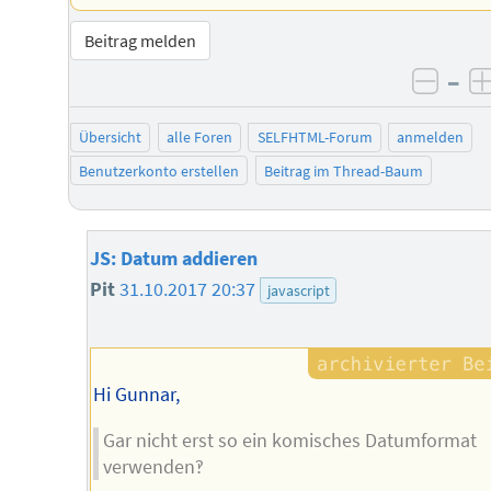
Beitrag melden
–
negat
Übersicht
alle Foren
SELFHTML-Forum
anmelden
Benutzerkonto erstellen
Beitrag im Thread-Baum
JS: Datum addieren
Pit
31.10.2017 20:37
javascript
Hi Gunnar,
Gar nicht erst so ein komisches Datumformat
verwenden‽