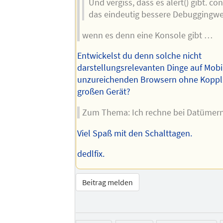
Und vergiss, dass es alert() gibt. con
das eindeutig bessere Debuggingwe
wenn es denn eine Konsole gibt …
Entwickelst du denn solche nicht
darstellungsrelevanten Dinge auf Mobi
unzureichenden Browsern ohne Koppl
großen Gerät?
Zum Thema: Ich rechne bei Datümern
Viel Spaß mit den Schalttagen.
dedlfix.
Beitrag melden