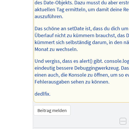
des Date-Objekts. Dazu musst du aber erst
aktuellen Tag ermitteln, um damit deine R
auszuführen.
Das schöne an setDate ist, dass du dich um
Überlauf nicht zu kümmern brauchst, das 
kümmert sich selbständig darum, in den n
Monat zu wechseln.
Und vergiss, dass es alert() gibt. console.log
eindeutig bessere Debuggingwerkzeug. Das
einen auch, die Konsole zu öffnen, um so e
Fehlerausgaben sehen zu können.
dedlfix.
Beitrag melden
n