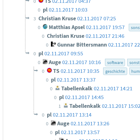
TS
02.11.2017 04:37
0
pl
02.11.2017 10:03
0
Christian Kruse
02.11.2017 07:25
3
Matthias Apsel
02.11.2017 19:57
0
sons
Christian Kruse
02.11.2017 21:46
0
Gunnar Bittersmann
02.11.2017 22
0
pl
02.11.2017 09:55
0
Auge
02.11.2017 10:16
0
software
sonst
TS
02.11.2017 10:35
0
geschichte
hum
pl
02.11.2017 13:37
0
Tabellenkalk
02.11.2017 14:21
0
pl
02.11.2017 14:45
0
Tabellenkalk
02.11.2017 15:0
1
pl
02.11.2017 13:14
0
Auge
02.11.2017 13:26
0
pl
02.11.2017 13:57
0