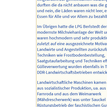
durften die da nicht anbauen was die 
und nein, die Läden waren nicht leer, 
Essen für Alle und vor Allem zu bezahl
Im Übrigen hatte die LPG Berlstedt der
modernste Milchviehanlage der Welt u
waren hochmodern und sehr produktiv
zuletzt auf eine ausgezeichnete Motiva
Landwirte und Angestellten zurückzuf
Techniken wie Frostbodenbestellung,
Saatgutaufarbeitung und Techniken eff
Gülleverwertung wurden ebenfalls in T
DDR-Landwirtschaftsbetrieben entwick
Landwirtschaftliche Maschinen kamen 
aus sozialistischer Produktion, ua. au
Farnroda und aus dem Weimarwerk
(Mähdrescherwerk) was unter Sauckel 
Rüstungsbetrieb der faschistischen Gus