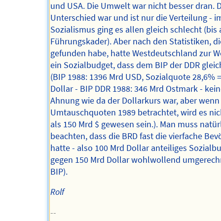
und USA. Die Umwelt war nicht besser dran. 
Unterschied war und ist nur die Verteilung - i
Sozialismus ging es allen gleich schlecht (bis 
Führungskader). Aber nach den Statistiken, di
gefunden habe, hatte Westdeutschland zur W
ein Sozialbudget, dass dem BIP der DDR glei
(BIP 1988: 1396 Mrd USD, Sozialquote 28,6% 
Dollar - BIP DDR 1988: 346 Mrd Ostmark - kei
Ahnung wie da der Dollarkurs war, aber wenn
Umtauschquoten 1989 betrachtet, wird es ni
als 150 Mrd $ gewesen sein.). Man muss natür
beachten, dass die BRD fast die vierfache Be
hatte - also 100 Mrd Dollar anteiliges Sozialb
gegen 150 Mrd Dollar wohlwollend umgerech
BIP).
Rolf
--