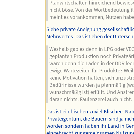
Planwirtschaften hinreichend bewiesen
nicht böse. Von der Wortbedeutung (la
meint es vorankommen, Nutzen habe
Siehe private Aneignung gesellschaftli
Mehrwertes. Das ist eben der Untersch
Weshalb gab es denn in LPG oder VE
geplanten Produktion noch Privatgä
waren denn die Läden in der DDR leer
ewige Wartezeiten für Produkte? Weil 
keine Motivation hatten, sich anzustr
Bedürfnisse wurden ja planmäßig (wa
wunschmäßig ist) erfüllt. Und Anstr
daran nichts. Faulenzerei auch nicht.
Das ist ein bischen zuviel Klischee. Nat
Privateigentum, die Bauern sind ja nic
worden sondern haben ihr Land in Ge
eingebracht zur gemeinsamen Nutzung