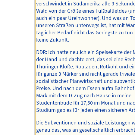
verschwindet in Südamerika alle 3 Sekunde
Wald von der Größe eines Fußballfeldes (u
auch ein paar Ureinwohner). Und was an T
unseren Straßen unterwegs ist, hat mit Wa
täglicher Bedarf nicht das Geringste zu tun
keine Zukunft.
DDR: Ich hatte neulich ein Speisekarte der 
der Hand und dachte erst, das sei eine Rec
Thüringer Klöße, Rouladen, Rotkohl und ei
für ganze 3 Märker sind nicht gerade trivial
sozialistischer Planwirtschaft und subventi
Preise. Und nach dem Essen aufm Bahnhof g
Mark mit dem D-Zug nach Hause in meine
Studentenbude für 17,50 im Monat und na
Studium gab es für jeden einen sicheren Arb
Die Subventionen und soziale Leistungen 
genau das, was an gesellschaftlich erbrach