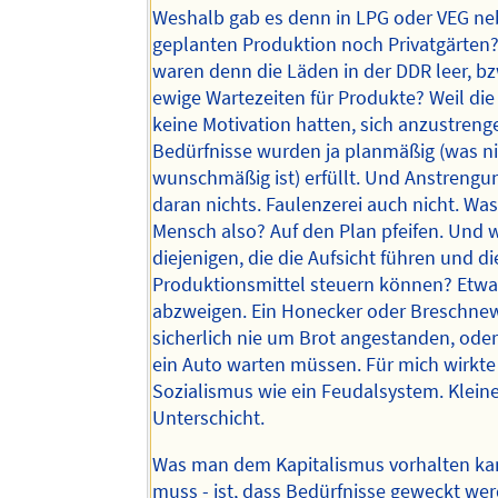
Weshalb gab es denn in LPG oder VEG ne
geplanten Produktion noch Privatgärten
waren denn die Läden in der DDR leer, bz
ewige Wartezeiten für Produkte? Weil die
keine Motivation hatten, sich anzustrenge
Bedürfnisse wurden ja planmäßig (was n
wunschmäßig ist) erfüllt. Und Anstrengu
daran nichts. Faulenzerei auch nicht. Was
Mensch also? Auf den Plan pfeifen. Und 
diejenigen, die die Aufsicht führen und di
Produktionsmittel steuern können? Etwas
abzweigen. Ein Honecker oder Breschne
sicherlich nie um Brot angestanden, oder
ein Auto warten müssen. Für mich wirkte
Sozialismus wie ein Feudalsystem. Kleiner
Unterschicht.
Was man dem Kapitalismus vorhalten ka
muss - ist, dass Bedürfnisse geweckt we