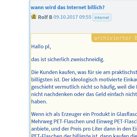
wann wird das Internet billich?
Rolf B
09.10.2017 09:55
internet
Hallo pl,
das ist sicherlich zweischneidig.
Die Kunden kaufen, was für sie am praktischs
billigsten ist. Der ideologisch motivierte Einka
geschieht vermutlich nicht so häufig, weil die
nicht nachdenken oder das Geld einfach nicht
haben.
Wenn ich als Erzeuger ein Produkt in Glasflas
Mehrweg PET-Flaschen und Einweg PET-Flas
anbiete, und der Preis pro Liter dann in den 
PET-Flaschen der billigste ist, dann kaufen di