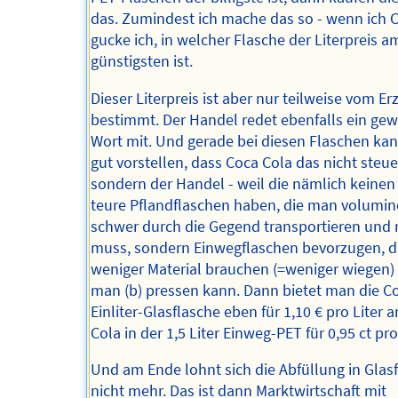
das. Zumindest ich mache das so - wenn ich Co
gucke ich, in welcher Flasche der Literpreis a
günstigsten ist.
Dieser Literpreis ist aber nur teilweise vom E
bestimmt. Der Handel redet ebenfalls ein gew
Wort mit. Und gerade bei diesen Flaschen kan
gut vorstellen, dass Coca Cola das nicht steue
sondern der Handel - weil die nämlich keinen
teure Pflandflaschen haben, die man volumi
schwer durch die Gegend transportieren und 
muss, sondern Einwegflaschen bevorzugen, di
weniger Material brauchen (=weniger wiegen)
man (b) pressen kann. Dann bietet man die Co
Einliter-Glasflasche eben für 1,10 € pro Liter 
Cola in der 1,5 Liter Einweg-PET für 0,95 ct pro 
Und am Ende lohnt sich die Abfüllung in Glas
nicht mehr. Das ist dann Marktwirtschaft mit