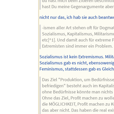
du hast mich beim Zitieren beschnitt
hast Du meine Gegenargumente aber
nicht nur das, ich hab sie auch beantwo
-ismen aller Art stehen oft für Dogmat
Sozialismus, Kapitalismus, Militaris
etc[^1]. Und damit auch für extreme 
Extremisten sind immer ein Problem.
Sozialismus ist kein Extremismus. Mili
Sozialismus gab es nicht, ebensowenig
Feminismus, stattdessen gab es Gleic
Das Ziel "Produktion, um Bedürfnisse
befriedigen" besteht auch im Kapital
ohne Bedürfnisse könnte man nichts 
Ohne das Ziel, Profit machen zu woll
die MÖGLICHKEIT, Profit machen zu 
das aber nicht. Das haben die real ex