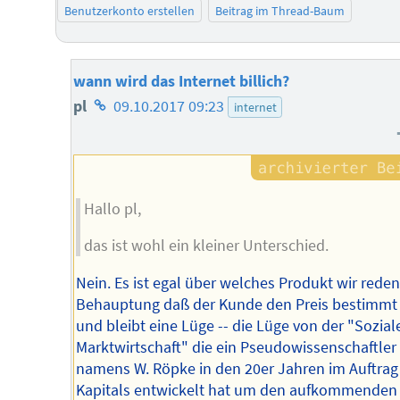
Benutzerkonto erstellen
Beitrag im Thread-Baum
wann wird das Internet billich?
Homepage
pl
09.10.2017 09:23
internet
des
Autors
Hallo pl,
das ist wohl ein kleiner Unterschied.
Nein. Es ist egal über welches Produkt wir reden
Behauptung daß der Kunde den Preis bestimmt 
und bleibt eine Lüge -- die Lüge von der "Sozial
Marktwirtschaft" die ein Pseudowissenschaftler
namens W. Röpke in den 20er Jahren im Auftrag
Kapitals entwickelt hat um den aufkommenden