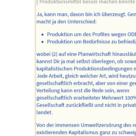
Produktionsmittel besser machen könnte
Ja, kann man, davon bin ich überzeugt. Ge
macht ja den Unterschied:
Produktion um des Profites wegen OD
Produktion um Bedürfnisse zu befried
wobei (2) auf eine Planwirtschaft hinausläu
kannst Dir ja mal selbst überlegen, ob sow
kapitalistischen Produktionsbedingungen m
Jede Arbeit, gleich welcher Art, wird heutz
gesellschaftlich erbracht, aber von einer g
Verteilung kann erst die Rede sein, wenn
gesellschaftlich erarbeiteter Mehrwert 100%
Gesellschaft zurückfließt und nicht in priv
landet.
Von der immensen Umweltzersörung des r
existierenden Kapitalismus ganz zu schwei