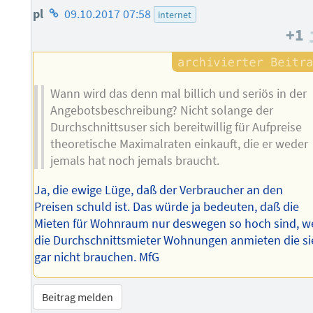
Homepage
pl
09.10.2017 07:58
internet
+1
des
Autors
Wann wird das denn mal billich und seriös in der
Angebotsbeschreibung? Nicht solange der
Durchschnittsuser sich bereitwillig für Aufpreise
theoretische Maximalraten einkauft, die er weder
jemals hat noch jemals braucht.
Ja, die ewige Lüge, daß der Verbraucher an den
Preisen schuld ist. Das würde ja bedeuten, daß die
Mieten für Wohnraum nur deswegen so hoch sind, we
die Durchschnittsmieter Wohnungen anmieten die si
gar nicht brauchen. MfG
Beitrag melden