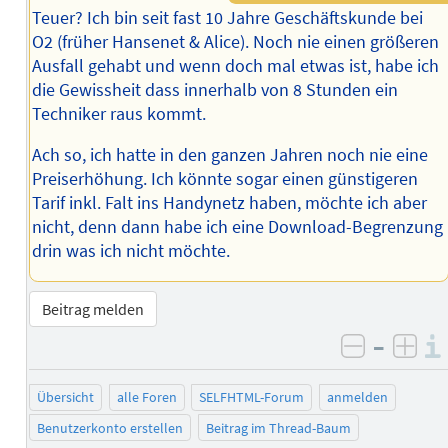
Teuer? Ich bin seit fast 10 Jahre Geschäftskunde bei
O2 (früher Hansenet & Alice). Noch nie einen größeren
Ausfall gehabt und wenn doch mal etwas ist, habe ich
die Gewissheit dass innerhalb von 8 Stunden ein
Techniker raus kommt.
Ach so, ich hatte in den ganzen Jahren noch nie eine
Preiserhöhung. Ich könnte sogar einen günstigeren
Tarif inkl. Falt ins Handynetz haben, möchte ich aber
nicht, denn dann habe ich eine Download-Begrenzung
drin was ich nicht möchte.
Beitrag melden
–
negativ 
posi
Übersicht
alle Foren
SELFHTML-Forum
anmelden
Benutzerkonto erstellen
Beitrag im Thread-Baum