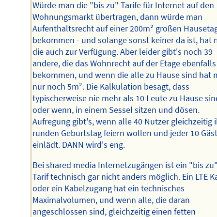
Würde man die "bis zu" Tarife für Internet auf den
Wohnungsmarkt übertragen, dann würde man
Aufenthaltsrecht auf einer 200m² großen Hauseta
bekommen - und solange sonst keiner da ist, hat
die auch zur Verfügung. Aber leider gibt's noch 39
andere, die das Wohnrecht auf der Etage ebenfalls
bekommen, und wenn die alle zu Hause sind hat
nur noch 5m². Die Kalkulation besagt, dass
typischerweise nie mehr als 10 Leute zu Hause sin
oder wenn, in einem Sessel sitzen und dösen.
Aufregung gibt's, wenn alle 40 Nutzer gleichzeitig 
runden Geburtstag feiern wollen und jeder 10 Gäs
einlädt. DANN wird's eng.
Bei shared media Internetzugängen ist ein "bis zu
Tarif technisch gar nicht anders möglich. Ein LTE K
oder ein Kabelzugang hat ein technisches
Maximalvolumen, und wenn alle, die daran
angeschlossen sind, gleichzeitig einen fetten