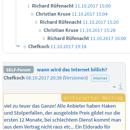
Richard Rüfenacht
11.10.2017 15:00
1
Christian Kruse
11.10.2017 15:04
0
Richard Rüfenacht
11.10.2017 15:20
0
Christian Kruse
11.10.2017 15:28
0
Richard Rüfenacht
11.10.2017 16:00
0
Chefkoch
11.10.2017 19:18
0
wann wird das Internet billich?
SELF-Forum
Chefkoch
08.10.2017 20:38
(
Versionen
)
internet
–
I
viel zu teuer das Ganze! Alle Anbieter haben Haken
und Stolperfallen, der ausgelobte Preis gildet nur die
ersten 12 Monate, bei schlechtem Dienst kommt man
aus dem Vertrag nicht raus etc... Ein Eldorado für