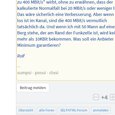
zu 400 MBit/s" wirbt, ohne zu erwähnen, dass der
kalkulierte Normalfall bei 20 MBit/s oder weniger l
Das wäre sicherlich eine Verbesserung. Aber wenn 
los ist im Kanal, sind die 400 MBit/s vermutlich
tatsächlich da. Und wenn ich mit 50 Mann auf ein
Berg stehe, der am Rand der Funkzelle ist, wird ke
mehr als 10KBit bekommen. Was soll ein Anbieter 
Minimum garantieren?
Rolf
--
sumpsi - posui - clusi
Beitrag melden
+4
negati
Übersicht
alle Foren
SELFHTML-Forum
anmelden