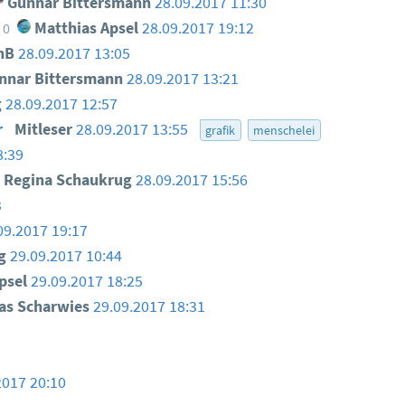
Gunnar Bittersmann
28.09.2017 11:30
Matthias Apsel
28.09.2017 19:12
0
nB
28.09.2017 13:05
nar Bittersmann
28.09.2017 13:21
g
28.09.2017 12:57
r
Mitleser
28.09.2017 13:55
grafik
menschelei
8:39
Regina Schaukrug
28.09.2017 15:56
3
09.2017 19:17
ug
29.09.2017 10:44
psel
29.09.2017 18:25
as Scharwies
29.09.2017 18:31
2017 20:10