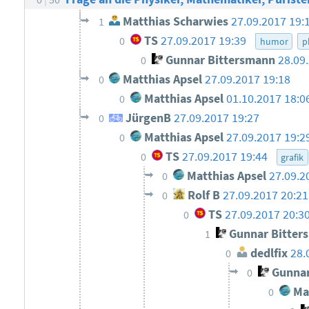
Matthias Scharwies
27.09.2017 19:
1
TS
27.09.2017 19:39
0
humor
p
Gunnar Bittersmann
28.09
0
Matthias Apsel
27.09.2017 19:18
0
Matthias Apsel
01.10.2017 18:
0
JürgenB
27.09.2017 19:27
0
Matthias Apsel
27.09.2017 19:2
0
TS
27.09.2017 19:44
0
grafik
Matthias Apsel
27.09.2
0
Rolf B
27.09.2017 20:2
0
TS
27.09.2017 20:3
0
Gunnar Bitter
1
dedlfix
28.
0
Gunnar
0
Mat
0