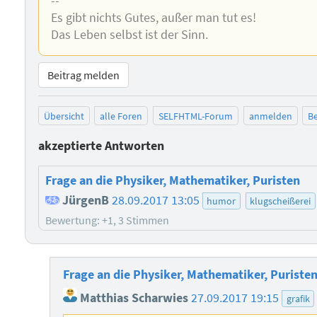
--
Es gibt nichts Gutes, außer man tut es!
Das Leben selbst ist der Sinn.
Beitrag melden
Übersicht
alle Foren
SELFHTML-Forum
anmelden
Be
akzeptierte Antworten
Frage an die Physiker, Mathematiker, Puristen
JürgenB
28.09.2017 13:05
humor
klugscheißerei
Bewertung: +1, 3 Stimmen
Frage an die Physiker, Mathematiker, Puriste
Matthias Scharwies
27.09.2017 19:15
grafik