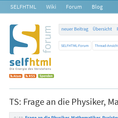
SELFHTML
Wiki
Forum
Blog
neuer Beitrag
Übersicht
SELFHTML-Forum
Thread-Ansich
TS:
Frage an die Physiker, M
Frage an die Physiker, Mathematiker, Purist
0
50