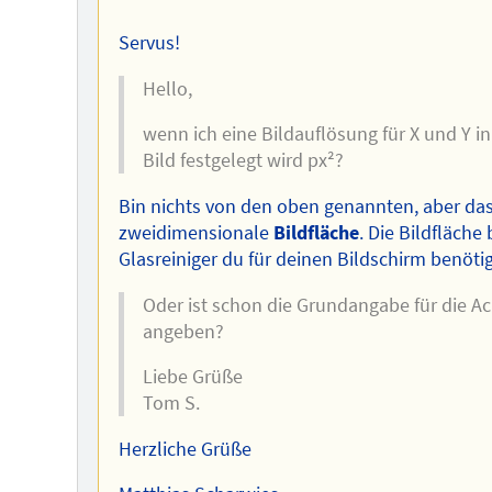
Servus!
Hello,
wenn ich eine Bildauflösung für X und Y in 
Bild festgelegt wird px²?
Bin nichts von den oben genannten, aber das
zweidimensionale
Bildfläche
. Die Bildfläche
Glasreiniger du für deinen Bildschirm benöti
Oder ist schon die Grundangabe für die Ac
angeben?
Liebe Grüße
Tom S.
Herzliche Grüße