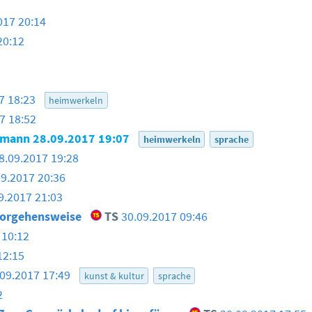
017 20:14
20:12
7 18:23
heimwerkeln
7 18:52
smann
28.09.2017 19:07
heimwerkeln
sprache
8.09.2017 19:28
09.2017 20:36
9.2017 21:03
 Vorgehensweise
TS
30.09.2017 09:46
 10:12
12:15
.09.2017 17:49
kunst & kultur
sprache
2