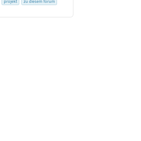
projekt
zu diesem forum
tionen zu den Bewertungsregeln