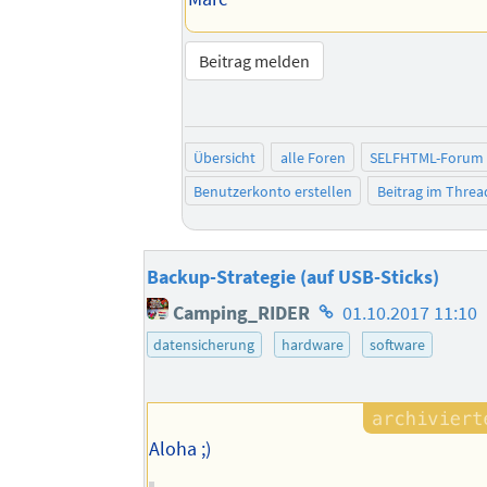
Beitrag melden
Übersicht
alle Foren
SELFHTML-Forum
Benutzerkonto erstellen
Beitrag im Thre
Backup-Strategie (auf USB-Sticks)
Homepage
Camping_RIDER
01.10.2017 11:10
des
datensicherung
hardware
software
Autors
Aloha ;)