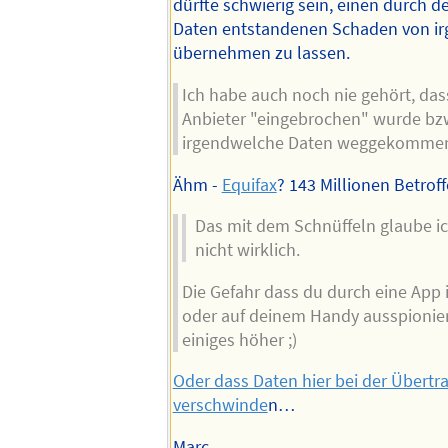
dürfte schwierig sein, einen durch d
Daten entstandenen Schaden von i
übernehmen zu lassen.
Ich habe auch noch nie gehört, das
Anbieter "eingebrochen" wurde bz
irgendwelche Daten weggekommen
Ähm -
Equifax
? 143 Millionen Betrof
Das mit dem Schnüffeln glaube ic
nicht wirklich.
Die Gefahr dass du durch eine App
oder auf deinem Handy ausspioniert
einiges höher ;)
Oder dass Daten hier bei der Übertr
verschwinde
n…
Marc