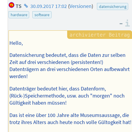
Homepage
TS
30.09.2017 17:02
(
Versionen
)
datensicherung
des
hardware
software
Autors
–
Hello,
Datensicherung bedeutet, dass die Daten zur selben
Zeit auf drei verschiedenen (persistenten!)
Datenträgern an drei verschiedenen Orten aufbewahrt
werden!
Datenträger bedeutet hier, dass Datenform,
(Rück-)Speichermethode, usw. auch "morgen" noch
Gültigkeit haben müssen!
Das ist eine über 100 Jahre alte Museumsaussage, die
trotz ihres Alters auch heute noch volle Gültogkeit hat!