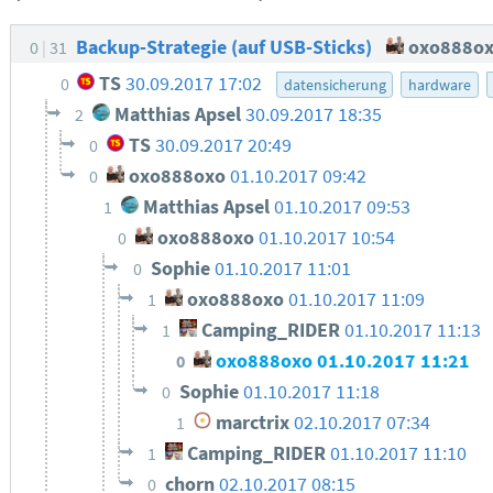
Backup-Strategie (auf USB-Sticks)
oxo888o
0
31
TS
30.09.2017 17:02
0
datensicherung
hardware
Matthias Apsel
30.09.2017 18:35
2
TS
30.09.2017 20:49
0
oxo888oxo
01.10.2017 09:42
0
Matthias Apsel
01.10.2017 09:53
1
oxo888oxo
01.10.2017 10:54
0
Sophie
01.10.2017 11:01
0
oxo888oxo
01.10.2017 11:09
1
Camping_RIDER
01.10.2017 11:13
1
oxo888oxo
01.10.2017 11:21
0
Sophie
01.10.2017 11:18
0
marctrix
02.10.2017 07:34
1
Camping_RIDER
01.10.2017 11:10
1
chorn
02.10.2017 08:15
0