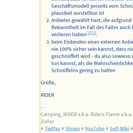
Geschäftsmodell jenseits vom Schnü
plausibel vorstellbar ist
Anbieter gewählt hast, die aufgrund 
Bekanntheit im Fall des Falles auch
[1]
[2]
verlieren haben
.
beim Einbinden eines externen Anbi
nie 100% sicher sein kannst, dass ni
geschnüffelt wird - du also sowieso
tun kannst, als die Wahrscheinlichke
Schnüffelns gering zu halten
Grüße,
RIDER
--
Camping_RIDER a.k.a. Riders Flame a.k.a
Zoller
#
Twitter
#
Steam
#
YouTube
#
Self-Wiki