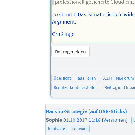
professionell gesicherte Cloud ein
Jo stimmt. Das ist natürlich ein wirk
Argument.
Gruß Ingo
Beitrag melden
Übersicht
alle Foren
SELFHTML-Forum
Benutzerkonto erstellen
Beitrag im Thre
Backup-Strategie (auf USB-Sticks)
Sophie
01.10.2017 11:18
(
Versionen
)
hardware
software