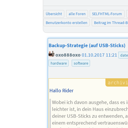
Übersicht
alle Foren
SELFHTML-Forum
Benutzerkonto erstellen
Beitrag im Thread-
Backup-Strategie (auf USB-Sticks)
oxo888oxo
01.10.2017 11:21
date
hardware
software
Hallo Rider
Wobei ich davon ausgehe, dass es i
leichter ist, in dein Haus einzubre
deiner USB-Sticks zu entwenden, al
einem entsprechend vertrauenswür