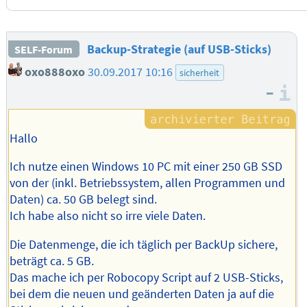
Backup-Strategie (auf USB-Sticks)
SELF-Forum
oxo888oxo
30.09.2017 10:16
sicherheit
–
I
Hallo
Ich nutze einen Windows 10 PC mit einer 250 GB SSD
von der (inkl. Betriebssystem, allen Programmen und
Daten) ca. 50 GB belegt sind.
Ich habe also nicht so irre viele Daten.
Die Datenmenge, die ich täglich per BackUp sichere,
beträgt ca. 5 GB.
Das mache ich per Robocopy Script auf 2 USB-Sticks,
bei dem die neuen und geänderten Daten ja auf die