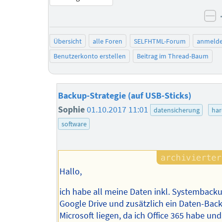
ne
Übersicht
alle Foren
SELFHTML-Forum
anmeld
Benutzerkonto erstellen
Beitrag im Thread-Baum
Backup-Strategie (auf USB-Sticks)
Sophie
01.10.2017 11:01
datensicherung
ha
software
Hallo,
ich habe all meine Daten inkl. Systembacku
Google Drive und zusätzlich ein Daten-Bac
Microsoft liegen, da ich Office 365 habe un